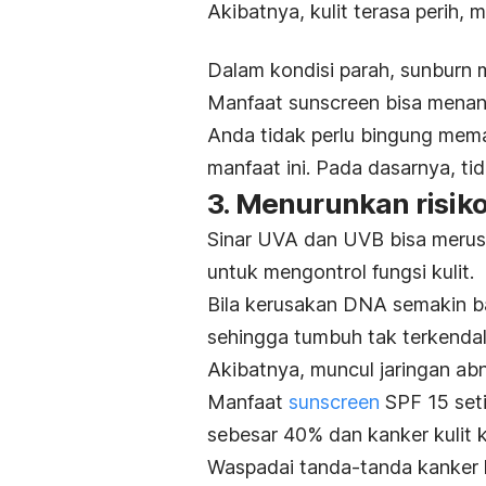
Akibatnya, kulit terasa perih
Dalam kondisi parah,
sunburn
m
Manfaat
sunscreen
bisa menang
Anda tidak perlu bingung mem
manfaat ini. Pada dasarnya, t
3. Menurunkan risik
Sinar UVA dan UVB bisa merusa
untuk mengontrol fungsi kulit.
Bila kerusakan DNA semakin ba
sehingga tumbuh tak terkendal
Akibatnya, muncul jaringan ab
Manfaat
sunscreen
SPF 15 seti
sebesar 40% dan kanker kulit 
Waspadai tanda-tanda kanker kul