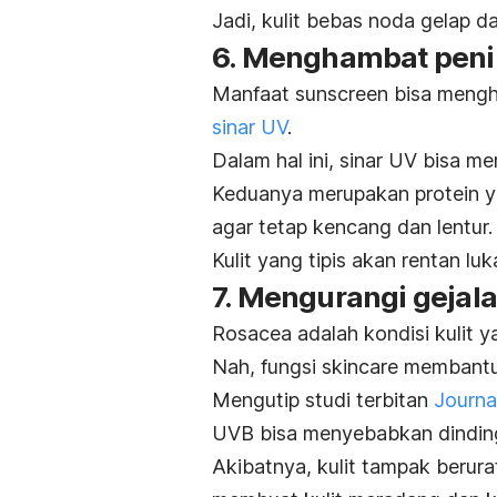
Jadi, kulit bebas noda gelap d
6. Menghambat penip
Manfaat
sunscreen
bisa mengha
sinar UV
.
Dalam hal ini, sinar UV bisa me
Keduanya merupakan protein ya
agar tetap kencang dan lentur.
Kulit yang tipis akan rentan luk
7. Mengurangi gejal
Rosacea
adalah kondisi kulit
Nah, fungsi
skincare
membantu
Mengutip studi terbitan
Journa
UVB bisa menyebabkan dindin
Akibatnya, kulit tampak berura