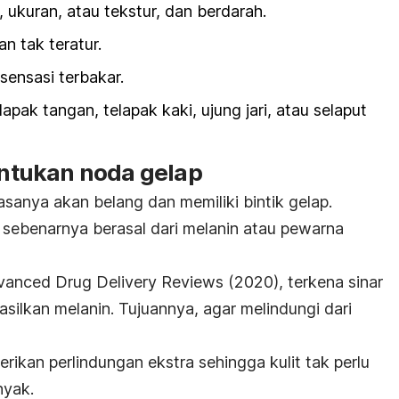
, ukuran, atau tekstur, dan berdarah.
an tak teratur.
 sensasi terbakar.
apak tangan, telapak kaki, ujung jari, atau selaput
tukan noda gelap
asanya akan belang dan memiliki bintik gelap.
sebenarnya berasal dari melanin atau pewarna
vanced Drug Delivery Reviews
(2020), terkena sinar
silkan melanin. Tujuannya, agar melindungi dari
ikan perlindungan ekstra sehingga kulit tak perlu
nyak.