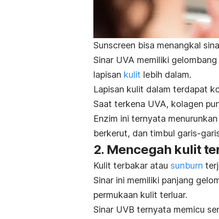
Sunscreen
bisa menangkal sin
Sinar UVA memiliki gelombang
lapisan
kulit
lebih dalam.
Lapisan kulit dalam terdapat 
Saat terkena UVA, kolagen pu
Enzim ini ternyata menurunkan 
berkerut, dan timbul garis-garis
2. Mencegah kulit te
Kulit terbakar atau
sunburn
ter
Sinar ini memiliki panjang ge
permukaan kulit terluar.
Sinar UVB ternyata memicu sen