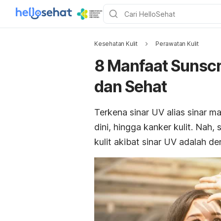
Kesehatan Kulit
Perawatan Kulit
8 Manfaat Sunscr
dan Sehat
Terkena sinar UV alias sinar m
dini, hingga kanker kulit. Nah
kulit akibat sinar UV adalah d