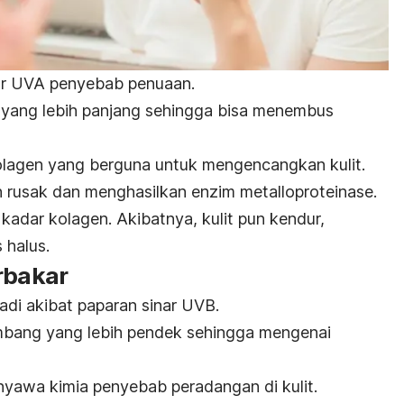
ar UVA penyebab penuaan.
 yang lebih panjang sehingga bisa menembus
kolagen yang berguna untuk mengencangkan kulit.
n rusak dan menghasilkan enzim
metalloproteinase
.
kadar kolagen. Akibatnya, kulit pun kendur,
 halus.
rbakar
jadi akibat paparan sinar UVB.
lombang yang lebih pendek sehingga mengenai
yawa kimia penyebab peradangan di kulit.