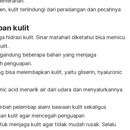
kemerahan.
een
, kulit terlindungi dari peradangan dan pecahnya
an kulit
a hidrasi kulit. Sinar matahari diketahui bisa memicu
ulit.
ngandung beberapa bahan yang menjaga
ah penguapan.
g bisa melembapkan kulit, yaitu gliserin,
hyaluronic
nic acid
menarik air dari udara dan menyalurkannya
ah pelembap alami bawaan kulit sekaligus
aan kulit agar mencegah penguapan
uk menjaga kulit agar tidak mudah rusak. Selalu