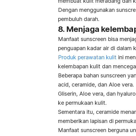
membuat kulit meradang dan 
Dengan menggunakan
sunscr
pembuluh darah.
8. Menjaga kelembap
Manfaat
sunscreen
bisa menjag
penguapan kadar air di dalam k
Produk perawatan kulit
ini me
kelembapan kulit dan menceg
Beberapa bahan
sunscreen
yan
acid
,
ceramide
, dan
Aloe vera
.
Gliserin,
Aloe vera
, dan
hyaluro
ke permukaan kulit.
Sementara itu,
ceramide
menamb
memberikan lapisan di permuk
Manfaat
sunscreen
berguna unt