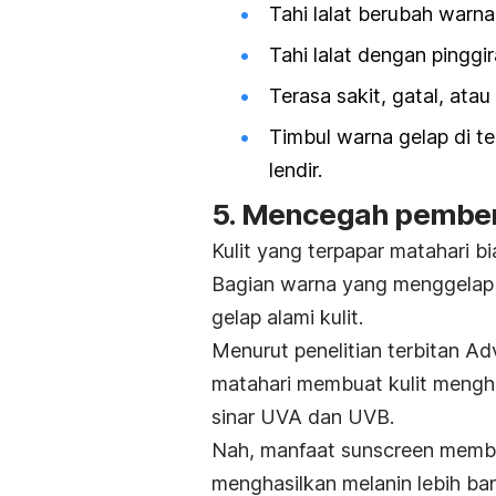
Tahi lalat berubah warna
Tahi lalat dengan pinggir
Terasa sakit, gatal, atau
Timbul warna gelap di tel
lendir.
5. Mencegah pemben
Kulit yang terpapar matahari bi
Bagian warna yang menggelap 
gelap alami kulit.
Menurut penelitian terbitan
Ad
matahari membuat kulit mengha
sinar UVA dan UVB.
Nah, manfaat
sunscreen
member
menghasilkan melanin lebih ba