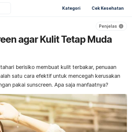
Kategori
Cek Kesehatan
Penjelas
een agar Kulit Tetap Muda
atahari berisiko membuat kulit terbakar, penuaan
, salah satu cara efektif untuk mencegah kerusakan
engan pakai
sunscreen
. Apa saja manfaatnya?