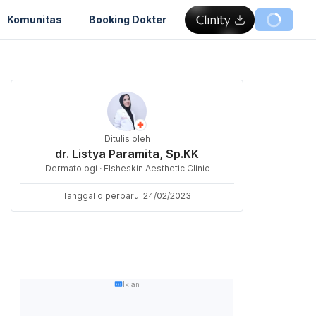
Komunitas
Booking Dokter
Ditulis oleh
dr. Listya Paramita, Sp.KK
Dermatologi · Elsheskin Aesthetic Clinic
Tanggal diperbarui 24/02/2023
Iklan