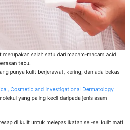
at merupakan salah satu dari macam-macam
acid
 perasan tebu.
ang punya kulit berjerawat, kering, dan ada bekas
nical, Cosmetic and Investigational Dermatology
 molekul yang paling kecil daripada jenis asam
ap di kulit untuk melepas ikatan sel-sel kulit mati