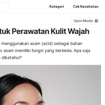
Kategori
Cek Kesehatan
Opini Medis
uk Perawatan Kulit Wajah
it menggunakan asam (
acid
)
sebagai bahan
is asam memiliki fungsi yang berbeda. Apa saja
 diketahui?