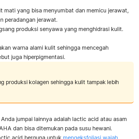
lit mati yang bisa menyumbat dan memicu jerawat,
 peradangan jerawat.
ngsang produksi senyawa yang menghidrasi kulit.
an warna alami kulit sehingga mencegah
but juga hiperpigmentasi.
 produksi kolagen sehingga kulit tampak lebih
 Anda jumpai lainnya adalah
lactic acid
atau asam
 AHA dan bisa ditemukan pada susu hewani.
actic acid
berguna untuk
mengeksfoliasi wajah
.