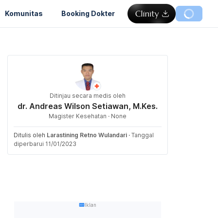
Komunitas
Booking Dokter
Ditinjau secara medis oleh
dr. Andreas Wilson Setiawan, M.Kes.
Magister Kesehatan · None
Ditulis oleh
Larastining Retno Wulandari
·
Tanggal
diperbarui 11/01/2023
Iklan