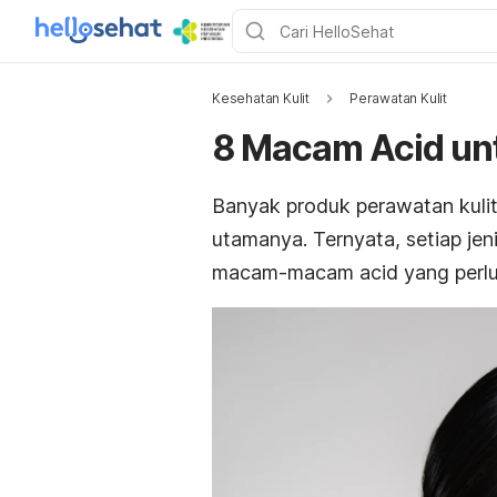
Kesehatan Kulit
Perawatan Kulit
8 Macam Acid unt
Banyak produk perawatan kul
utamanya. Ternyata, setiap jen
macam-macam
acid
yang perlu