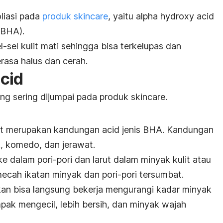
liasi pada
produk
skincare
, yaitu
alpha hydroxy acid
BHA).
-sel kulit mati sehingga bisa terkelupas dan
erasa halus dan cerah.
cid
ng sering dijumpai pada produk
skincare
.
lat merupakan kandungan
acid
jenis BHA. Kandungan
k, komedo, dan jerawat.
e dalam pori-pori dan larut dalam minyak kulit atau
ecah ikatan minyak dan pori-pori tersumbat.
an bisa langsung bekerja mengurangi kadar minyak
ampak mengecil, lebih bersih, dan minyak wajah