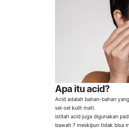
Apa itu
acid
?
Acid
adalah bahan-bahan yang
sel-sel kulit mati.
Istilah
acid
juga digunakan pad
bawah 7 meskipun tidak bisa me