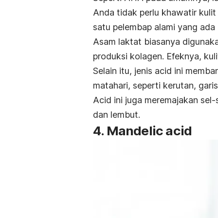
Anda tidak perlu khawatir kuli
satu pelembap alami yang ada p
Asam laktat biasanya digunak
produksi kolagen. Efeknya, kuli
Selain itu, jenis
acid
ini memba
matahari, seperti kerutan, gari
A
cid
ini juga meremajakan sel-s
dan lembut.
4.
Mandelic acid