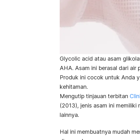
Glycolic acid
atau asam glikol
AHA.
Asam ini berasal dari air
Produk ini cocok untuk Anda y
kehitaman.
Mengutip tinjauan terbitan
Cli
(2013), jenis asam ini memiliki
lainnya.
Hal ini membuatnya mudah meres