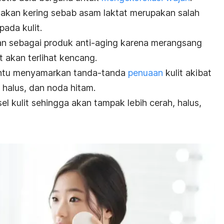
t akan kering sebab asam laktat merupakan salah
ada kulit.
an sebagai produk
anti-aging
karena merangsang
t akan terlihat kencang.
ntu menyamarkan tanda-tanda
penuaan
kulit akibat
s halus, dan noda hitam.
el kulit sehingga akan tampak lebih cerah, halus,