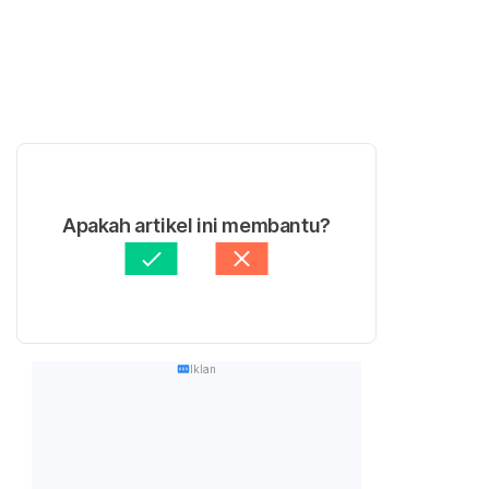
Apakah artikel ini membantu?
Iklan