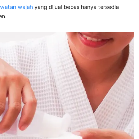
awatan wajah
yang dijual bebas hanya tersedia
en.