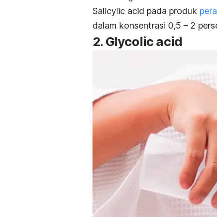
Salicylic acid
pada produk
per
dalam konsentrasi 0,5 – 2 pers
2.
Glycolic acid