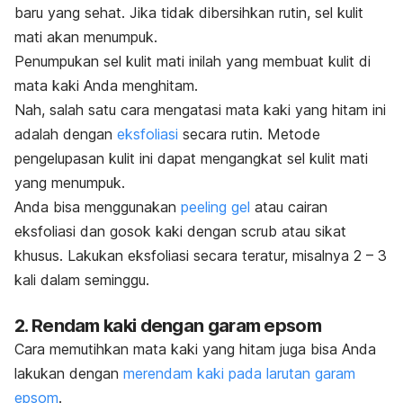
baru yang sehat. Jika tidak dibersihkan rutin, sel kulit
mati akan menumpuk.
Penumpukan sel kulit mati inilah yang membuat kulit di
mata kaki Anda menghitam.
Nah, salah satu cara mengatasi mata kaki yang hitam ini
adalah dengan
eksfoliasi
secara rutin
.
Metode
pengelupasan kulit ini dapat mengangkat sel kulit mati
yang menumpuk.
Anda bisa menggunakan
peeling gel
atau cairan
eksfoliasi dan gosok kaki dengan
scrub
atau sikat
khusus. Lakukan eksfoliasi secara teratur, misalnya 2 – 3
kali dalam seminggu.
2. Rendam kaki dengan garam epsom
Cara memutihkan mata kaki yang hitam juga bisa Anda
lakukan dengan
merendam kaki pada larutan garam
epsom
.