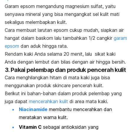
Garam epsom mengandung magnesium sulfat, yaitu
senyawa mineral yang bisa mengangkat sel kulit mati
sekaligus melembapkan kulit.
Cara membuat larutan epsom cukup mudah, siapkan air
hangat dalam baskom lalu tambahkan 1/2 cangkir
garam
epsom
dan aduk hingga rata.
Rendam kaki Anda selama 20 menit, lalu sikat kaki
Anda dengan lembut dan bilas dengan air hingga bersih.
3. Pakai pelembap dan produk pencerah kulit
Cara menghilangkan hitam di mata kaki juga
bisa
menggunakan
produk
skincare
pencerah kulit.
Berikut ini bahan-bahan dalam produk pelembap yang
juga dapat
mencerahkan kulit
di area mata kaki.
Niacinamide
membantu mencerahkan dan
meratakan warna kulit.
Vitamin C
sebagai antioksidan yang