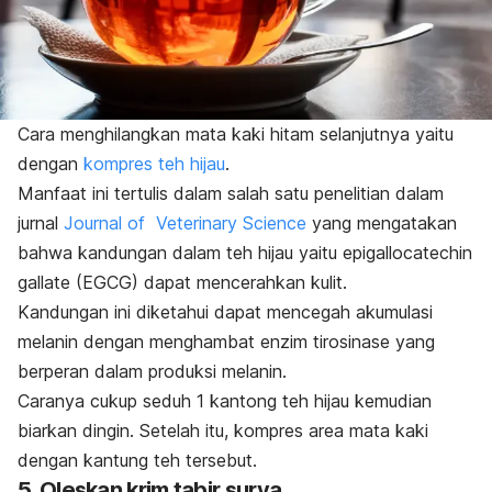
Cara menghilangkan mata kaki hitam
selanjutnya yaitu
dengan
kompres teh hijau
.
Manfaat ini tertulis dalam salah satu penelitian dalam
jurnal
Journal of Veterinary Science
yang mengatakan
bahwa kandungan dalam teh hijau yaitu
epigallocatechin
gallate
(EGCG) dapat mencerahkan kulit.
Kandungan ini diketahui dapat mencegah akumulasi
melanin dengan menghambat enzim tirosinase yang
berperan dalam produksi melanin.
Caranya cukup seduh 1 kantong teh hijau kemudian
biarkan dingin. Setelah itu, kompres area mata kaki
dengan kantung teh tersebut.
5. Oleskan krim tabir surya