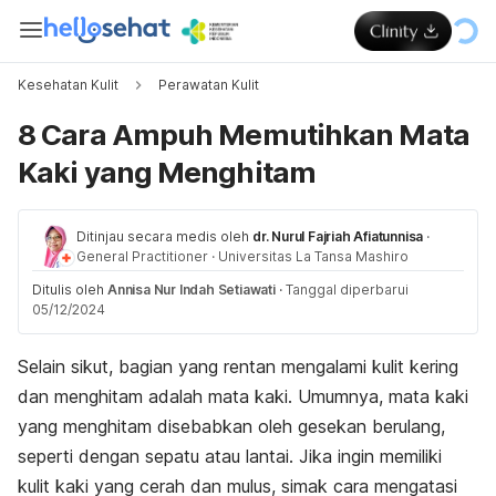
Kesehatan Kulit
Perawatan Kulit
8 Cara Ampuh Memutihkan Mata
Kaki yang Menghitam
Ditinjau secara medis oleh
dr. Nurul Fajriah Afiatunnisa
·
General Practitioner
·
Universitas La Tansa Mashiro
Ditulis oleh
Annisa Nur Indah Setiawati
·
Tanggal diperbarui
05/12/2024
Selain sikut, bagian yang rentan mengalami kulit kering
dan menghitam adalah mata kaki. Umumnya, mata kaki
yang menghitam disebabkan oleh gesekan berulang,
seperti dengan sepatu atau lantai. Jika ingin memiliki
kulit kaki yang cerah dan mulus, simak cara mengatasi