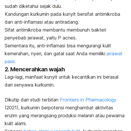
sudah diketahui sejak dulu
.
Kandungan kurkumin pada kunyit bersifat antimikroba
dan anti-inflamasi atau antiradang.
Sifat antimikroba membantu membunuh bakteri
penyebab jerawat, yaitu
P acnes
.
Sementara itu, anti-inflamasi bisa mengurangi kulit
kemerahan, nyeri, dan gatal saat Anda memiliki
jerawat
pasir
.
2. Mencerahkan wajah
Lagi-lagi, manfaat kunyit untuk kecantikan ini berasal
dari senyawa kurkumin.
Dikutip dari studi terbitan
Frontiers in Pharmacology
(2021), kurkumin berpotensi menghambat aktivitas
enzim yang merangsang produksi melanin atau pewarna
kulit alami.