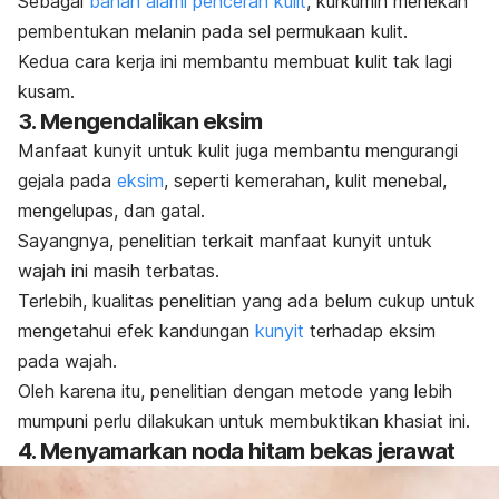
Sebagai
bahan alami pencerah kulit
, kurkumin menekan
pembentukan melanin pada sel permukaan kulit.
Kedua cara kerja ini membantu membuat kulit tak lagi
kusam.
3. Mengendalikan eksim
Manfaat kunyit untuk kulit juga membantu mengurangi
gejala pada
eksim
, seperti kemerahan, kulit menebal,
mengelupas, dan gatal.
Sayangnya, penelitian terkait manfaat kunyit untuk
wajah ini masih terbatas.
Terlebih, kualitas penelitian yang ada belum cukup untuk
mengetahui efek kandungan
kunyit
terhadap eksim
pada wajah.
Oleh karena itu, penelitian dengan metode yang lebih
mumpuni perlu dilakukan untuk membuktikan khasiat ini.
4. Menyamarkan noda hitam bekas jerawat