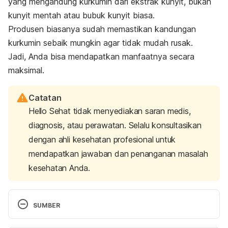
yang mengandung kurkumin dari ekstrak kunyit, bukan
kunyit mentah atau bubuk kunyit biasa.
Produsen biasanya sudah memastikan kandungan
kurkumin sebaik mungkin agar tidak mudah rusak.
Jadi, Anda bisa mendapatkan manfaatnya secara
maksimal.
Catatan
Hello Sehat tidak menyediakan saran medis,
diagnosis, atau perawatan. Selalu konsultasikan
dengan ahli kesehatan profesional untuk
mendapatkan jawaban dan penanganan masalah
kesehatan Anda.
SUMBER
Sharifi-Rad, J., Rayess, Y. E., Rizk, A. A., Sadaka, 