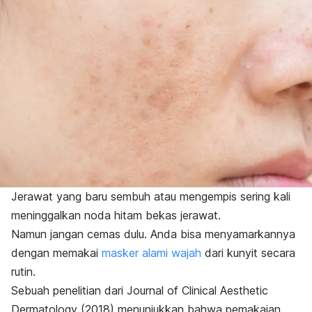
Jerawat yang baru sembuh atau mengempis sering kali
meninggalkan noda hitam bekas jerawat.
Namun jangan cemas dulu. Anda bisa menyamarkannya
dengan memakai
masker alami wajah
dari kunyit secara
rutin.
Sebuah penelitian dari
Journal of Clinical Aesthetic
Dermatology
(2018) menunjukkan bahwa pemakaian