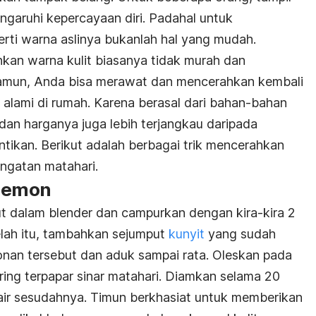
ngaruhi kepercayaan diri. Padahal untuk
erti warna aslinya bukanlah hal yang mudah.
kan warna kulit biasanya tidak murah dan
mun, Anda bisa merawat dan mencerahkan kembali
t
alami di rumah. Karena berasal dari bahan-bahan
 dan harganya juga lebih terjangkau daripada
tikan. Berikut adalah berbagai trik mencerahkan
engatan matahari.
 lemon
 dalam blender dan campurkan dengan kira-kira 2
elah itu, tambahkan sejumput
kunyit
yang sudah
nan tersebut dan aduk sampai rata. Oleskan pada
ring terpapar sinar matahari. Diamkan selama 20
 air sesudahnya. Timun berkhasiat untuk memberikan