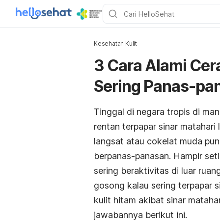
Kesehatan Kulit
3 Cara Alami Cer
Sering Panas-pa
Tinggal di negara tropis di m
rentan terpapar sinar matahari
langsat atau cokelat muda pun 
berpanas-panasan. Hampir seti
sering beraktivitas di luar ru
gosong kalau sering terpapar s
kulit hitam akibat sinar matah
jawabannya berikut ini.