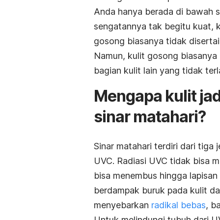
Anda hanya berada di bawah s
sengatannya tak begitu kuat, ku
gosong biasanya tidak disertai
Namun, kulit gosong biasanya 
bagian kulit lain yang tidak te
Mengapa kulit jadi
sinar matahari?
Sinar matahari terdiri dari tiga
UVC. Radiasi UVC tidak bisa
bisa menembus hingga lapisan 
berdampak buruk pada kulit d
menyebarkan
radikal bebas
, b
Untuk melindungi tubuh dari 