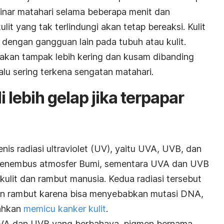
inar matahari selama beberapa menit dan
lit yang tak terlindungi akan tetap bereaksi. Kulit
 dengan gangguan lain pada tubuh atau kulit.
akan tampak lebih kering dan kusam dibanding
rlalu sering terkena sengatan matahari.
 lebih gelap jika terpapar
 jenis radiasi ultraviolet (UV), yaitu UVA, UVB, dan
 menembus atmosfer Bumi, sementara UVA dan UVB
kulit dan rambut manusia. Kedua radiasi tersebut
an rambut karena bisa menyebabkan mutasi DNA,
ahkan
memicu kanker kulit
.
UVA dan UVB yang berbahaya, pigmen bernama