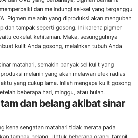
 memperbaiki dan melindungi sel-sel yang terganggu
UVA. Pigmen melanin yang diproduksi akan mengubah
lap dan tampak seperti gosong. Ini karena pigmen
 yaitu cokelat kehitaman. Maka, sesungguhnya
mbuat kulit Anda gosong, melainkan tubuh Anda
inar matahari, semakin banyak sel kulit yang
 produksi melanin yang akan melawan efek radiasi
waktu yang cukup lama. Inilah mengapa kulit gosong
 setelah beberapa hari, minggu, atau bulan.
itam dan belang akibat sinar
ng kena sengatan matahari tidak merata pada
 akan tampak belang. Untuk beberapa orang, tampil