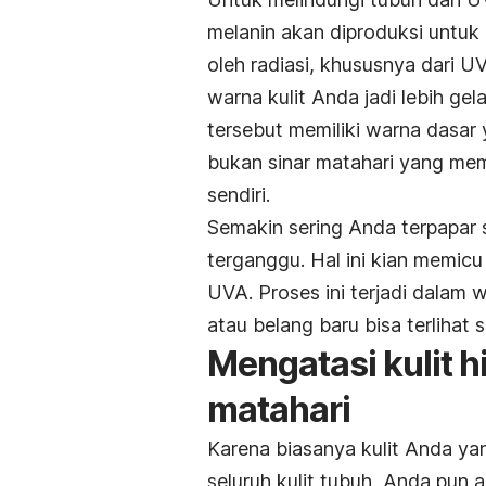
melanin akan diproduksi untuk
oleh radiasi, khususnya dari 
warna kulit Anda jadi lebih ge
tersebut memiliki warna dasar
bukan sinar matahari yang me
sendiri.
Semakin sering Anda terpapar s
terganggu. Hal ini kian memicu
UVA. Proses ini terjadi dalam 
atau belang baru bisa terlihat
Mengatasi kulit h
matahari
Karena biasanya kulit Anda ya
seluruh kulit tubuh, Anda pun