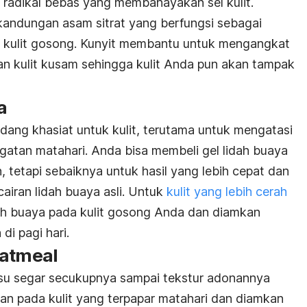
 radikal bebas yang membahayakan sel kulit.
 kandungan asam sitrat yang berfungsi sebagai
i kulit gosong. Kunyit membantu untuk mengangkat
an kulit kusam sehingga kulit Anda pun akan tampak
a
ng khasiat untuk kulit, terutama untuk mengatasi
ngatan matahari. Anda bisa membeli gel lidah buaya
, tetapi sebaiknya untuk hasil yang lebih cepat dan
airan lidah buaya asli. Untuk
kulit yang lebih cerah
ah buaya pada kulit gosong Anda dan diamkan
di pagi hari.
atmeal
su segar secukupnya sampai tekstur adonannya
kan pada kulit yang terpapar matahari dan diamkan