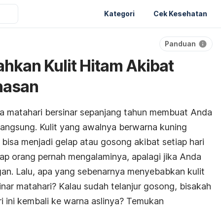
Kategori
Cek Kesehatan
Panduan
ahkan Kulit Hitam Akibat
nasan
ana matahari bersinar sepanjang tahun membuat Anda
 langsung. Kulit yang awalnya berwarna kuning
bisa menjadi gelap atau gosong akibat setiap hari
ap orang pernah mengalaminya, apalagi jika Anda
angan. Lalu, apa yang sebenarnya menyebabkan kulit
inar matahari? Kalau sudah telanjur gosong, bisakah
ari ini kembali ke warna aslinya? Temukan