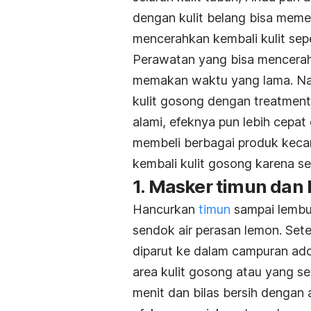
dengan kulit belang bisa meme
mencerahkan kembali kulit sep
Perawatan yang bisa mencerah
memakan waktu yang lama. Na
kulit gosong dengan
treatmen
alami, efeknya pun lebih cepat
membeli berbagai produk kecan
kembali kulit gosong karena s
1. Masker timun dan
Hancurkan
timun
sampai lembut
sendok air perasan lemon. Set
diparut ke dalam campuran ado
area kulit gosong atau yang se
menit dan bilas bersih dengan