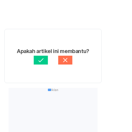
Apakah artikel ini membantu?
Iklan