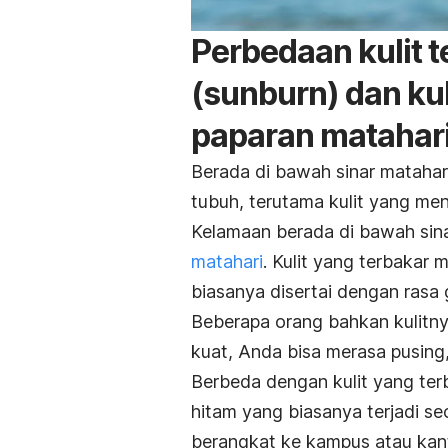
Perbedaan kulit 
(
sunburn
) dan ku
paparan matahar
Berada di bawah sinar mataha
tubuh, terutama kulit yang men
Kelamaan berada di bawah sina
matahari
. Kulit yang terbakar
biasanya disertai dengan rasa g
Beberapa orang bahkan kulitny
kuat, Anda bisa merasa pusing
Berbeda dengan kulit yang terb
hitam yang biasanya terjadi se
berangkat ke kampus atau kant