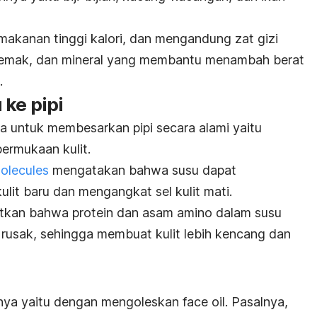
akanan tinggi kalori, dan mengandung zat gizi
m lemak, dan mineral yang membantu
menambah berat
.
ke pipi
a untuk membesarkan pipi secara alami yaitu
permukaan kulit
.
olecules
mengatakan bahwa susu dapat
lit baru dan mengangkat sel kulit mati.
butkan bahwa protein dan asam amino dalam susu
rusak, sehingga membuat kulit lebih kencang dan
utnya yaitu dengan mengoleskan
face oil
. Pasalnya,