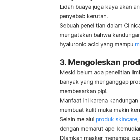
Lidah buaya juga kaya akan
an
penyebab kerutan.
Sebuah penelitian dalam
Clinic
mengatakan bahwa kandungan 
hyaluronic acid
yang mampu
m
3. Mengoleskan pro
Meski belum ada penelitian ilmi
banyak yang menganggap pr
membesarkan pipi.
Manfaat ini karena kandungan
membuat
kulit
muka makin ken
Selain melalui
produk
skincare
,
dengan memarut apel kemudian
Diamkan masker menempel pada 