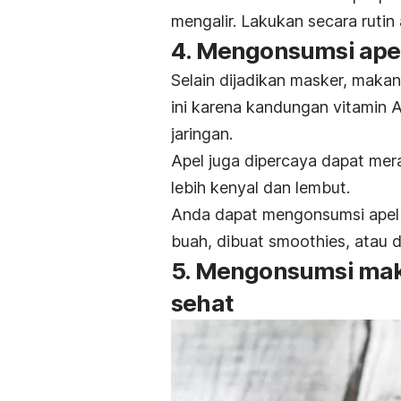
mengalir. Lakukan secara ruti
4. Mengonsumsi ape
Selain dijadikan masker, makan
ini karena kandungan vitamin 
jaringan.
Apel juga dipercaya dapat me
lebih kenyal dan lembut.
Anda dapat mengonsumsi apel 
buah, dibuat
smoothies
, atau d
5. Mengonsumsi ma
sehat