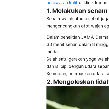
perawatan kulit
di klinik kecant
1. Melakukan senam
Senam wajah
atau disebut jug
mengencangkan otot wajah agar
Dalam penelitian
JAMA Dermat
30 menit sehari dalam 8 mingg
muda.
Salah satu gerakan yoga waja
dan isi pipi dengan udara seba
Kemudian, hembuskan udara se
2. Mengoleskan lida