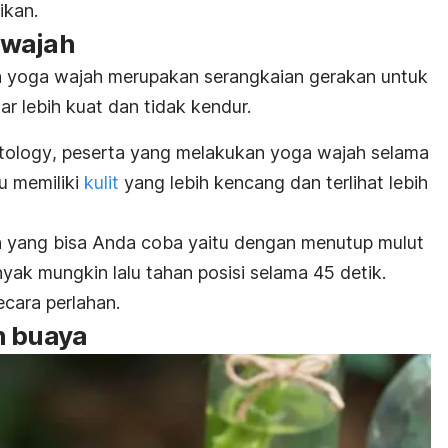
ikan.
 wajah
a yoga wajah merupakan serangkaian gerakan untuk
 lebih kuat dan tidak kendur.
ology
, peserta yang melakukan yoga wajah selama
u memiliki
kulit
yang lebih kencang dan terlihat lebih
h yang bisa Anda coba yaitu dengan menutup mulut
nyak mungkin lalu tahan posisi selama 45 detik.
cara perlahan.
h buaya