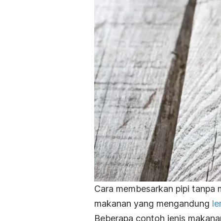
Cara membesarkan pipi tanpa
makanan yang mengandung
l
Beberapa contoh jenis makanan