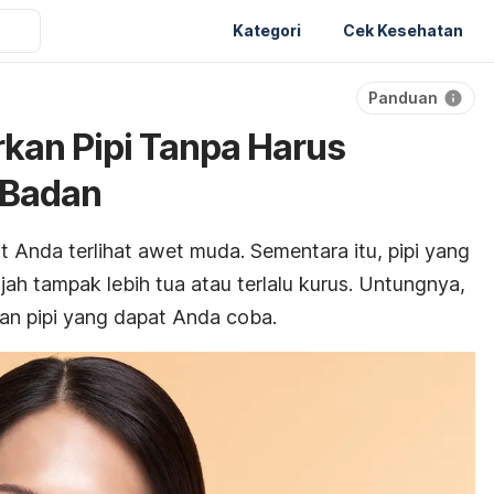
Kategori
Cek Kesehatan
Panduan
kan Pipi Tanpa Harus
 Badan
t Anda
terlihat awet muda
. Sementara itu, pipi yang
ah tampak lebih tua atau terlalu kurus.
Untungnya,
n pipi yang dapat Anda coba.