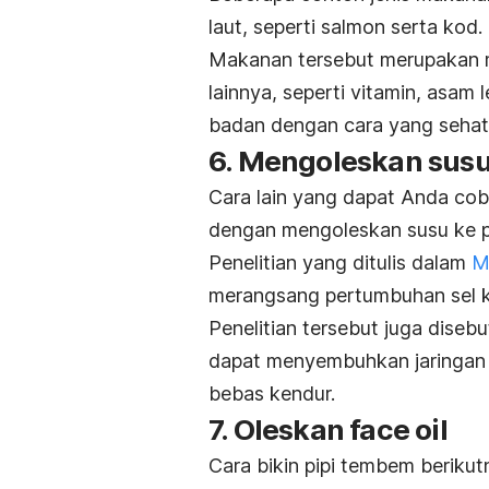
laut, seperti salmon serta kod.
Makanan tersebut merupakan m
lainnya, seperti vitamin, asa
badan
dengan cara yang sehat
6. Mengoleskan susu 
Cara lain yang dapat Anda cob
dengan mengoleskan
susu ke 
Penelitian yang ditulis dalam
M
merangsang pertumbuhan sel ku
Penelitian tersebut juga dise
dapat menyembuhkan jaringan 
bebas kendur.
7. Oleskan
face oil
Cara bikin pipi tembem berik