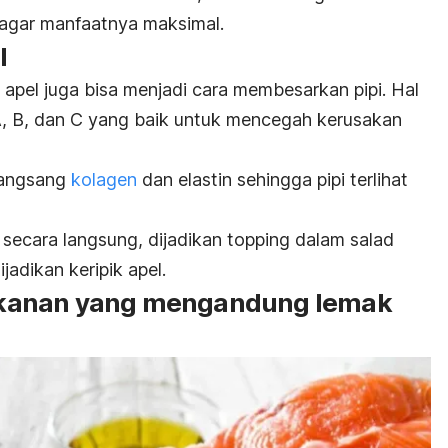
n agar manfaatnya maksimal.
l
 apel juga bisa menjadi cara membesarkan pipi. Hal
A, B, dan C yang baik untuk mencegah kerusakan
rangsang
kolagen
dan elastin sehingga pipi terlihat
secara langsung, dijadikan
topping
dalam salad
ijadikan keripik apel.
kanan yang mengandung lemak