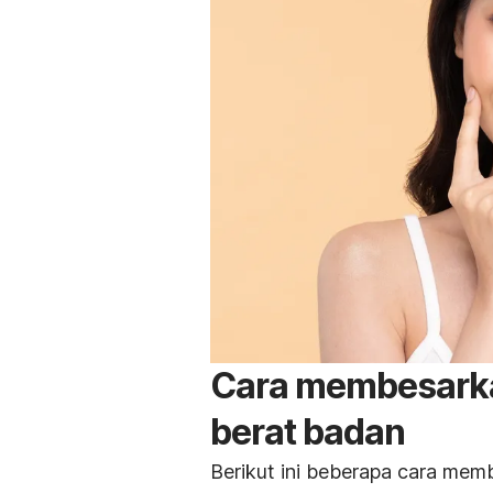
Cara membesark
berat badan
Berikut ini beberapa cara mem