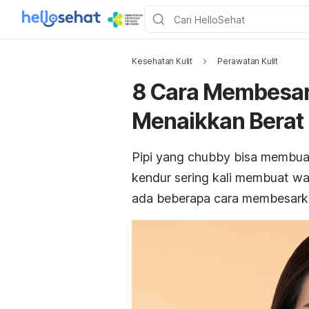
Kesehatan Kulit
Perawatan Kulit
8 Cara Membesar
Menaikkan Berat
Pipi yang
chubby
bisa membua
kendur sering kali membuat waj
ada beberapa cara membesarka