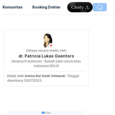
Komunitas
Booking Dokter
Ditinjau secara medis oleh
dr. Patricia Lukas Goentoro
General Practitioner · Rumah Sakit Universitas
Indonesia (RSUI)
Ditulis oleh
Annisa Nur Indah Setiawati
·
Tanggal
diperbarui 30/07/2023
Iklan