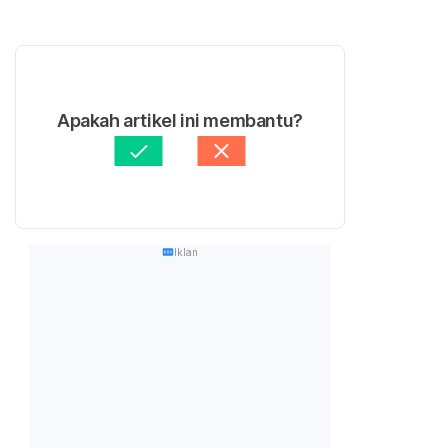
Apakah artikel ini membantu?
Iklan