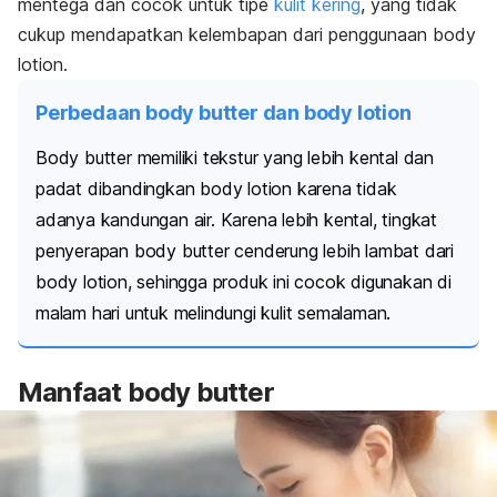
mentega dan cocok untuk
tipe
kulit kering
,
yang tidak
cukup mendapatkan kelembapan dari penggunaan
body
lotion
.
Perbedaan body butter dan body lotion
Body butter
memiliki tekstur yang lebih kental dan
padat dibandingkan
body lotion
karena tidak
adanya kandungan air. Karena lebih kental, tingkat
penyerapan
body butter
cenderung lebih lambat dari
body lotion
, sehingga produk ini cocok digunakan di
malam hari untuk melindungi kulit semalaman.
M
anfaat
body butter