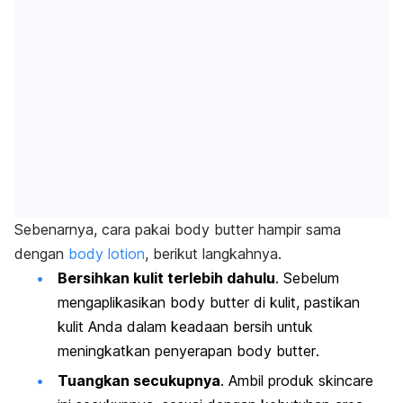
Sebenarnya, cara pakai
body butter
hampir sama
dengan
body lotion
,
b
erikut langkahnya.
Bersihkan kulit terlebih dahulu
. Sebelum
mengaplikasikan
body butter
di kulit, pastikan
kulit Anda dalam keadaan bersih untuk
meningkatkan penyerapan
body butter
.
Tuangkan secukupnya
. A
mbil produk
skincare