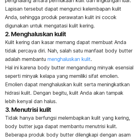
penghalang antara permukaan kulit dan lingkungan luar.
Lapisan tersebut dapat mengunci kelembapan kulit
Anda, sehingga produk perawatan kulit ini cocok
digunakan untuk mengatasi kulit kering.
2. Menghaluskan kulit
Kulit kering dan kasar memang dapat membuat Anda
tidak percaya diri. Nah, salah satu manfaat
body butter
adalah membantu
menghaluskan kulit
.
Hal ini karena
body butter
mengandung minyak esensial
seperti minyak kelapa yang memiliki sifat emolien.
Emolien dapat menghaluskan kulit serta meningkatkan
hidrasi kulit. Dengan begitu, kulit Anda akan tampak
lebih kenyal dan halus.
3. Menutrisi kulit
Tidak hanya berfungsi melembapkan kulit yang kering,
body butter
juga dapat membantu menutrisi kulit.
Beberapa produk
body butter
dilengkapi dengan asam