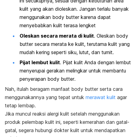
ini secukupnya, sesuai dengan kebutuhan area
kulit yang akan dioleskan.
Jangan terlalu banyak
menggunakan
body butter
karena dapat
menyebabkan kulit terasa lengket
Oleskan secara merata di kulit
. Oleskan
body
butte
r secara merata ke kulit, terutama kulit yang
mudah kering seperti siku, lutut, dan tumit.
Pijat lembut kulit
. Pijat kulit Anda dengan lembut
menyerupai gerakan melingkar untuk membantu
penyerapan
body butter
.
Nah, itulah beragam manfaat
body butter
serta cara
menggunakannya yang tepat untuk
merawat kulit
agar
tetap lembap.
Jika muncul reaksi alergi kulit setelah menggunakan
produk pelembap kulit ini, seperti kemerahan dan gatal-
gatal, segera hubungi dokter kulit untuk mendapatkan