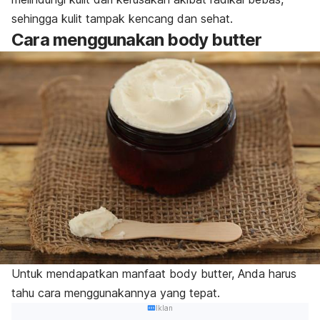
sehingga kulit tampak kencang dan sehat.
Cara menggunakan
body butter
Untuk mendapatkan manfaat
body butter,
Anda harus
tahu cara menggunakannya yang tepat.
Iklan