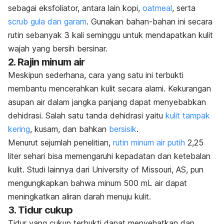
sebagai eksfoliator, antara lain kopi,
oatmeal
, serta
scrub gula dan garam
. Gunakan bahan-bahan ini secara
rutin sebanyak 3 kali seminggu untuk mendapatkan kulit
wajah yang bersih bersinar.
2. Rajin minum air
Meskipun sederhana, cara yang satu ini terbukti
membantu mencerahkan kulit secara alami. Kekurangan
asupan air dalam jangka panjang dapat menyebabkan
dehidrasi. Salah satu tanda dehidrasi yaitu
kulit tampak
kering
, kusam, dan bahkan
bersisik
.
Menurut sejumlah penelitian,
rutin minum air putih
2,25
liter sehari bisa memengaruhi kepadatan dan ketebalan
kulit. Studi lainnya dari University of Missouri, AS, pun
mengungkapkan bahwa minum 500 mL air dapat
meningkatkan aliran darah menuju kulit.
3. Tidur cukup
Tidur yang cukup terbukti dapat menyehatkan dan