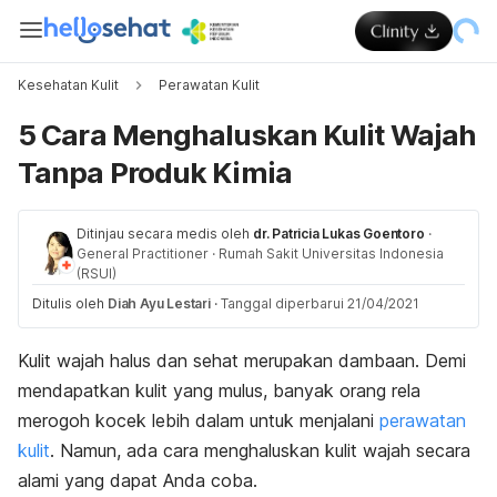
Kesehatan Kulit
Perawatan Kulit
5 Cara Menghaluskan Kulit Wajah
Tanpa Produk Kimia
Ditinjau secara medis oleh
dr. Patricia Lukas Goentoro
·
General Practitioner
·
Rumah Sakit Universitas Indonesia
(RSUI)
Ditulis oleh
Diah Ayu Lestari
·
Tanggal diperbarui 21/04/2021
Kulit wajah halus dan sehat merupakan dambaan. Demi
mendapatkan kulit yang mulus, banyak orang rela
merogoh kocek lebih dalam untuk menjalani
perawatan
kulit
. Namun, ada
cara menghaluskan kulit wajah secara
alami yang dapat Anda coba.