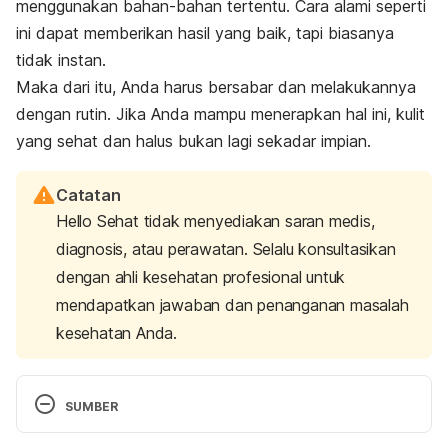
menggunakan bahan-bahan tertentu. Cara alami seperti
ini dapat memberikan hasil yang baik, tapi biasanya
tidak instan.
Maka dari itu, Anda harus bersabar dan melakukannya
dengan rutin. Jika Anda mampu menerapkan hal ini, kulit
yang sehat dan halus bukan lagi sekadar impian.
Catatan
Hello Sehat tidak menyediakan saran medis,
diagnosis, atau perawatan. Selalu konsultasikan
dengan ahli kesehatan profesional untuk
mendapatkan jawaban dan penanganan masalah
kesehatan Anda.
SUMBER
HOW TO SAFELY EXFOLIATE AT HOME. (2021). 