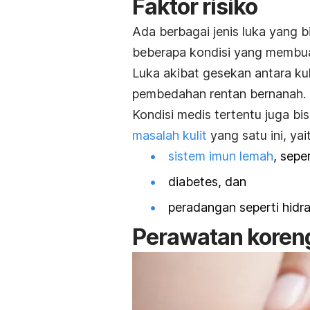
Faktor risiko
Ada berbagai jenis luka yang 
beberapa kondisi yang membu
Luka akibat gesekan antara kul
pembedahan rentan bernanah.
Kondisi medis tertentu juga b
masalah kulit
yang satu ini, yai
sistem imun lemah
, sepe
diabetes, dan
peradangan seperti
hidr
Perawatan koren