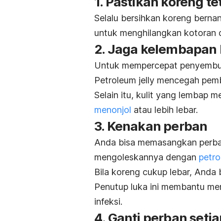
1. Pastikan koreng te
Selalu bersihkan koreng berna
untuk menghilangkan kotoran 
2. Jaga kelembapan 
Untuk mempercepat penyembuh
Petroleum jelly
mencegah pembe
Selain itu, kulit yang lembap 
menonjol
atau lebih lebar.
3. Kenakan perban
Anda bisa memasangkan perba
mengoleskannya dengan
petro
Bila koreng cukup lebar, Anda b
Penutup luka ini membantu men
infeksi.
4. Ganti perban setia