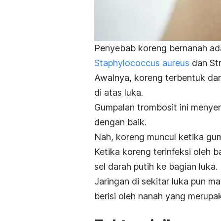
Penyebab koreng bernanah adal
Staphylococcus aureus
dan
St
Awalnya, koreng terbentuk da
di atas luka.
Gumpalan trombosit ini menyer
dengan baik.
Nah, koreng muncul ketika gum
Ketika koreng terinfeksi oleh b
sel darah putih ke bagian luka.
Jaringan di sekitar luka pun 
berisi oleh nanah yang merupaka