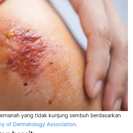
bernanah yang tidak kunjung sembuh berdasarkan
y of Dermatology Association
.