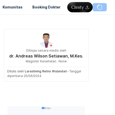
Komunitas
Booking Dokter
Ditinjau secara medis oleh
dr. Andreas Wilson Setiawan, M.Kes.
Magister Kesehatan · None
Ditulis oleh
Larastining Retno Wulandari
·
Tanggal
diperbarui 25/06/2024
Iklan