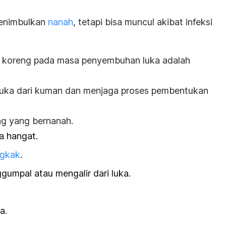
menimbulkan
nanah
, tetapi bisa muncul akibat infeksi
a koreng pada masa penyembuhan luka adalah
luka dari kuman
dan menjaga proses pembentukan
ng yang bernanah.
sa hangat.
gkak
.
umpal atau mengalir dari luka.
a.