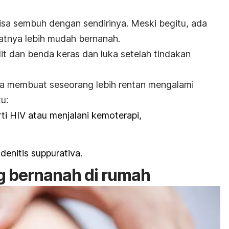
bisa sembuh dengan sendirinya.
Meski begitu, ada
atnya lebih mudah bernanah.
it dan benda keras dan luka setelah tindakan
isa membuat seseorang lebih rentan mengalami
tu:
rti HIV atau menjalani kemoterapi,
adenitis suppurativa
.
g bernanah di rumah