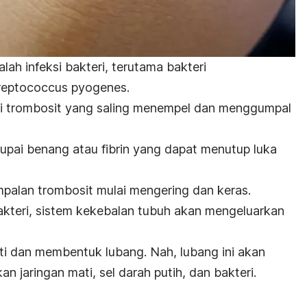
ah infeksi bakteri, terutama bakteri
reptococcus pyogenes
.
ri trombosit yang saling menempel dan menggumpal
upai benang atau fibrin yang dapat
menutup luka
palan trombosit mulai mengering dan keras.
akteri,
sistem kekebalan tubuh akan mengeluarkan
mati dan membentuk lubang.
Nah, lubang ini akan
n jaringan mati, sel darah putih, dan bakteri.