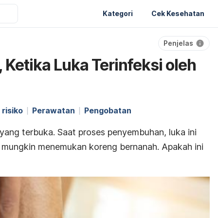
Kategori
Cek Kesehatan
Penjelas
Ketika Luka Terinfeksi oleh
 risiko
Perawatan
Pengobatan
n yang terbuka. Saat proses penyembuhan, luka ini
da mungkin menemukan koreng bernanah. Apakah ini