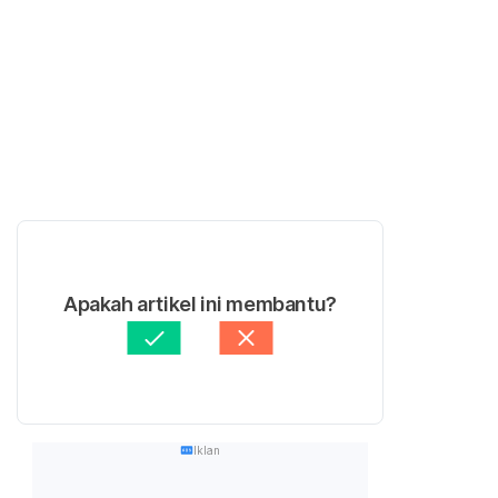
Apakah artikel ini membantu?
Iklan