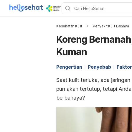
Kesehatan Kulit
Penyakit Kulit Lainnya
Koreng Bernanah, 
Kuman
Pengertian
Penyebab
Faktor
Saat kulit terluka, ada jaringa
pun akan tertutup, tetapi An
berbahaya?