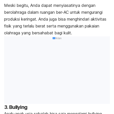
Meski begitu, Anda dapat menyiasatinya dengan
berolahraga dalam ruangan ber-AC untuk mengurangi
produksi keringat. Anda juga bisa menghindari aktivitas
fisik yang terlalu berat serta menggunakan pakaian
olahraga yang bersahabat bagi kulit.
Iklan
3.
Bullying
Anak-anak usia sekolah bisa saja mengalami
bullying