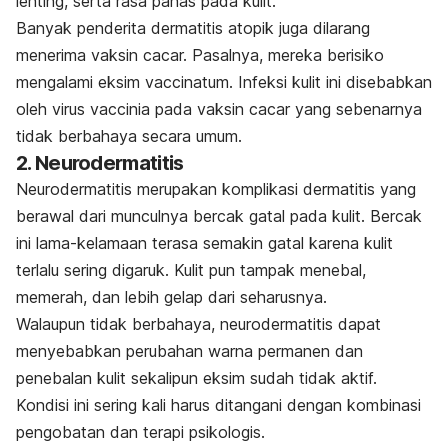
lenting, serta rasa panas pada kulit.
Banyak penderita dermatitis atopik juga dilarang
menerima vaksin cacar. Pasalnya, mereka berisiko
mengalami eksim vaccinatum. Infeksi kulit ini disebabkan
oleh virus vaccinia pada vaksin cacar yang sebenarnya
tidak berbahaya secara umum.
2. Neurodermatitis
Neurodermatitis merupakan komplikasi dermatitis yang
berawal dari munculnya bercak gatal pada kulit. Bercak
ini lama-kelamaan terasa semakin gatal karena kulit
terlalu sering digaruk. Kulit pun tampak menebal,
memerah, dan lebih gelap dari seharusnya.
Walaupun tidak berbahaya, neurodermatitis dapat
menyebabkan perubahan warna permanen dan
penebalan kulit sekalipun eksim sudah tidak aktif.
Kondisi ini sering kali harus ditangani dengan kombinasi
pengobatan dan terapi psikologis.