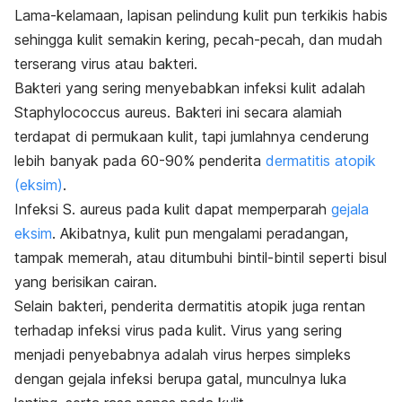
Lama-kelamaan, lapisan pelindung kulit pun terkikis habis
sehingga kulit semakin kering, pecah-pecah, dan mudah
terserang virus atau bakteri.
Bakteri yang sering menyebabkan infeksi kulit adalah
Staphylococcus aureus
. Bakteri ini secara alamiah
terdapat di permukaan kulit, tapi jumlahnya cenderung
lebih banyak pada 60-90% penderita
dermatitis atopik
(eksim)
.
Infeksi
S. aureus
pada kulit dapat memperparah
gejala
eksim
. Akibatnya, kulit pun mengalami peradangan,
tampak memerah, atau ditumbuhi bintil-bintil seperti bisul
yang berisikan cairan.
Selain bakteri, penderita dermatitis atopik juga rentan
terhadap infeksi virus pada kulit. Virus yang sering
menjadi penyebabnya adalah virus herpes simpleks
dengan gejala infeksi berupa gatal, munculnya luka