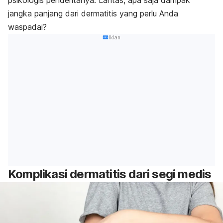
psikologis penderitanya. Lantas, apa saja dampak
jangka panjang dari dermatitis yang perlu Anda
waspadai?
Iklan
Komplikasi dermatitis dari segi medis