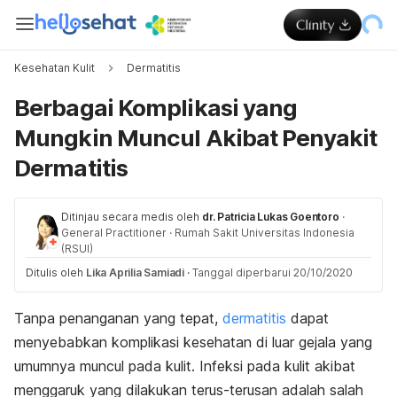
Kesehatan Kulit
Dermatitis
Berbagai Komplikasi yang
Mungkin Muncul Akibat Penyakit
Dermatitis
Ditinjau secara medis oleh
dr. Patricia Lukas Goentoro
·
General Practitioner
·
Rumah Sakit Universitas Indonesia
(RSUI)
Ditulis oleh
Lika Aprilia Samiadi
·
Tanggal diperbarui 20/10/2020
Tanpa penanganan yang tepat,
dermatitis
dapat
menyebabkan komplikasi kesehatan di luar gejala yang
umumnya muncul pada kulit. Infeksi pada kulit akibat
menggaruk yang dilakukan terus-terusan adalah salah