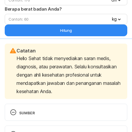
Berapa berat badan Anda?
kg
Hitung
Catatan
Hello Sehat tidak menyediakan saran medis,
diagnosis, atau perawatan. Selalu konsultasikan
dengan ahli kesehatan profesional untuk
mendapatkan jawaban dan penanganan masalah
kesehatan Anda.
SUMBER
Stomach Polyps. (2020). Retrieved 14 March 2023, 
from 