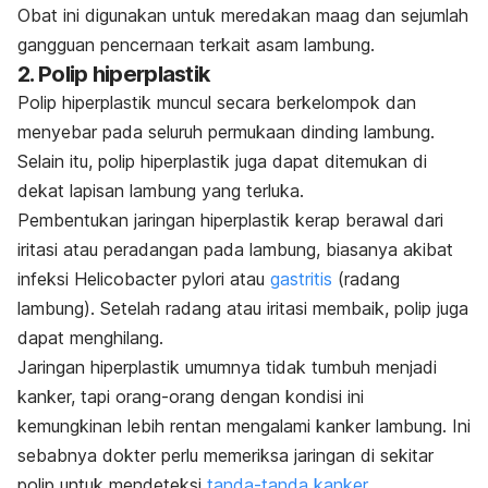
Obat ini digunakan untuk meredakan maag dan sejumlah
gangguan pencernaan terkait asam lambung.
2. Polip hiperplastik
Polip hiperplastik muncul secara berkelompok dan
menyebar pada seluruh permukaan dinding lambung.
Selain itu, polip hiperplastik juga dapat ditemukan di
dekat lapisan lambung yang terluka.
Pembentukan jaringan hiperplastik kerap berawal dari
iritasi atau peradangan pada lambung, biasanya akibat
infeksi
Helicobacter pylori
atau
gastritis
(radang
lambung). Setelah radang atau iritasi membaik, polip juga
dapat menghilang.
Jaringan hiperplastik umumnya tidak tumbuh menjadi
kanker, tapi orang-orang dengan kondisi ini
kemungkinan lebih rentan mengalami kanker lambung. Ini
sebabnya dokter perlu memeriksa jaringan di sekitar
polip untuk mendeteksi
tanda-tanda kanker
.