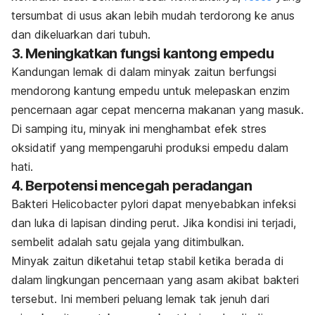
tersumbat di usus akan lebih mudah terdorong ke anus
dan dikeluarkan dari tubuh.
3. Meningkatkan fungsi kantong empedu
Kandungan lemak di dalam minyak zaitun berfungsi
mendorong kantung empedu untuk melepaskan enzim
pencernaan agar cepat mencerna makanan yang masuk.
Di samping itu, m
inyak ini menghambat efek stres
oksidatif yang mempengaruhi produksi empedu dalam
hati.
4. Berpotensi mencegah peradangan
Bakteri
H
elicobacter pylori
dapat menyebabkan infeksi
dan luka di lapisan dinding perut. Jika kondisi ini terjadi,
sembelit adalah satu gejala yang ditimbulkan.
Minyak zaitun diketahui tetap stabil ketika berada di
dalam lingkungan pencernaan yang asam akibat bakteri
tersebut. Ini memberi peluang lemak tak jenuh dari