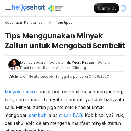
Kesehatan Pencernaan
Konstipasi
Tips Menggunakan Minyak
Zaitun untuk Mengobati Sembelit
Ditinjau secara medis oleh
dr. Yusra Firdaus
·
General
Practitioner
·
Rumah Vaksinasi Ciledug
Ditulis oleh
Novita Joseph
·
Tanggal diperbarui 07/09/2023
Minyak zaitun
sangat populer untuk kesehatan jantung,
kulit, dan rambut. Ternyata, manfaatnya tidak hanya itu
saja. Minyak zaitun juga memiliki khasiat untuk
mengobati
sembelit
alias
susah BAB.
Kok bisa, ya? Yuk,
cari tahu lebih dalam mengenai manfaat minyak zaitun