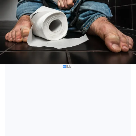
Iklan