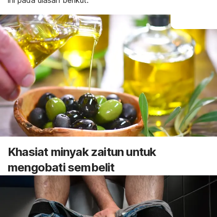
ini pada ulasan berikut.
Khasiat minyak zaitun untuk
mengobati sembelit