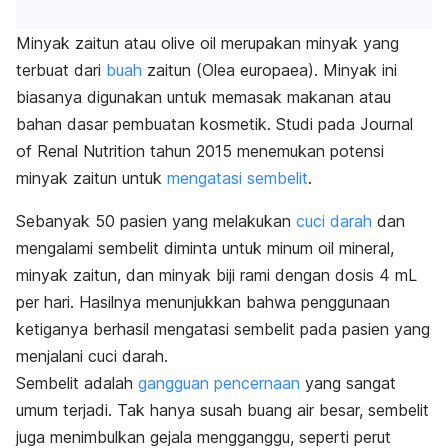
Minyak zaitun atau
olive oil
merupakan minyak yang
terbuat dari
buah
zaitun (
Olea europaea
). Minyak ini
biasanya digunakan untuk memasak makanan atau
bahan dasar pembuatan kosmetik. Studi pada
Journal
of Renal Nutrition tahun
2015 menemukan potensi
minyak zaitun untuk
mengatasi sembelit
.
Sebanyak 50 pasien yang melakukan
cuci darah
dan
mengalami sembelit diminta untuk minum
oil mineral
,
minyak zaitun, dan minyak biji rami dengan dosis 4 mL
per hari. Hasilnya menunjukkan bahwa penggunaan
ketiganya berhasil mengatasi sembelit pada pasien yang
menjalani cuci darah.
Sembelit adalah
gangguan pencernaan
yang sangat
umum terjadi. Tak hanya susah buang air besar, sembelit
juga menimbulkan gejala mengganggu, seperti perut