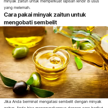
minyak zaitun untuk memperkuat lapisan lendir di usus
yang melemah.
Cara pakai minyak zaitun untuk
mengobati sembelit
Jika Anda berminat mengatasi sembelit dengan minyak
zaitun, Anda bisa menggunakannya dengan cara berikut