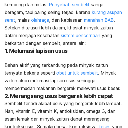
kembung dan mulas.
Penyebab sembelit
sangat
beragam, tapi paling sering terjadi karena
kurang asupan
serat
, malas
olahraga
, dan kebiasaan
menahan BAB
.
Setelah ditelusuri lebih dalam, khasiat minyak zaitun
dalam menjaga kesehatan
sistem pencernaan
yang
berkaitan dengan sembelit, antara lain:
1. Melumasi lapisan usus
Bahan aktif yang terkandung pada minyak zaitun
ternyata bekerja seperti
obat untuk sembelit
. Minyak
zaitun akan melumasi lapisan usus sehingga
mempermudah makanan bergerak melewati usus besar.
2. Merangsang usus bergerak lebih cepat
Sembelit terjadi akibat usus yang bergerak lebih lambat.
Nah, vitamin E, vitamin K, antioksidan, omega 3, dan
asam lemak dari minyak zaitun dapat merangsang
kontraksi usus. Semakin besar kontraksinya,
feses
yang