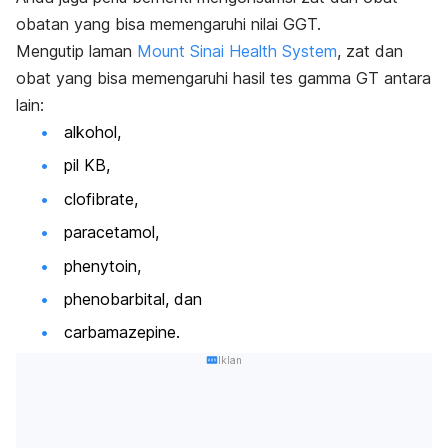
obatan yang bisa memengaruhi nilai GGT.
Mengutip laman
Mount Sinai Health System
, zat dan
obat yang bisa memengaruhi hasil tes gamma GT antara
lain:
alkohol,
pil KB,
clofibrate
,
paracetamol
,
phenytoin
,
phenobarbital, dan
carbamazepine
.
Iklan