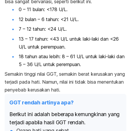
bisa sangat bervariasi, seperti berikut ini.
0 – 11 bulan: <178 U/L.
12 bulan – 6 tahun: <21 U/L.
7 – 12 tahun: <24 U/L.
13 – 17 tahun: <43 U/L untuk laki-laki dan <26
U/L untuk perempuan.
18 tahun atau lebih: 8 – 61 U/L untuk laki-laki dan
5 – 36 U/L untuk perempuan.
Semakin tinggi nilai GGT, semakin berat kerusakan yang
terjadi pada hati. Namun, nilai ini tidak bisa menentukan
penyebab kerusakan hati.
GGT rendah artinya apa?
Berikut ini adalah beberapa kemungkinan yang
terjadi apabila hasil GGT rendah.
Organ hati yang sehat.