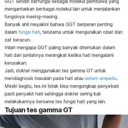
GGT sendiri berfungsi sebagai molekul pembawa yang
mengantarkan berbagai molekul lain untuk menjalankan
fungsinya masing-masing.
Banyak ahli meyakini bahwa GGT berperan penting
dalam
fungsi hati
, terutama untuk menguraikan obat dan
zat beracun.
Inilah mengapa GGT paling banyak ditemukan dalam
hati dan jumlahnya meningkat ketika hati mengalami
kerusakan.
Jadi, dokter menggunakan tes gamma GT untuk
mendiagnosis masalah pada hati atau
sistem empedu
.
Meski begitu, tes ini tidak bisa mengungkap penyebab
pasti penyakit hati sehingga dokter sering kali
melakukannya bersama tes fungsi hati yang lain.
Tujuan tes gamma GT