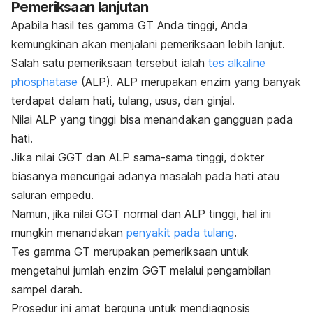
Pemeriksaan lanjutan
Apabila hasil tes gamma GT Anda tinggi, Anda
kemungkinan akan menjalani pemeriksaan lebih lanjut.
Salah satu pemeriksaan tersebut ialah
tes alkaline
phosphatase
(ALP). ALP merupakan enzim yang banyak
terdapat dalam hati, tulang, usus, dan ginjal.
Nilai ALP yang tinggi bisa menandakan gangguan pada
hati.
Jika nilai GGT dan ALP sama-sama tinggi, dokter
biasanya mencurigai adanya masalah pada hati atau
saluran empedu.
Namun, jika nilai GGT normal dan ALP tinggi, hal ini
mungkin menandakan
penyakit pada tulang
.
Tes gamma GT merupakan pemeriksaan untuk
mengetahui jumlah enzim GGT melalui pengambilan
sampel darah.
Prosedur ini amat berguna untuk mendiagnosis