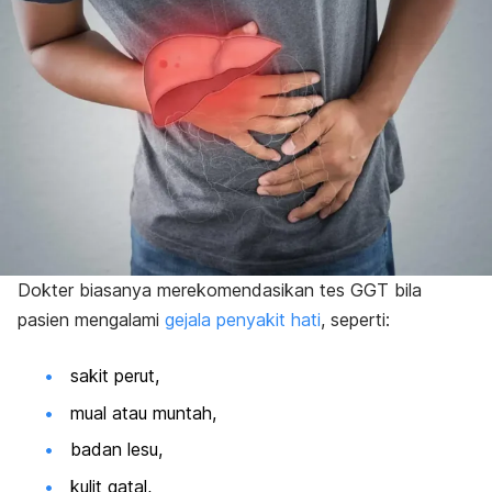
Dokter biasanya merekomendasikan tes GGT bila
pasien mengalami
gejala penyakit hati
, seperti:
sakit perut,
mual atau muntah,
badan lesu,
kulit gatal,