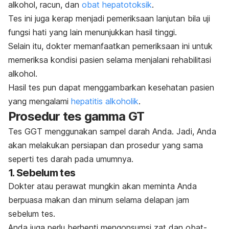
alkohol, racun, dan
obat hepatotoksik
.
Tes ini juga kerap menjadi pemeriksaan lanjutan bila uji
fungsi hati yang lain menunjukkan hasil tinggi.
Selain itu, dokter memanfaatkan pemeriksaan ini untuk
memeriksa kondisi pasien selama menjalani rehabilitasi
alkohol.
Hasil tes pun dapat menggambarkan kesehatan pasien
yang mengalami
hepatitis alkoholik
.
Prosedur tes gamma GT
Tes GGT menggunakan sampel darah Anda. Jadi, Anda
akan melakukan persiapan dan prosedur yang sama
seperti tes darah pada umumnya.
1. Sebelum tes
Dokter atau perawat mungkin akan meminta Anda
berpuasa makan dan minum selama delapan jam
sebelum tes.
Anda juga perlu berhenti mengonsumsi zat dan obat-