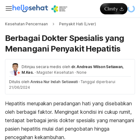
Kesehatan Pencernaan
Penyakit Hati (Liver)
Berbagai Dokter Spesialis yang
Menangani Penyakit Hepatitis
Ditinjau secara medis oleh
dr. Andreas Wilson Setiawan,
M.Kes.
·
Magister Kesehatan
·
None
Ditulis oleh
Annisa Nur Indah Setiawati
·
Tanggal diperbarui
21/06/2024
Hepatitis merupakan peradangan hati yang disebabkan
oleh berbagai faktor. Mengingat kondisi ini cukup rumit,
terdapat berbagai jenis dokter spesialis yang menangani
pasien hepatitis mulai dari pengobatan hingga
pencegahan kekambuhan.