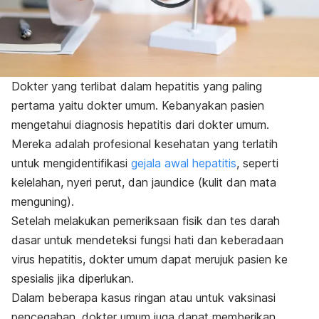
Dokter yang terlibat dalam hepatitis yang paling
pertama yaitu dokter umum. Kebanyakan pasien
mengetahui diagnosis hepatitis dari dokter umum.
Mereka adalah profesional kesehatan yang terlatih
untuk mengidentifikasi
gejala awal hepatitis
, seperti
kelelahan, nyeri perut, dan
jaundice
(kulit dan mata
menguning).
Setelah melakukan pemeriksaan fisik dan tes darah
dasar untuk mendeteksi fungsi hati dan keberadaan
virus hepatitis, dokter umum dapat merujuk pasien ke
spesialis jika diperlukan.
Dalam beberapa kasus ringan atau untuk vaksinasi
pencegahan, dokter umum juga dapat memberikan