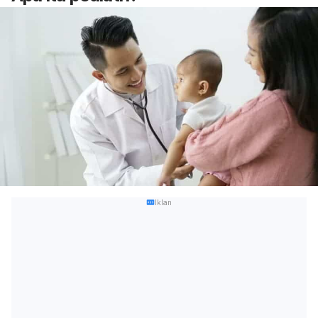
Iklan