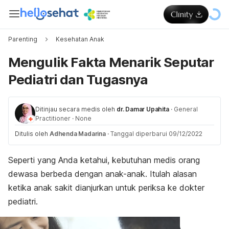
Parenting
Kesehatan Anak
Mengulik Fakta Menarik Seputar
Pediatri dan Tugasnya
Ditinjau secara medis oleh
dr. Damar Upahita
·
General
Practitioner
·
None
Ditulis oleh
Adhenda Madarina
·
Tanggal diperbarui 09/12/2022
Seperti yang Anda ketahui, kebutuhan medis orang
dewasa berbeda dengan anak-anak. Itulah alasan
ketika anak sakit dianjurkan untuk periksa ke dokter
pediatri.