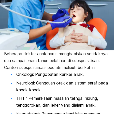
Beberapa dokter anak harus menghabiskan setidaknya
dua sampai enam tahun pelatihan di subspesialisasi.
Contoh subspesialisasi pediatri meliputi berikut ini.
Onkologi: Pengobatan kanker anak.
Neurologi: Gangguan otak dan sistem saraf pada
kanak-kanak.
THT : Pemeriksaan masalah telinga, hidung,
tenggorokan, dan leher yang dialami anak.
Neonatologi: Penanganan bayi lahir prematur.