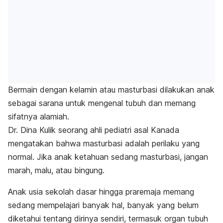
Bermain dengan kelamin atau masturbasi dilakukan anak
sebagai sarana untuk mengenal tubuh dan memang
sifatnya alamiah.
Dr. Dina Kulik seorang ahli pediatri asal Kanada
mengatakan bahwa masturbasi adalah perilaku yang
normal. Jika anak ketahuan sedang masturbasi, jangan
marah, malu, atau bingung.
Anak usia sekolah dasar hingga praremaja memang
sedang mempelajari banyak hal, banyak yang belum
diketahui tentang dirinya sendiri, termasuk organ tubuh