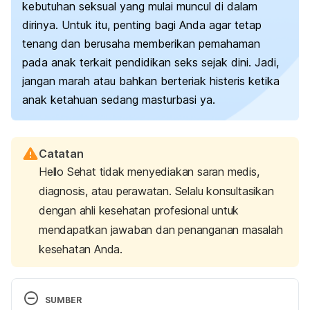
kebutuhan seksual yang mulai muncul di dalam
dirinya. Untuk itu, penting bagi Anda agar tetap
tenang dan berusaha memberikan pemahaman
pada anak terkait pendidikan seks sejak dini. Jadi,
jangan marah atau bahkan berteriak histeris ketika
anak ketahuan sedang masturbasi ya.
Catatan
Hello Sehat tidak menyediakan saran medis,
diagnosis, atau perawatan. Selalu konsultasikan
dengan ahli kesehatan profesional untuk
mendapatkan jawaban dan penanganan masalah
kesehatan Anda.
SUMBER