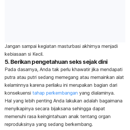
Jangan sampai kegiatan masturbasi akhirnya menjadi
kebiasaan si Kecil.
5. Berikan pengetahuan seks sejak dini
Pada dasarnya, Anda tak perlu khawatir jika mendapati
putra atau putri sedang memegang atau memainkan alat
kelaminnya karena perilaku ini merupakan bagian dari
konsekuensi
tahap perkembangan
yang dialaminya.
Hal yang lebih penting Anda lakukan adalah bagaimana
menyikapinya secara bijaksana sehingga dapat
memenuhi rasa keingintahuan anak tentang organ
reproduksinya yang sedang berkembang.