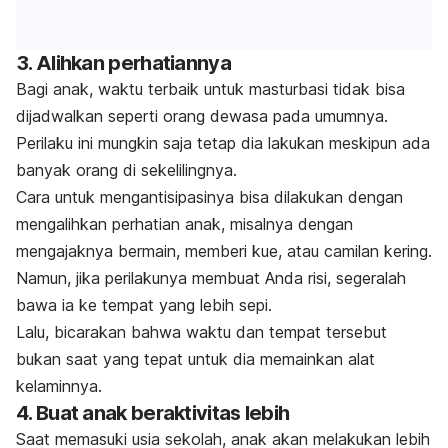
3. Alihkan perhatiannya
Bagi anak, waktu terbaik untuk masturbasi tidak bisa
dijadwalkan seperti orang dewasa pada umumnya.
Perilaku ini mungkin saja tetap dia lakukan meskipun ada
banyak orang di sekelilingnya.
Cara untuk mengantisipasinya bisa dilakukan dengan
mengalihkan perhatian anak, misalnya dengan
mengajaknya bermain, memberi kue, atau camilan kering.
Namun, jika perilakunya membuat Anda risi, segeralah
bawa ia ke tempat yang lebih sepi.
Lalu, bicarakan bahwa waktu dan tempat tersebut
bukan saat yang tepat untuk dia memainkan alat
kelaminnya.
4. Buat anak beraktivitas lebih
Saat memasuki usia sekolah, anak akan melakukan lebih