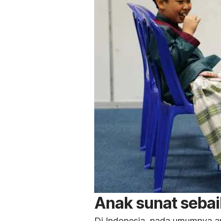
Anak sunat seba
Di Indonesia, pada umumnya an