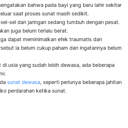
 mengatakan bahwa pada bayi yang baru lahir sekitar
eluar saat proses sunat masih sedikit.
sel-sel dan jaringan sedang tumbuh dengan pesat.
akan juga belum terlalu berat.
juga dapat meminimalkan efek traumatis dan
tersebut ia belum cukup paham dan ingatannya belum
at di usia yang sudah lebih dewasa, ada beberapa
mi.
ada
sunat dewasa
, seperti perlunya beberapa jahitan
iko perdarahan ketika sunat.