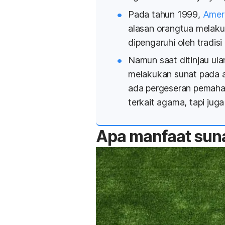
Pada tahun 1999,
Ameri
alasan orangtua melak
dipengaruhi oleh tradis
Namun saat ditinjau ul
melakukan sunat pada a
ada pergeseran pemaha
terkait agama, tapi jug
Apa manfaat sun