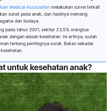
can Medical Association
melakukan survei terkait
ukan sunat pada anak, dan hasilnya memang
i agama dan budaya.
ang pada tahun 2001, sekitar 23,5% orangtua
nak dengan alasan kesehatan. Ini artinya, sudah
man tentang pentingnya sunat. Bukan sekadar
a kesehatan.
at untuk kesehatan anak?