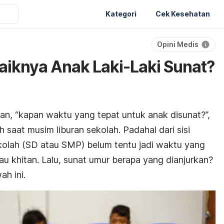
Kategori
Cek Kesehatan
Opini Medis
iknya Anak Laki-Laki Sunat?
aan, “kapan waktu yang tepat untuk anak disunat?”,
saat musim liburan sekolah. Padahal dari sisi
kolah (SD atau SMP) belum tentu jadi waktu yang
au khitan. Lalu, sunat umur berapa yang dianjurkan?
h ini.