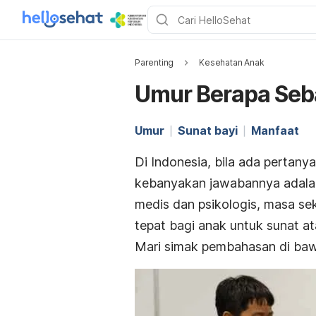
Parenting
Kesehatan Anak
Umur Berapa Seba
Umur
Sunat bayi
Manfaat
Di Indonesia, bila ada pertany
kebanyakan jawabannya adalah 
medis dan psikologis, masa se
tepat bagi anak untuk sunat at
Mari simak pembahasan di bawa