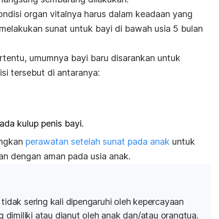
ondisi organ vitalnya harus dalam keadaan yang
 melakukan sunat untuk bayi di bawah usia 5 bulan
ertentu,
umumnya bayi baru disarankan untuk
si tersebut di antaranya:
pada kulup penis bayi.
angkan
perawatan setelah sunat pada anak
untuk
kan dengan aman pada usia anak.
 tidak sering kali dipengaruhi oleh kepercayaan
dimiliki atau dianut oleh anak dan/atau orangtua.