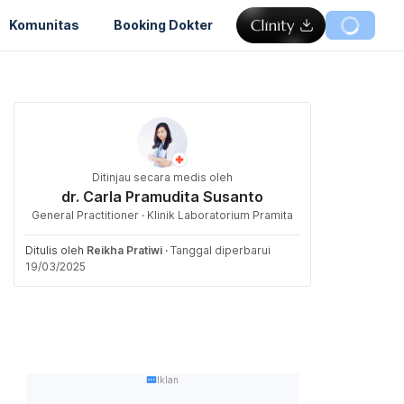
Komunitas
Booking Dokter
Ditinjau secara medis oleh
dr. Carla Pramudita Susanto
General Practitioner · Klinik Laboratorium Pramita
Ditulis oleh
Reikha Pratiwi
·
Tanggal diperbarui
19/03/2025
Iklan