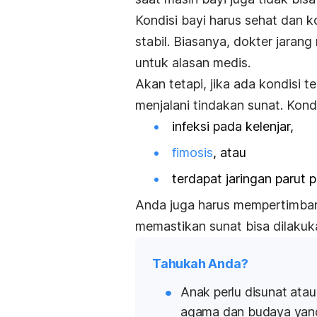
Kondisi bayi harus sehat dan k
stabil.
Biasanya, dokter jarang
untuk alasan medis.
Akan tetapi, jika ada kondisi t
menjalani tindakan sunat. Kondi
infeksi pada kelenjar,
fimosis
, atau
terdapat jaringan parut 
Anda juga harus mempertimb
memastikan sunat bisa dilaku
Tahukah Anda?
Anak perlu disunat atau
agama dan budaya yang 