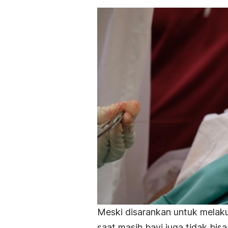
Meski disarankan untuk melaku
saat masih bayi juga tidak bis