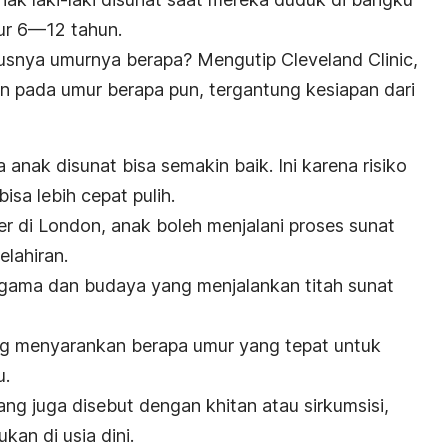
mur 6—12 tahun.
usnya umurnya berapa?
Mengutip Cleveland Clinic,
an pada umur berapa pun, tergantung kesiapan dari
 anak disunat bisa semakin baik. Ini karena risiko
isa lebih cepat pulih.
er di London, anak boleh menjalani proses sunat
elahiran.
gama dan budaya yang menjalankan titah sunat
g menyarankan berapa umur yang tepat untuk
u.
yang juga disebut dengan khitan atau sirkumsisi,
kan di usia dini.