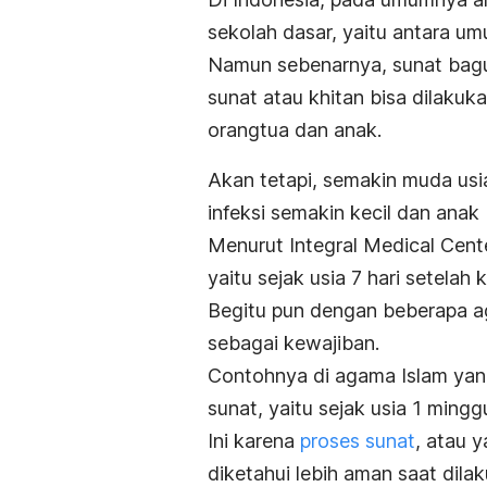
sekolah dasar, yaitu antara u
Namun sebenarnya, sunat bag
sunat atau khitan bisa dilakuk
orangtua dan anak.
Akan tetapi, semakin muda usia
infeksi semakin kecil dan anak b
Menurut Integral Medical Cent
yaitu sejak usia 7 hari setelah k
Begitu pun dengan beberapa a
sebagai kewajiban.
Contohnya di agama Islam yan
sunat, yaitu sejak usia 1 mingg
Ini karena
proses sunat
, atau 
diketahui lebih aman saat dilaku