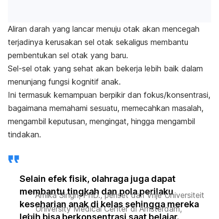
Aliran darah yang lancar menuju otak akan mencegah
terjadinya kerusakan sel otak sekaligus membantu
pembentukan sel otak yang baru.
Sel-sel otak yang sehat akan bekerja lebih baik dalam
menunjang fungsi kognitif anak.
Ini termasuk kemampuan berpikir dan fokus/konsentrasi,
bagaimana memahami sesuatu, memecahkan masalah,
mengambil keputusan, mengingat, hingga mengambil
tindakan.
Selain efek fisik, olahraga juga dapat
membantu tingkah dan pola perilaku
Amika Singh, PhD., periset dari Vrije Universiteit
keseharian anak di kelas sehingga mereka
University Medical Center di Amsterdam,
lebih bisa berkonsentrasi saat belajar.