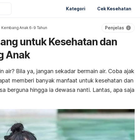
Kategori
Cek Kesehatan
Penjelas
 Kembang Anak 6-9 Tahun
nang untuk Kesehatan dan
g Anak
n air? Bila ya, jangan sekadar bermain air. Coba ajak
dapat memberi banyak manfaat untuk kesehatan dan
 berguna hingga ia dewasa nanti. Lantas, apa saja