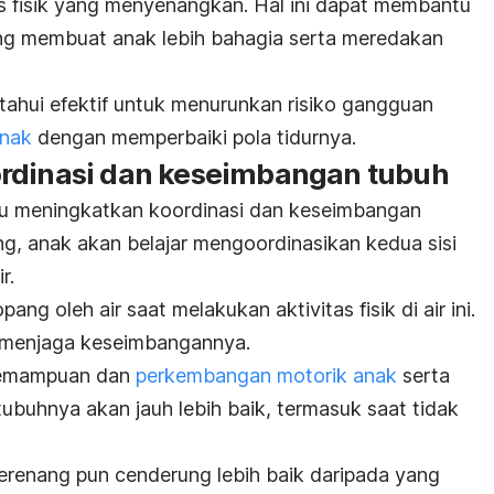
as fisik yang menyenangkan. Hal ini dapat membantu
ng membuat anak lebih bahagia serta meredakan
tahui efektif untuk menurunkan risiko gangguan
anak
dengan memperbaiki pola tidurnya.
ordinasi dan keseimbangan tubuh
u meningkatkan koordinasi dan keseimbangan
g, anak akan belajar mengoordinasikan kedua sisi
r.
pang oleh air saat melakukan aktivitas fisik di air ini.
 menjaga keseimbangannya.
, kemampuan dan
perkembangan motorik anak
serta
ubuhnya akan jauh lebih baik, termasuk saat tidak
berenang pun cenderung lebih baik daripada yang