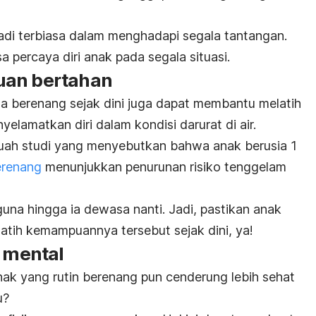
jadi terbiasa dalam menghadapi segala tantangan.
 percaya diri anak pada segala situasi.
uan bertahan
sa berenang sejak dini juga dapat membantu melatih
lamatkan diri dalam kondisi darurat di air.
ebuah studi yang menyebutkan bahwa anak berusia 1
erenang
menunjukkan penurunan risiko tenggelam
una hingga ia dewasa nanti. Jadi, pastikan anak
atih kemampuannya tersebut sejak dini, ya!
a mental
nak yang rutin berenang pun cenderung lebih sehat
u?