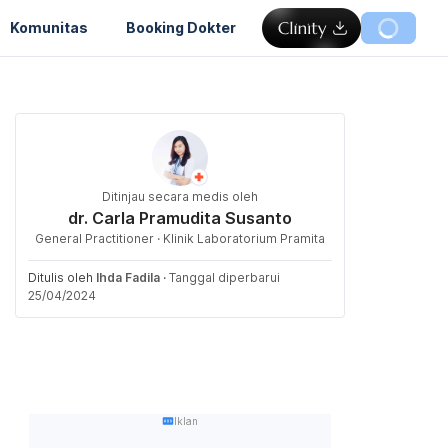
Komunitas
Booking Dokter
Ditinjau secara medis oleh
dr. Carla Pramudita Susanto
General Practitioner · Klinik Laboratorium Pramita
Ditulis oleh
Ihda Fadila
·
Tanggal diperbarui
25/04/2024
Iklan