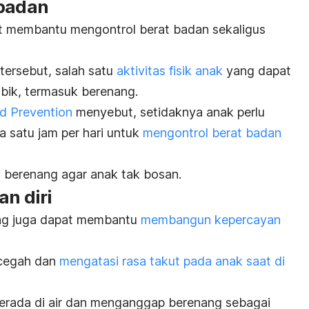
 badan
at membantu mengontrol berat badan sekaligus
tersebut, salah satu
aktivitas fisik anak
yang dapat
obik, termasuk berenang.
nd Prevention
menyebut, setidaknya anak perlu
a satu jam per hari untuk
mengontrol berat badan
gan berenang agar anak tak bosan.
an diri
ang juga dapat membantu
membangun kepercayan
cegah dan
mengatasi rasa takut pada anak saat di
berada di air dan menganggap berenang sebagai