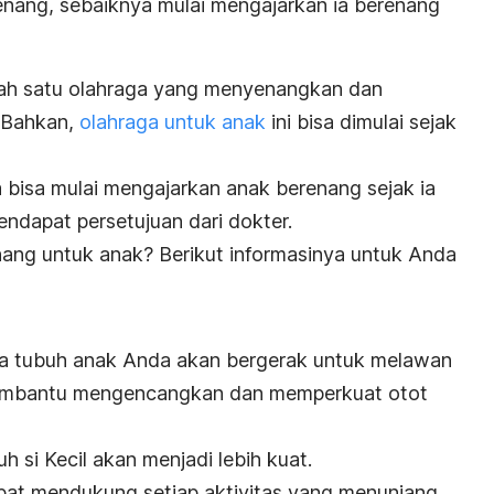
enang, sebaiknya mulai mengajarkan ia berenang
lah satu olahraga yang menyenangkan dan
 Bahkan,
olahraga untuk anak
ini bisa dimulai sejak
bisa mulai mengajarkan anak berenang sejak ia
endapat persetujuan dari dokter.
nang untuk anak? Berikut informasinya untuk Anda
ta tubuh anak Anda akan bergerak untuk melawan
 membantu mengencangkan dan memperkuat otot
uh si Kecil akan menjadi lebih kuat.
pat mendukung setiap aktivitas yang menunjang