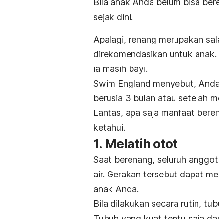
Bila anak Anda belum bisa ber
sejak dini.
Apalagi, renang merupakan sa
direkomendasikan untuk anak.
ia masih bayi.
Swim England menyebut, Anda 
berusia 3 bulan atau setelah m
Lantas, apa saja manfaat bere
ketahui.
1. Melatih otot
Saat berenang, seluruh anggo
air. Gerakan tersebut dapat
anak Anda.
Bila dilakukan secara rutin, tub
Tubuh yang kuat tentu saja da