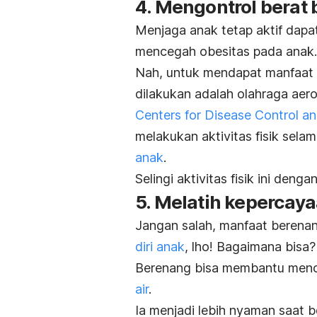
4. Mengontrol berat
Menjaga anak tetap aktif dap
mencegah obesitas pada anak.
Nah, untuk mendapat manfaat 
dilakukan adalah olahraga aer
Centers for Disease Control a
melakukan aktivitas fisik selam
anak
.
Selingi aktivitas fisik ini den
5. Melatih kepercaya
Jangan salah, manfaat beren
diri anak
,
lho
! Bagaimana bisa?
Berenang bisa membantu men
air
.
Ia menjadi lebih nyaman saat 