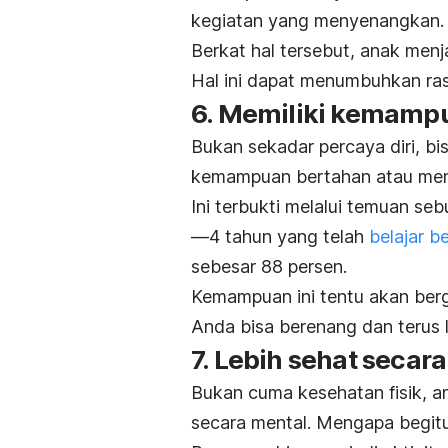
kegiatan yang menyenangkan.
Berkat hal tersebut, anak men
Hal ini dapat menumbuhkan rasa
6. Memiliki kemamp
Bukan sekadar percaya diri, bi
kemampuan bertahan atau menye
Ini terbukti melalui temuan s
—4 tahun yang telah
belajar b
sebesar 88 persen.
Kemampuan ini tentu akan berg
Anda bisa berenang dan terus l
7. Lebih sehat secar
Bukan cuma kesehatan fisik, a
secara mental. Mengapa begit