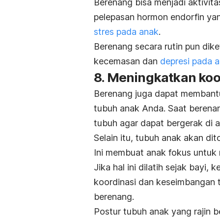
Berenang bisa menjadi aktivit
pelepasan hormon endorfin ya
stres pada anak
.
Berenang secara rutin pun dike
kecemasan dan
depresi pada 
8. Meningkatkan ko
Berenang juga dapat membant
tubuh anak Anda. Saat berenan
tubuh agar dapat bergerak di ai
Selain itu, tubuh anak akan dito
Ini membuat anak fokus untuk
Jika hal ini dilatih sejak bayi
koordinasi dan keseimbangan t
berenang.
Postur tubuh anak yang rajin 