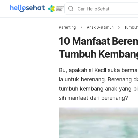
Parenting
Anak 6-9 tahun
Tumbuh
10 Manfaat Bere
Tumbuh Kemban
Bu, apakah si Kecil suka bermai
ia untuk berenang. Berenang 
tumbuh kembang anak yang bisa
sih manfaat dari berenang?