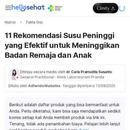
Nutrisi
Fakta Gizi
11 Rekomendasi Susu Peninggi
yang Efektif untuk Meninggikan
Badan Remaja dan Anak
Ditinjau secara medis oleh
dr. Carla Pramudita Susanto
·
General Practitioner
·
Klinik Laboratorium Pramita
Ditulis oleh
Adhenda Madarina
·
Tanggal diperbarui 13/08/2025
Berikut adalah daftar produk yang bisa bermanfaat untuk
Anda. Perlu diketahui, kami bisa saja mendapatkan sedikit
komisi setiap kali Anda membeli produk via link ini.
Tenang, tidak ada penambahan biaya. Pelajari lebih lanjut