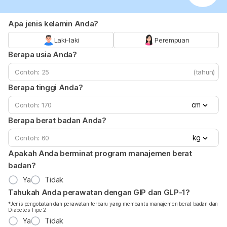
Apa jenis kelamin Anda?
Laki-laki
Perempuan
Berapa usia Anda?
(tahun)
Berapa tinggi Anda?
cm
Berapa berat badan Anda?
kg
Apakah Anda berminat program manajemen berat
badan?
Ya
Tidak
Tahukah Anda perawatan dengan GIP dan GLP-1?
*Jenis pengobatan dan perawatan terbaru yang membantu manajemen berat badan dan
Diabetes Tipe 2
Ya
Tidak