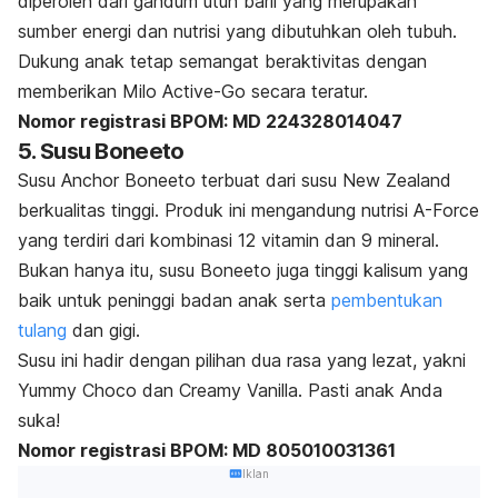
diperoleh dari gandum utuh barli yang merupakan
sumber energi dan nutrisi yang dibutuhkan oleh tubuh.
Dukung anak tetap semangat beraktivitas dengan
memberikan Milo Active-Go secara teratur.
Nomor registrasi BPOM:
MD 224328014047
5. Susu Boneeto
Susu Anchor Boneeto terbuat dari susu New Zealand
berkualitas tinggi. Produk ini mengandung nutrisi A-Force
yang terdiri dari kombinasi 12 vitamin dan 9 mineral.
Bukan hanya itu, susu Boneeto juga tinggi kalisum yang
baik untuk peninggi badan anak serta
pembentukan
tulang
dan gigi.
Susu ini hadir dengan pilihan dua rasa yang lezat, yakni
Yummy Choco dan Creamy Vanilla. Pasti anak Anda
suka!
Nomor registrasi BPOM:
MD 805010031361
Iklan