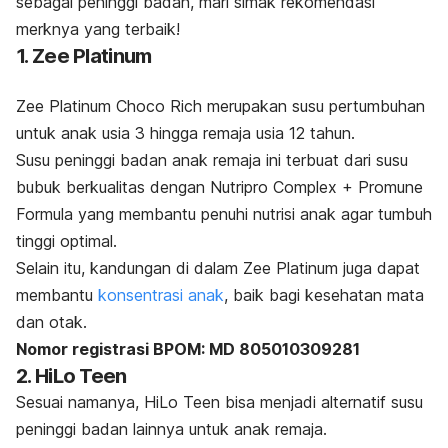
sebagai peninggi badan, mari simak rekomendasi
merknya yang terbaik!
1. Zee Platinum
Zee Platinum Choco Rich merupakan susu pertumbuhan
untuk anak usia 3 hingga remaja usia 12 tahun.
Susu peninggi badan anak remaja ini terbuat dari susu
bubuk berkualitas dengan Nutripro Complex + Promune
Formula yang membantu penuhi nutrisi anak agar tumbuh
tinggi optimal.
Selain itu, kandungan di dalam Zee Platinum juga dapat
membantu
konsentrasi anak
, baik bagi kesehatan mata
dan otak.
Nomor registrasi BPOM: MD 805010309281
2. HiLo Teen
Sesuai namanya, HiLo Teen bisa menjadi alternatif susu
peninggi badan lainnya untuk anak remaja.