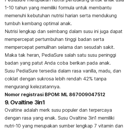
1-10 tahun yang memiliki formula untuk membantu
memenuhi kebutuhan nutrisi harian serta mendukung
tumbuh kembang optimal anak.
Nutrisi lengkap dan seimbang dalam susu ini juga dapat
mempercepat pertumbuhan tinggi badan serta
mempercepat pemulihan selama dan sesudah sakit.
Maka tak heran, PediaSure salah satu susu peninggi
badan yang patut Anda coba berikan pada anak.
Susu PediaSure tersedia dalam rasa vanilla, madu, dan
coklat dengan sukrosa lebih rendah 42% tanpa
mengurangi kelezatannya.
Nomor registrasi BPOM: ML 867009047512
9. Ovaltine 3in1
Ovaltine adalah
merk
susu populer dan terpercaya
dengan rasa yang enak. Susu Ovaltine 3in1 memiliki
nutri-10 yang merupakan sumber lengkap 7 vitamin dan