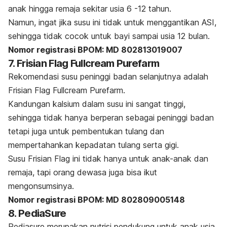
anak hingga remaja sekitar usia 6 -12 tahun.
Namun, ingat jika susu ini tidak untuk menggantikan ASI,
sehingga tidak cocok untuk bayi sampai usia 12 bulan.
Nomor registrasi BPOM: MD 802813019007
7. Frisian Flag Fullcream Purefarm
Rekomendasi susu peninggi badan selanjutnya adalah
Frisian Flag Fullcream Purefarm.
K
andungan kalsium dalam susu ini sangat tinggi,
sehingga tidak hanya berperan sebagai peninggi badan
tetapi juga untuk pembentukan tulang dan
mempertahankan kepadatan tulang serta gigi.
Susu Frisian Flag ini tidak hanya untuk anak-anak dan
remaja, tapi orang dewasa juga bisa ikut
mengonsumsinya.
Nomor registrasi BPOM: MD 802809005148
8. PediaSure
Pediasure merupakan nutrisi pendukung untuk anak usia