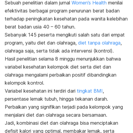
Sebuah penelitian dalam jurnal
Women’s Health
menilai
efektivitas berbagai program penurunan berat badan
terhadap peningkatan kesehatan pada wanita kelebihan
berat badan usia 40 – 60 tahun.
Sebanyak 145 peserta mengikuti salah satu dari empat
program, yaitu diet dan olahraga,
diet tanpa olahraga
,
olahraga saja, serta tidak ada intervensi (kontrol).
Hasil penelitian selama 8 minggu menunjukkan bahwa
variabel kesehatan kelompok diet serta diet dan
olahraga mengalami perbaikan positif dibandingkan
kelompok kontrol.
Variabel kesehatan ini terdiri dari
tingkat BMI
,
persentase lemak tubuh, hingga tekanan darah.
Perbaikan yang signifikan terjadi pada kelompok yang
menjalani diet dan olahraga secara bersamaan.
Jadi, kombinasi diet dan olahraga bisa menciptakan
defisit kalori yang optimal, membakar lemak, serta