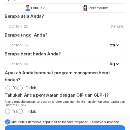
Laki-laki
Perempuan
Berapa usia Anda?
(tahun)
Berapa tinggi Anda?
cm
Berapa berat badan Anda?
kg
Apakah Anda berminat program manajemen berat
badan?
Ya
Tidak
Tahukah Anda perawatan dengan GIP dan GLP-1?
*Jenis pengobatan dan perawatan terbaru yang membantu manajemen berat badan dan
Diabetes Tipe 2
Ya
Tidak
Ikuti terus infonya agar berat badan terjaga: Dapatkan update
dari pakar mengenai dukungan dan perawatan berat badan