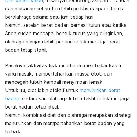
Diet defisit kalori
, misalnya memotong asupan 500 kkal
dari makanan sehari-hari lebih praktis daripada harus
berolahraga selama satu jam setiap hari.
Namun, setelah berat badan berhasil turun atau ketika
Anda sudah mencapai bentuk tubuh yang diinginkan,
olahraga menjadi lebih penting untuk
menjaga berat
badan tetap stabil
.
Pasalnya, aktivitas fisik membantu membakar kalori
yang masuk, mempertahankan massa otot, dan
mencegah tubuh kembali menyimpan lemak.
Untuk itu, diet lebih efektif untuk
menurunkan berat
badan
, sedangkan olahraga lebih efektif untuk menjaga
berat badan tetap ideal.
Namun,
kombinasi diet dan olahraga merupakan strategi
menurunkan dan mempertahankan berat badan yang
terbaik.