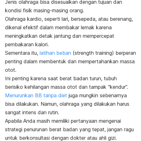
Jenis olahraga bisa disesuaikan dengan tujuan dan
kondisi fisik masing-masing orang.
Olahraga kardio, seperti lari, bersepeda, atau berenang,
dikenal efektif dalam membakar lemak karena
meningkatkan detak jantung dan mempercepat
pembakaran kalori.
Sementara itu,
latihan beban
(
strength training
) berperan
penting dalam membentuk dan mempertahankan massa
otot.
Ini penting karena saat berat badan turun, tubuh
berisiko kehilangan massa otot dan tampak “kendur”.
Menurunkan BB tanpa diet
juga mungkin sebenarnya
bisa dilakukan. Namun, olahraga yang dilakukan harus
sangat intens dan rutin.
Apabila Anda masih memiliki pertanyaan mengenai
strategi penurunan berat badan yang tepat, jangan ragu
untuk berkonsultasi dengan dokter atau ahli gizi.