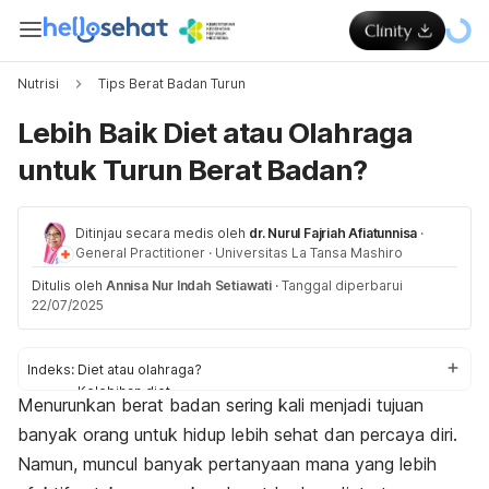
Nutrisi
Tips Berat Badan Turun
Lebih Baik Diet atau Olahraga
untuk Turun Berat Badan?
Ditinjau secara medis oleh
dr. Nurul Fajriah Afiatunnisa
·
General Practitioner
·
Universitas La Tansa Mashiro
Ditulis oleh
Annisa Nur Indah Setiawati
·
Tanggal diperbarui
22/07/2025
Indeks:
Diet atau olahraga?
Kelebihan diet
Menurunkan berat badan sering kali menjadi tujuan
Pentingnya olahraga
banyak orang untuk hidup lebih sehat dan percaya diri.
Namun, muncul banyak pertanyaan mana yang lebih