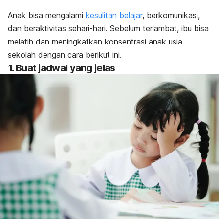
Anak bisa mengalami
kesulitan belajar
, berkomunikasi,
dan beraktivitas sehari-hari. Sebelum terlambat, ibu bisa
melatih dan meningkatkan konsentrasi anak usia
sekolah dengan cara berikut ini.
1. Buat jadwal yang jelas