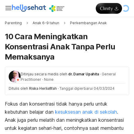
Parenting
Anak 6-9 tahun
Perkembangan Anak
10 Cara Meningkatkan
Konsentrasi Anak Tanpa Perlu
Memaksanya
Ditinjau secara medis oleh
dr. Damar Upahita
·
General
Practitioner
·
None
Ditulis oleh
Riska Herliafifah
·
Tanggal diperbarui 04/03/2024
Fokus dan konsentrasi tidak hanya perlu untuk
kebutuhan belajar dan
kesuksesan anak di sekolah
.
Anak juga perlu melatih dan meningkatkan konsentrasi
untuk kegiatan sehari-hari, contohnya saat membantu