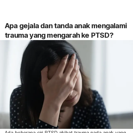
Apa gejala dan tanda anak mengalami
trauma yang mengarah ke PTSD?
Ada beberapa ciri PTSD akibat trauma pada anak yang