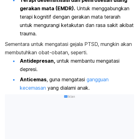
Terapi desensitisasi dan pemrosesan ulang
gerakan mata (EMDR).
Untuk menggabungkan
terapi kognitif dengan gerakan mata terarah
untuk mengurangi ketakutan dan rasa sakit akibat
trauma.
Sementara untuk mengatasi gejala PTSD, mungkin akan
membutuhkan obat-obatan, seperti.
Antidepresan,
untuk membantu mengatasi
depresi.
Anticemas
, guna mengatasi
gangguan
kecemasan
yang dialami anak.
Iklan