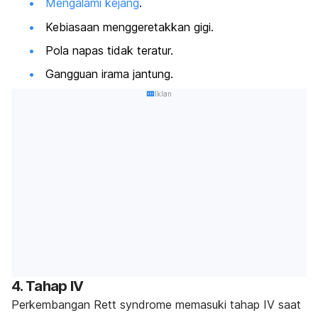
Mengalami kejang
.
Kebiasaan menggeretakkan gigi.
Pola napas tidak teratur.
Gangguan irama jantung.
Iklan
4. Tahap IV
Perkembangan
Rett syndrome
memasuki tahap IV saat