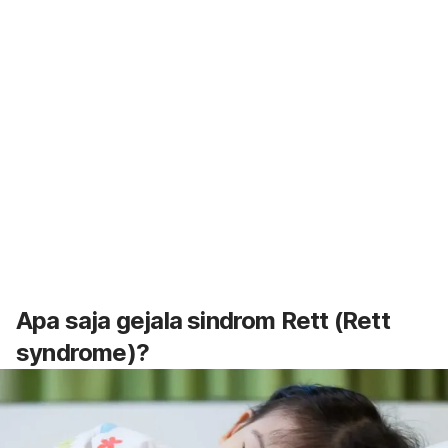
Apa saja gejala sindrom Rett (
Rett
syndrome
)?