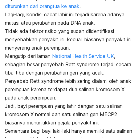
diturunkan dari orangtua ke anak
.
Lagi-lagi, kondisi cacat lahir ini terjadi karena adanya
mutasi atau perubahan pada DNA anak.
Tidak ada faktor risiko yang sudah diidentifikasi
menyebabkan penyakit ini, kecuali biasanya penyakit ini
menyerang anak perempuan.
Mengutip dari laman
National Health Service UK
,
sebagian besar penyebab
Rett syndrome
terjadi secara
tiba-tiba dengan perubahan gen yang acak.
Penyebab
Rett syndrome
lebih sering dialami oleh anak
perempuan karena terdapat dua salinan kromosom X
pada anak perempuan.
Jadi, bayi perempuan yang lahir dengan satu salinan
kromosom X normal dan satu salinan gen MECP2
biasanya menunjukkan gejala penyakit ini.
Sementara bagi bayi laki-laki hanya memiliki satu salinan