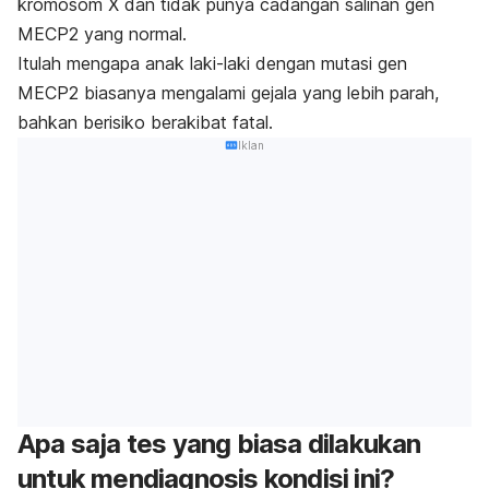
kromosom X dan tidak punya cadangan salinan gen
MECP2 yang normal.
Itulah mengapa anak laki-laki dengan mutasi gen
MECP2 biasanya mengalami gejala yang lebih parah,
bahkan berisiko berakibat fatal.
Iklan
Apa saja tes yang biasa dilakukan
untuk mendiagnosis kondisi ini?