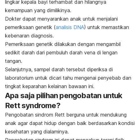
lingkar kepala bayi terhambat dan hilangnya
kemampuan yang dimilikinya.
Dokter dapat menyarankan anak untuk menjalani
pemeriksaan genetik (
analisis DNA
) untuk memastikan
kebenaran diagnosis.
Pemeriksaan genetik dilakukan dengan mengambil
sedikit darah dari pembuluh darah vena di lengan
tangan.
Selanjutnya, sampel darah tersebut diperiksa di
laboratorium untuk dicari tahu mengenai penyebab dan
tingkat keparahan kelainan bawaan ini.
Apa saja pilihan pengobatan untuk
Rett syndrome
?
Pengobatan sindrom Rett berguna untuk mendukung
anak agar dapat hidup dengan baik berdasarkan kondisi
kesehatan yang dialaminya.
Pengobatan sindrom ini dapat mencakup terapi fisik