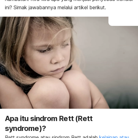
ini? Simak jawabannya melalui artikel berikut.
Apa itu sindrom Rett (
Rett
syndrome
)?
Rett syndrome
atau sindrom Rett adalah
kelainan atau