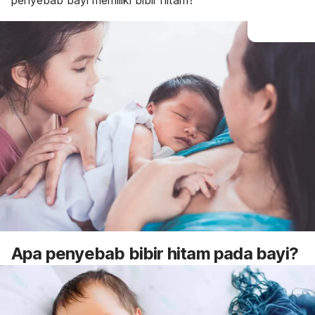
penyebab bayi memiliki bibir hitam?
Apa penyebab bibir hitam pada bayi?