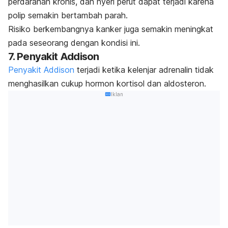
perdarahan kronis, dan nyeri perut dapat terjadi karena
polip semakin bertambah parah.
Risiko berkembangnya kanker juga semakin meningkat
pada seseorang dengan kondisi ini.
7. Penyakit Addison
Penyakit Addison
terjadi ketika kelenjar adrenalin tidak
menghasilkan cukup hormon kortisol dan aldosteron.
Iklan