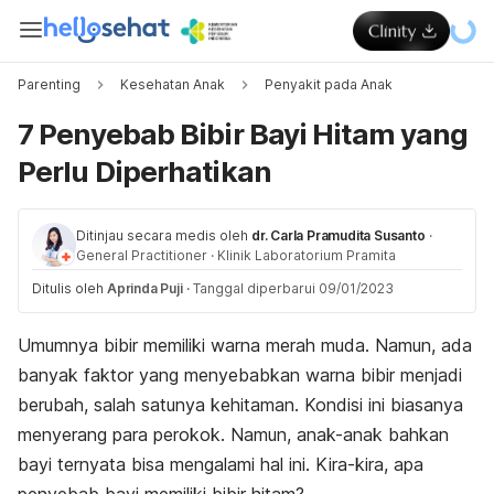
Parenting
Kesehatan Anak
Penyakit pada Anak
7 Penyebab Bibir Bayi Hitam yang
Perlu Diperhatikan
Ditinjau secara medis oleh
dr. Carla Pramudita Susanto
·
General Practitioner
·
Klinik Laboratorium Pramita
Ditulis oleh
Aprinda Puji
·
Tanggal diperbarui 09/01/2023
Umumnya bibir memiliki warna merah muda. Namun, ada
banyak faktor yang menyebabkan warna bibir menjadi
berubah, salah satunya kehitaman. Kondisi ini biasanya
menyerang para perokok. Namun, anak-anak bahkan
bayi ternyata bisa mengalami hal ini. Kira-kira, apa