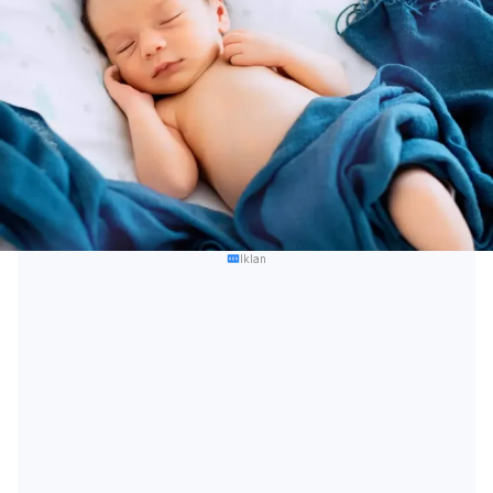
Iklan