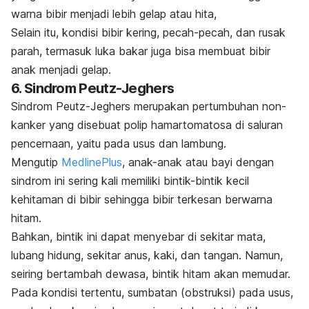
warna bibir menjadi lebih gelap atau hita,
Selain itu, kondisi bibir kering, pecah-pecah, dan rusak
parah, termasuk luka bakar juga bisa membuat bibir
anak menjadi gelap.
6. Sindrom Peutz-Jeghers
Sindrom Peutz-Jeghers merupakan pertumbuhan non-
kanker yang disebuat polip hamartomatosa di saluran
pencernaan, yaitu pada usus dan lambung.
Mengutip
MedlinePlus
, anak-anak atau bayi dengan
sindrom ini sering kali memiliki bintik-bintik kecil
kehitaman di bibir sehingga bibir terkesan berwarna
hitam.
Bahkan, bintik ini dapat menyebar di sekitar mata,
lubang hidung, sekitar anus, kaki, dan tangan. Namun,
seiring bertambah dewasa, bintik hitam akan memudar.
Pada kondisi tertentu, sumbatan (obstruksi) pada usus,