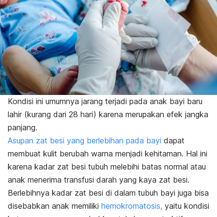
Kondisi ini umumnya jarang terjadi pada anak bayi baru
lahir (kurang dari 28 hari) karena merupakan efek jangka
panjang.
Asupan zat besi yang berlebihan pada bayi
dapat
membuat kulit berubah warna menjadi kehitaman. Hal ini
karena kadar zat besi tubuh melebihi batas normal atau
anak menerima transfusi darah yang kaya zat besi.
Berlebihnya kadar zat besi di dalam tubuh bayi juga bisa
disebabkan anak memiliki
hemokromatosis,
yaitu kondisi