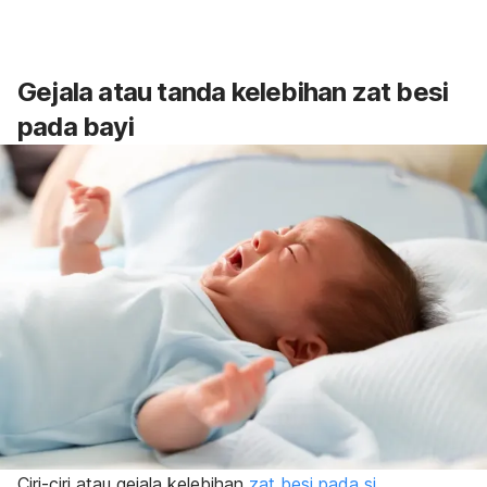
Gejala atau tanda kelebihan zat besi
pada bayi
Ciri-ciri atau gejala kelebihan
zat besi pada si