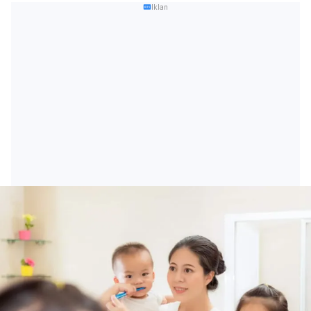
Iklan