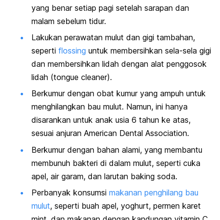
yang benar setiap pagi setelah sarapan dan
malam sebelum tidur.
Lakukan perawatan mulut dan gigi tambahan,
seperti
flossing
untuk membersihkan sela-sela gigi
dan
membersihkan lidah
dengan alat penggosok
lidah (
tongue cleaner
).
Berkumur dengan
obat kumur
yang ampuh untuk
menghilangkan bau mulut. Namun, ini hanya
disarankan untuk anak usia 6 tahun ke atas,
sesuai anjuran
American Dental Association
.
Berkumur dengan bahan alami, yang membantu
membunuh bakteri di dalam mulut, seperti cuka
apel, air garam, dan larutan
baking soda.
Perbanyak konsumsi
makanan penghilang bau
mulut
, seperti buah apel, yoghurt, permen karet
mint, dan makanan dengan kandungan vitamin C.