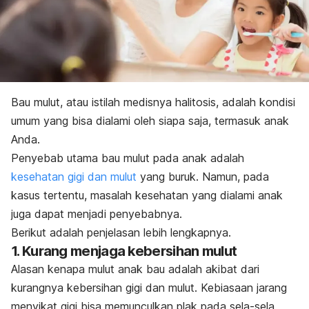
Bau mulut,
atau istilah medisnya halitosis, adalah kondisi
umum yang bisa dialami oleh siapa saja, termasuk anak
Anda.
Penyebab utama bau mulut pada anak adalah
kesehatan gigi dan mulut
yang buruk. Namun, pada
kasus tertentu, masalah kesehatan yang dialami anak
juga dapat menjadi penyebabnya.
Berikut adalah penjelasan lebih lengkapnya.
1. Kurang menjaga kebersihan mulut
Alasan kenapa mulut anak bau adalah akibat dari
kurangnya kebersihan gigi dan mulut. Kebiasaan
jarang
menyikat gigi bisa memunculkan plak pada sela-sela