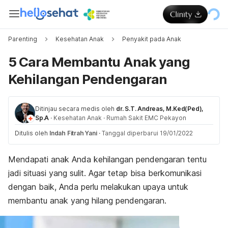
Parenting
Kesehatan Anak
Penyakit pada Anak
5 Cara Membantu Anak yang
Kehilangan Pendengaran
Ditinjau secara medis oleh
dr. S.T. Andreas, M.Ked(Ped),
Sp.A
·
Kesehatan Anak
·
Rumah Sakit EMC Pekayon
Ditulis oleh
Indah Fitrah Yani
·
Tanggal diperbarui 19/01/2022
Mendapati anak Anda kehilangan pendengaran tentu
jadi situasi yang sulit. Agar tetap bisa berkomunikasi
dengan baik, Anda perlu melakukan upaya untuk
membantu anak yang hilang pendengaran.