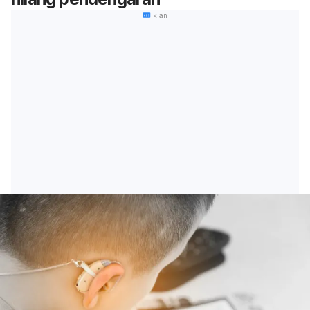
Iklan