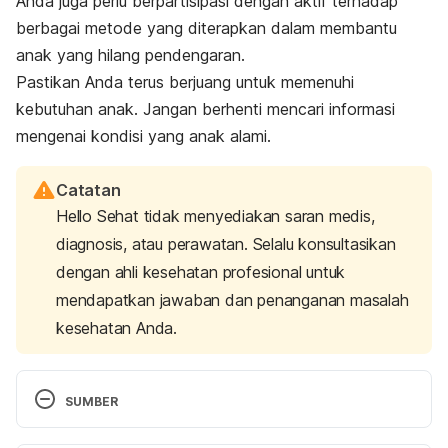
Anda juga perlu berpartisipasi dengan aktif terhadap
berbagai metode yang diterapkan dalam membantu
anak yang hilang pendengaran.
Pastikan Anda terus berjuang untuk memenuhi
kebutuhan anak. Jangan berhenti mencari informasi
mengenai kondisi yang anak alami.
Catatan
Hello Sehat tidak menyediakan saran medis,
diagnosis, atau perawatan. Selalu konsultasikan
dengan ahli kesehatan profesional untuk
mendapatkan jawaban dan penanganan masalah
kesehatan Anda.
SUMBER
From Diagnosis to Action. Retrieved 12 January 