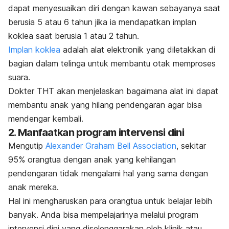
dapat menyesuaikan diri dengan kawan sebayanya saat
berusia 5 atau 6 tahun jika ia mendapatkan implan
koklea saat berusia 1 atau 2 tahun.
Implan koklea
adalah alat elektronik yang diletakkan di
bagian dalam telinga untuk membantu otak memproses
suara.
Dokter THT akan menjelaskan bagaimana alat ini dapat
membantu anak yang hilang pendengaran agar bisa
mendengar kembali.
2. Manfaatkan program intervensi dini
Mengutip
Alexander Graham Bell Association
, sekitar
95% orangtua dengan anak yang kehilangan
pendengaran tidak mengalami hal yang sama dengan
anak mereka.
Hal ini mengharuskan para orangtua untuk belajar lebih
banyak. Anda bisa mempelajarinya melalui program
intervensi dini yang diselenggarakan oleh klinik atau