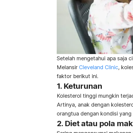
Setelah mengetahui apa saja cir
Melansir
Cleveland Clinic
, kole
faktor berikut ini.
1. Keturunan
Kolesterol tinggi mungkin terja
Artinya, anak dengan kolester
orangtua dengan kondisi yang
2. Diet atau pola ma