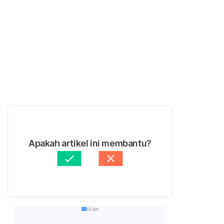
Apakah artikel ini membantu?
Iklan