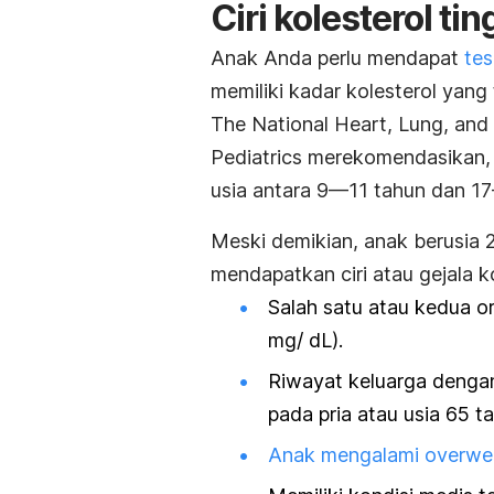
Ciri kolesterol ti
Anak Anda perlu mendapat
tes
memiliki kadar kolesterol yang 
The National Heart, Lung, and
Pediatrics merekomendasikan, 
usia antara 9—11 tahun dan 1
Meski demikian, anak berusia 2
mendapatkan ciri atau gejala ko
Salah satu atau kedua or
mg/ dL).
Riwayat keluarga dengan
pada pria atau usia 65 t
Anak mengalami
overwe