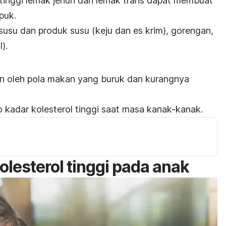
inggi lemak jenuh dan lemak trans dapat membuat
puk.
susu dan produk susu (keju dan es krim), gorengan,
).
 oleh pola makan yang buruk dan kurangnya
o kadar kolesterol tinggi saat masa kanak-kanak.
lesterol tinggi pada anak