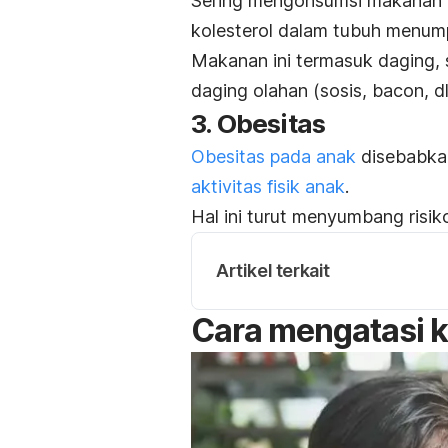
Sering mengonsumsi makanan t
kolesterol dalam tubuh menum
Makanan ini termasuk daging, 
daging olahan (sosis, bacon, dll
3. Obesitas
Obesitas pada anak
disebabkan
aktivitas fisik anak
.
Hal ini turut menyumbang risik
Artikel terkait
Cara mengatasi ko