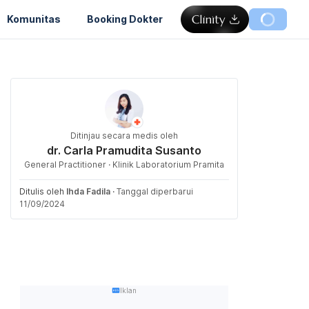
Komunitas
Booking Dokter
Ditinjau secara medis oleh
dr. Carla Pramudita Susanto
General Practitioner · Klinik Laboratorium Pramita
Ditulis oleh
Ihda Fadila
·
Tanggal diperbarui
11/09/2024
Iklan