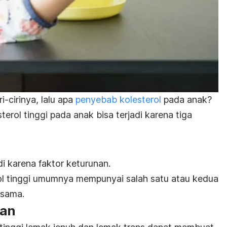
i-cirinya, lalu apa
penyebab kolesterol
pada anak?
sterol tinggi pada anak bisa terjadi karena tiga
di karena faktor keturunan.
ol tinggi umumnya mempunyai salah satu atau kedua
 sama.
kan