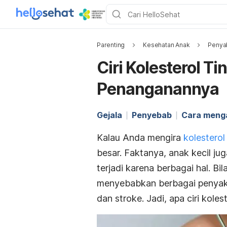
Parenting
Kesehatan Anak
Penyak
Ciri Kolesterol T
Penanganannya
Gejala
Penyebab
Cara meng
Kalau Anda mengira
kolesterol
besar. Faktanya, anak kecil juga
terjadi karena berbagai hal. Bi
menyebabkan berbagai penyakit
dan stroke. Jadi, apa ciri koles