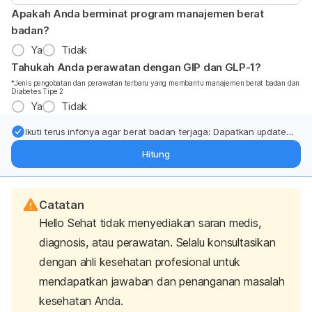
Apakah Anda berminat program manajemen berat
badan?
Ya
Tidak
Tahukah Anda perawatan dengan GIP dan GLP-1?
*Jenis pengobatan dan perawatan terbaru yang membantu manajemen berat badan dan
Diabetes Tipe 2
Ya
Tidak
Ikuti terus infonya agar berat badan terjaga: Dapatkan update
dari pakar mengenai dukungan dan perawatan berat badan
Hitung
langsung ke inbox Anda.
Catatan
Hello Sehat tidak menyediakan saran medis,
diagnosis, atau perawatan. Selalu konsultasikan
dengan ahli kesehatan profesional untuk
mendapatkan jawaban dan penanganan masalah
kesehatan Anda.