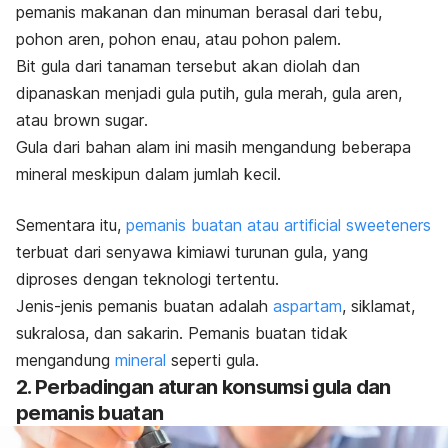
pemanis makanan dan minuman berasal dari tebu,
pohon aren, pohon enau, atau pohon palem.
Bit gula dari tanaman tersebut akan diolah dan
dipanaskan menjadi gula putih, gula merah, gula aren,
atau
brown sugar
.
Gula dari bahan alam ini masih mengandung beberapa
mineral meskipun dalam jumlah kecil.
Sementara itu,
pemanis buatan atau
artificial sweeteners
terbuat dari senyawa kimiawi turunan gula, yang
diproses dengan teknologi tertentu.
Jenis-jenis pemanis buatan
adalah
aspartam
, siklamat,
sukralosa, dan sakarin.
Pemanis buatan tidak
mengandung
mineral
seperti gula.
2. Perbadingan aturan konsumsi gula dan
pemanis buatan