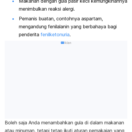
Makanan dengan gula pasir kecil kemungkinannya
menimbulkan reaksi alergi.
Pemanis buatan, contohnya aspartam,
mengandung fenilalanin yang berbahaya bagi
penderita
fenilketonuria
.
Iklan
Boleh saja Anda menambahkan gula di dalam makanan
atau minuman, tetapi tetap ikuti aturan pemakaian yang