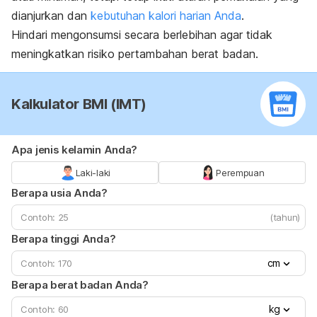
dianjurkan dan
kebutuhan kalori harian Anda
.
Hindari mengonsumsi secara berlebihan agar tidak
meningkatkan risiko pertambahan berat badan.
Kalkulator BMI (IMT)
Apa jenis kelamin Anda?
Laki-laki
Perempuan
Berapa usia Anda?
(tahun)
Berapa tinggi Anda?
cm
Berapa berat badan Anda?
kg