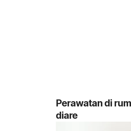
Perawatan di ru
diare