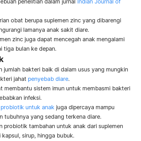
sebuah penelitian dalam jurnal
Indian Journal of
ian obat berupa suplemen zinc yang dibarengi
ngurangi lamanya anak sakit diare.
lemen zinc juga dapat mencegah anak mengalami
 tiga bulan ke depan.
k
 jumlah bakteri baik di dalam usus yang mungkin
kteri jahat
penyebab diare
.
pat membantu sistem imun untuk membasmi bakteri
ebabkan infeksi.
n
probiotik untuk anak
juga dipercaya mampu
n tubuhnya yang sedang terkena diare.
 probiotik tambahan untuk anak dari suplemen
i kapsul, sirup, hingga bubuk.