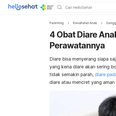
Parenting
Kesehatan Anak
Gangg
4 Obat Diare Ana
Perawatannya
Diare bisa menyerang siapa sa
yang kena diare akan sering b
tidak semakin parah,
diare pad
diare atau mencret yang aman 