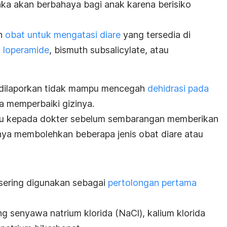
ka akan berbahaya bagi anak karena berisiko
an
obat untuk mengatasi diare
yang tersedia di
h
loperamide
,
bismuth subsalicylate
, atau
 dilaporkan tidak mampu mencegah
dehidrasi pada
la memperbaiki gizinya.
lu kepada dokter sebelum sembarangan memberikan
nya membolehkan beberapa jenis obat diare atau
 sering digunakan sebagai
pertolongan pertama
ng senyawa natrium klorida (NaCl), kalium klorida