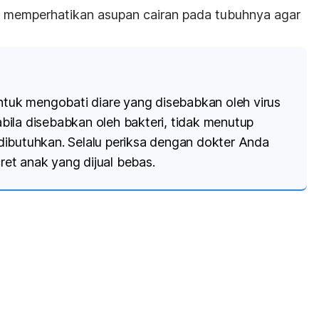
u memperhatikan asupan cairan pada tubuhnya agar
untuk mengobati diare yang disebabkan oleh virus
ila disebabkan oleh bakteri, tidak menutup
ibutuhkan. Selalu periksa dengan dokter Anda
et anak yang dijual bebas.