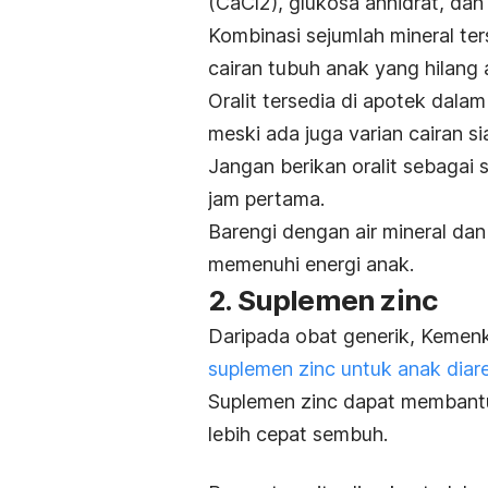
(CaCl2), glukosa anhidrat, dan
Kombinasi sejumlah mineral te
cairan tubuh anak yang hilang
Oralit tersedia di apotek dala
meski ada juga varian cairan s
Jangan berikan oralit sebagai
jam pertama.
Barengi dengan air mineral da
memenuhi energi anak.
2. Suplemen zinc
Daripada obat generik, Kemen
suplemen zinc untuk anak diar
Suplemen zinc dapat memban
lebih cepat sembuh.