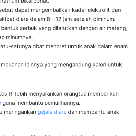
 natrium bikarbonat.
rsebut dapat mengembalikan kadar elektrolit dan
 akibat diare dalam 8—12 jam setelah diminum.
m bentuk serbuk yang dilarutkan dengan air matang,
iap minumnya.
 satu-satunya obat mencret untuk anak dalam enam
n makanan lainnya yang mengandung kalori untuk
kes RI lebih menyarankan orangtua memberikan
e
guna membantu pemulihannya.
tu meringankan
gejala diare
dan membantu anak