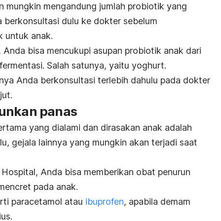
n mungkin mengandung jumlah probiotik yang
berkonsultasi dulu ke dokter sebelum
k untuk anak.
, Anda bisa mencukupi asupan probiotik anak dari
rmentasi. Salah satunya, yaitu yoghurt.
nya Anda berkonsultasi terlebih dahulu pada dokter
jut.
runkan panas
pertama yang dialami dan dirasakan anak adalah
lu, gejala lainnya yang mungkin akan terjadi saat
n’s Hospital, Anda bisa memberikan obat penurun
 mencret pada anak.
erti paracetamol atau
ibuprofen
, apabila demam
us.