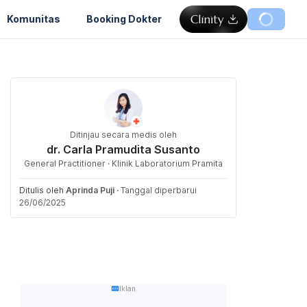
Komunitas
Booking Dokter
Ditinjau secara medis oleh
dr. Carla Pramudita Susanto
General Practitioner · Klinik Laboratorium Pramita
Ditulis oleh
Aprinda Puji
·
Tanggal diperbarui
26/06/2025
Iklan