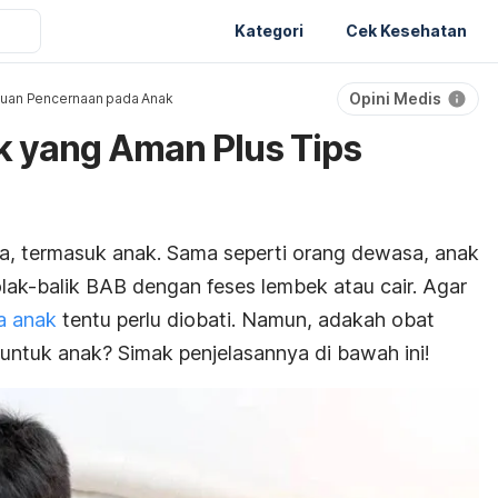
Kategori
Cek Kesehatan
Opini Medis
uan Pencernaan pada Anak
k yang Aman Plus Tips
ja, termasuk anak. Sama seperti orang dewasa, anak
olak-balik BAB dengan feses lembek atau cair. Agar
a anak
tentu perlu diobati. Namun, adakah obat
untuk anak? Simak penjelasannya di bawah ini!