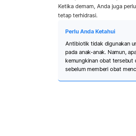
Ketika demam, Anda juga perl
tetap terhidrasi.
Perlu Anda Ketahui
Antibiotik tidak digunakan 
pada anak-anak. Namun, apab
kemungkinan obat tersebut d
sebelum memberi obat mencr