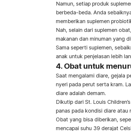
Namun, setiap produk supleme
berbeda-beda. Anda sebaiknya 
memberikan suplemen probioti
Nah, selain dari suplemen obat
makanan dan minuman yang dife
Sama seperti suplemen, sebaik
anak untuk penjelasan lebih lan
4. Obat untuk menu
Saat mengalami diare, gejala 
nyeri pada perut serta kram. La
diare adalah demam.
Dikutip dari St. Louis Childre
panas pada kondisi diare atau
Obat yang bisa diberikan, sep
mencapai suhu 39 derajat Celsi