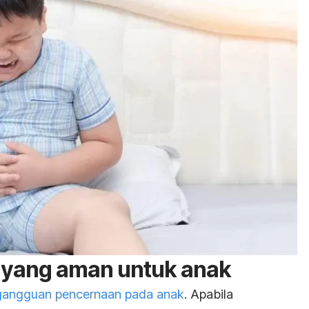
re yang aman untuk anak
gangguan pencernaan pada anak
. Apabila