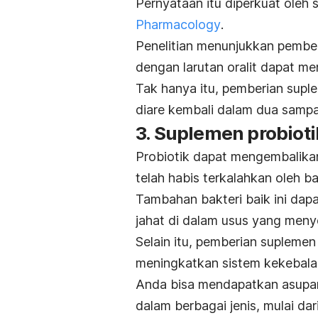
Pernyataan itu diperkuat oleh 
Pharmacology
.
Penelitian menunjukkan pember
dengan larutan oralit dapat me
Tak hanya itu, pemberian sup
diare kembali dalam dua sampai
3. Suplemen probioti
Probiotik dapat mengembalikan
telah habis terkalahkan oleh ba
Tambahan bakteri baik ini da
jahat di dalam usus yang meny
Selain itu, pemberian supleme
meningkatkan sistem kekebala
Anda bisa mendapatkan asupan
dalam berbagai jenis, mulai dar