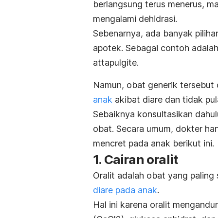
berlangsung terus menerus, ma
mengalami dehidrasi.
Sebenarnya, ada banyak pilih
apotek. Sebagai contoh adala
attapulgite
.
Namun, obat generik tersebut
anak
akibat diare dan tidak pu
Sebaiknya konsultasikan dahu
obat. Secara umum, dokter ha
mencret pada anak berikut ini.
1. Cairan oralit
Oralit adalah obat yang paling
diare pada anak
.
Hal ini karena oralit mengandu