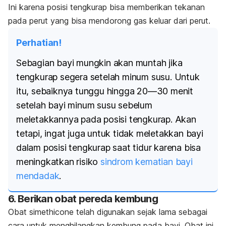
Ini karena posisi tengkurap bisa memberikan tekanan
pada perut yang bisa mendorong gas keluar dari perut.
Perhatian!
Sebagian bayi mungkin akan muntah jika
tengkurap segera setelah minum susu. Untuk
itu, sebaiknya tunggu hingga 20—30 menit
setelah bayi minum susu sebelum
meletakkannya pada posisi tengkurap. Akan
tetapi, ingat juga untuk tidak meletakkan bayi
dalam posisi tengkurap saat tidur karena bisa
meningkatkan risiko
sindrom kematian bayi
mendadak
.
6. Berikan obat pereda kembung
Obat s
imethicone
telah digunakan sejak lama sebagai
cara untuk menghilangkan kembung pada bayi.
Obat ini