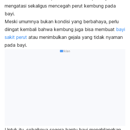
mengatasi sekaligus mencegah perut kembung pada
bayi.
Meski umumnya bukan kondisi yang berbahaya, perlu
diingat kembali bahwa kembung juga bisa membuat
bayi
sakit perut
atau menimbulkan gejala yang tidak nyaman
pada bayi.
Iklan
Untuk itu, sebaiknya segera bantu bayi menghilangkan