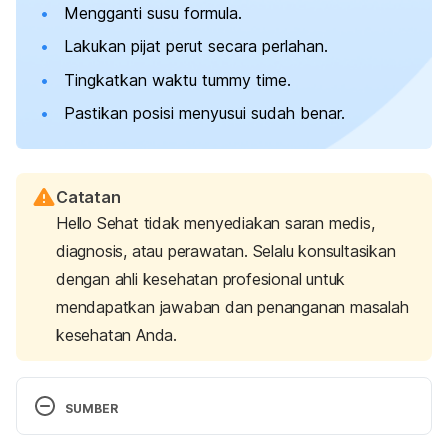
Mengganti susu formula.
Lakukan pijat perut secara perlahan.
Tingkatkan waktu
tummy time
.
Pastikan posisi menyusui sudah benar.
Catatan
Hello Sehat tidak menyediakan saran medis,
diagnosis, atau perawatan. Selalu konsultasikan
dengan ahli kesehatan profesional untuk
mendapatkan jawaban dan penanganan masalah
kesehatan Anda.
SUMBER
Got a Gassy Baby? | What To Do When Your Baby 