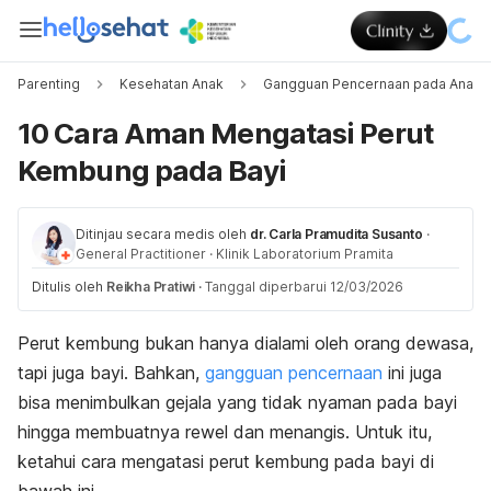
Parenting
Kesehatan Anak
Gangguan Pencernaan pada Anak
10 Cara Aman Mengatasi Perut
Kembung pada Bayi
Ditinjau secara medis oleh
dr. Carla Pramudita Susanto
·
General Practitioner
·
Klinik Laboratorium Pramita
Ditulis oleh
Reikha Pratiwi
·
Tanggal diperbarui 12/03/2026
Perut kembung bukan hanya dialami oleh orang dewasa,
tapi juga bayi. Bahkan,
gangguan pencernaan
ini juga
bisa menimbulkan gejala yang tidak nyaman pada bayi
hingga membuatnya rewel dan menangis. Untuk itu,
ketahui
cara mengatasi perut kembung pada bayi di