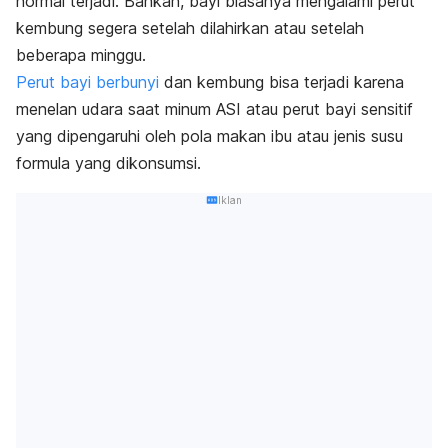
normal terjadi. Bahkan, bayi biasanya mengalami perut
kembung segera setelah dilahirkan atau setelah
beberapa minggu.
Perut bayi berbunyi
dan kembung bisa terjadi karena
menelan udara saat minum ASI atau perut bayi sensitif
yang dipengaruhi oleh pola makan ibu atau jenis susu
formula yang dikonsumsi.
Iklan