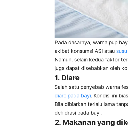
Pada dasarnya, warna pup bayi
akibat konsumsi ASI atau
susu
Namun, selain kedua faktor te
juga dapat disebabkan oleh kondi
1. Diare
Salah satu penyebab warna fese
diare pada bayi
. Kondisi ini bia
Bila dibiarkan terlalu lama ta
dehidrasi pada bayi.
2. Makanan yang di