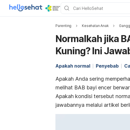
Parenting
Kesehatan Anak
Gangg
Normalkah jika B
Kuning? Ini Jaw
Apakah normal
Penyebab
Ca
Apakah Anda sering memperha
melihat BAB bayi encer berwar
Apakah kondisi tersebut normal
jawabannya melalui artikel ber