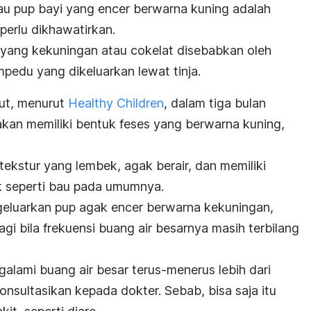
au pup bayi yang encer berwarna kuning adalah
 perlu dikhawatirkan.
i yang kekuningan atau cokelat disebabkan oleh
empedu yang dikeluarkan lewat tinja.
ut, menurut
Healthy Children
, d
alam tiga bulan
akan memiliki bentuk feses yang berwarna kuning,
 tekstur yang lembek, agak berair, dan memiliki
ak seperti bau pada umumnya.
ngeluarkan pup agak encer berwarna kekuningan,
agi bila frekuensi buang air besarnya masih terbilang
alami buang air besar terus-menerus lebih dari
onsultasikan kepada dokter.
Sebab, bisa saja itu