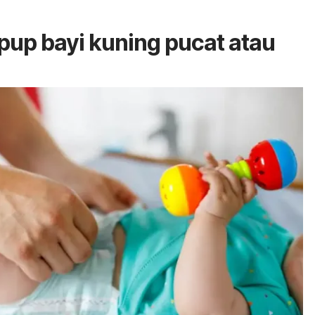
up bayi kuning pucat atau