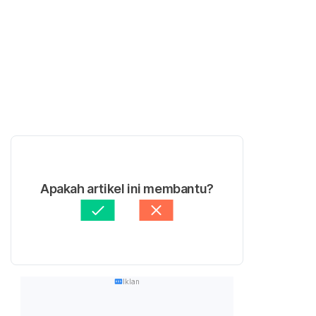
Apakah artikel ini membantu?
Iklan