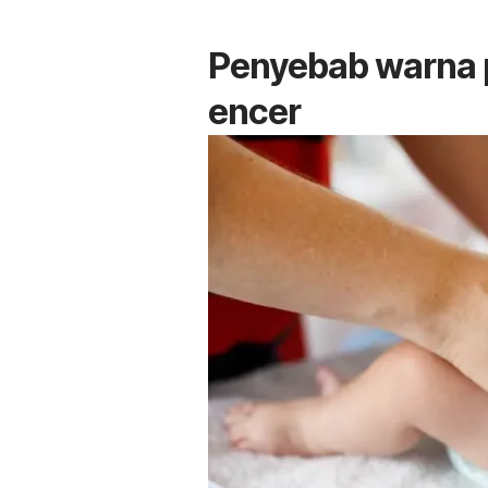
Penyebab warna p
encer