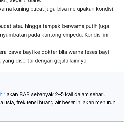
it, seperti diare.
rwarna kuning pucat juga bisa merupakan kondisi
ucat atau hingga tampak berwarna putih juga
penyumbatan pada kantong empedu.
Kondisi ini
era bawa bayi ke dokter bila warna feses bayi
 yang disertai dengan gejala lainnya.
hir
akan BAB sebanyak 2–5 kali dalam sehari.
usia, frekuensi buang air besar ini akan menurun,