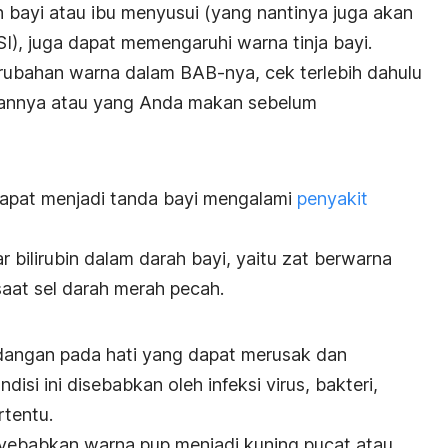
bayi atau ibu menyusui (yang nantinya juga akan
SI), juga dapat memengaruhi warna tinja bayi.
perubahan warna dalam BAB-nya, cek terlebih dahulu
annya atau yang Anda makan sebelum
dapat menjadi tanda bayi mengalami
penyakit
ar bilirubin dalam darah bayi, yaitu zat berwarna
saat sel darah merah pecah.
dangan pada hati yang dapat merusak dan
disi ini disebabkan oleh infeksi virus, bakteri,
rtentu.
ebabkan warna pup menjadi kuning pucat atau