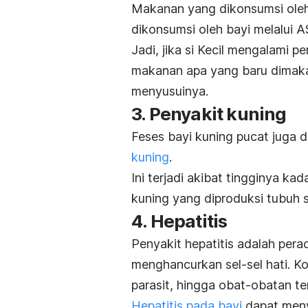
Makanan yang dikonsumsi oleh 
dikonsumsi oleh bayi melalui A
Jadi, jika si Kecil mengalami 
makanan apa yang baru dimak
menyusuinya.
3. Penyakit kuning
Feses bayi kuning pucat juga 
kuning
.
Ini terjadi akibat tingginya kad
kuning yang diproduksi tubuh 
4. Hepatitis
Penyakit hepatitis
adalah pera
menghancurkan sel-sel hati. Kon
parasit, hingga obat-obatan te
Hepatitis pada bayi
dapat meny