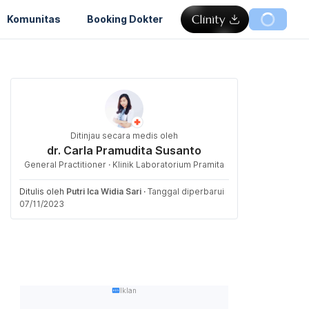
Komunitas
Booking Dokter
Ditinjau secara medis oleh
dr. Carla Pramudita Susanto
General Practitioner · Klinik Laboratorium Pramita
Ditulis oleh
Putri Ica Widia Sari
·
Tanggal diperbarui
07/11/2023
Iklan