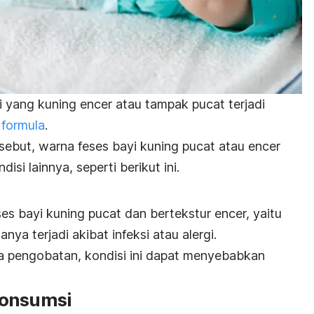
 yang kuning encer atau tampak pucat terjadi
 formula
.
rsebut, warna
feses bayi kuning pucat atau encer
si lainnya, seperti berikut ini.
s bayi kuning pucat dan bertekstur encer, yaitu
sanya terjadi akibat infeksi atau alergi.
npa pengobatan, kondisi ini dapat menyebabkan
konsumsi