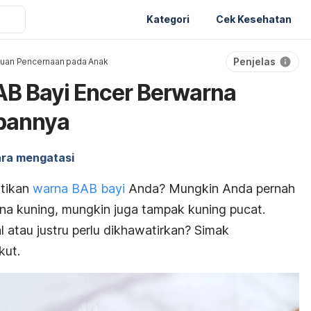
Kategori
Cek Kesehatan
Penjelas
uan Pencernaan pada Anak
AB Bayi Encer Berwarna
abannya
ra mengatasi
tikan
warna BAB bayi
Anda
? Mungkin Anda pernah
na kuning, mungkin juga tampak kuning pucat.
 atau justru perlu dikhawatirkan? Simak
ikut.