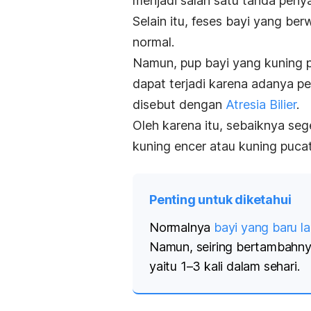
menjadi salah satu tanda penyak
Selain itu, feses bayi yang be
normal.
Namun, pup bayi yang kuning p
dapat terjadi karena adanya 
disebut dengan
Atresia Bilier
.
Oleh karena itu, sebaiknya seg
kuning encer atau kuning pucat
Penting untuk diketahui
Normalnya
bayi yang baru la
Namun, seiring bertambahnya 
yaitu 1–3 kali dalam sehari.