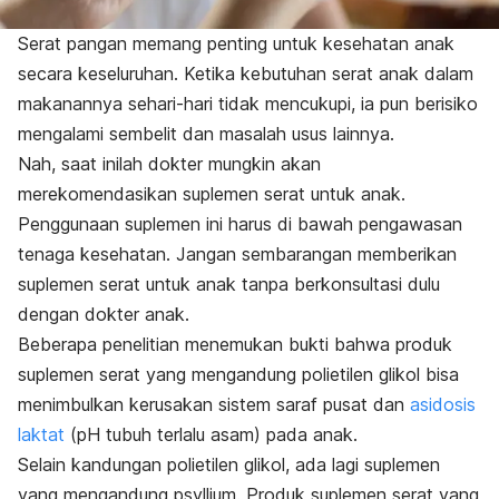
Serat pangan memang penting untuk kesehatan anak
secara keseluruhan. Ketika kebutuhan serat anak dalam
makanannya sehari-hari tidak mencukupi, ia pun berisiko
mengalami sembelit dan masalah usus lainnya.
Nah, saat inilah dokter mungkin akan
merekomendasikan suplemen serat untuk anak.
Penggunaan suplemen ini harus di bawah pengawasan
tenaga kesehatan. Jangan sembarangan memberikan
suplemen serat untuk anak tanpa berkonsultasi dulu
dengan dokter anak.
Beberapa penelitian menemukan bukti bahwa produk
suplemen serat yang mengandung polietilen glikol bisa
menimbulkan kerusakan sistem saraf pusat dan
asidosis
laktat
(pH tubuh terlalu asam) pada anak.
Selain kandungan polietilen glikol, ada lagi suplemen
yang mengandung psyllium. Produk suplemen serat yang