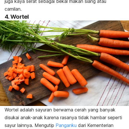
juga kaya serat sebagai bekal makan siang atau
camilan.
4. Wortel
Wortel adalah sayuran berwarna cerah yang banyak
disukai anak-anak karena rasanya tidak hambar seperti
sayur lainnya. Mengutip
Panganku
dari Kementerian