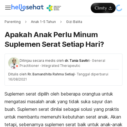
Parenting
Anak 1-5 Tahun
Gizi Balita
Apakah Anak Perlu Minum
Suplemen Serat Setiap Hari?
Ditinjau secara medis oleh
dr. Tania Savitri
·
General
Practitioner
·
Integrated Therapeutic
Ditulis oleh
Rr. Bamandhita Rahma Setiaji
·
Tanggal diperbarui
16/08/2021
Suplemen serat dipilih oleh beberapa orangtua untuk
mengatasi masalah anak yang tidak suka sayur dan
buah. Suplemen serat dinilai sebagai solusi yang praktis
untuk membantu memenuhi kebutuhan serat anak. Akan
tetapi, sebenarnya suplemen serat baik untuk anak-anak