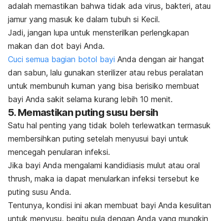
adalah memastikan bahwa tidak ada virus, bakteri, atau
jamur yang masuk ke dalam tubuh si Kecil.
Jadi, jangan lupa untuk mensterilkan perlengkapan
makan dan dot bayi Anda.
Cuci semua bagian botol bayi
Anda dengan air hangat
dan sabun, lalu gunakan
sterilizer
atau rebus peralatan
untuk membunuh kuman yang bisa berisiko membuat
bayi Anda sakit selama kurang lebih 10 menit.
5. Memastikan puting susu bersih
Satu hal penting yang tidak boleh terlewatkan termasuk
membersihkan puting setelah menyusui bayi untuk
mencegah penularan infeksi.
Jika bayi Anda mengalami kandidiasis mulut atau
oral
thrush
, maka ia dapat menularkan infeksi tersebut ke
puting susu Anda.
Tentunya, kondisi ini akan membuat bayi Anda kesulitan
untuk menyusu, begitu pula dengan Anda yang mungkin