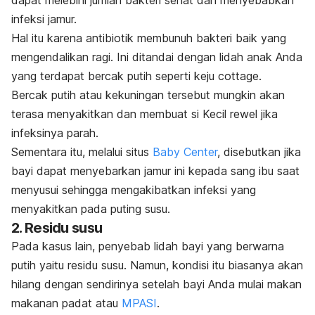
dapat melebihi jumlah bakteri sehat dan menyebabkan
infeksi jamur.
Hal itu karena antibiotik membunuh bakteri baik yang
mengendalikan ragi. Ini ditandai dengan lidah anak Anda
yang terdapat bercak putih seperti keju
cottage
.
Bercak putih atau kekuningan tersebut mungkin akan
terasa menyakitkan dan membuat si Kecil rewel jika
infeksinya parah.
Sementara itu, melalui situs
Baby Center
, disebutkan jika
bayi dapat menyebarkan jamur ini kepada sang ibu saat
menyusui sehingga mengakibatkan infeksi yang
menyakitkan pada puting susu.
2. Residu susu
Pada kasus lain, penyebab lidah bayi yang berwarna
putih yaitu residu susu. Namun, kondisi itu biasanya akan
hilang dengan sendirinya setelah bayi Anda mulai makan
makanan padat atau
MPASI
.