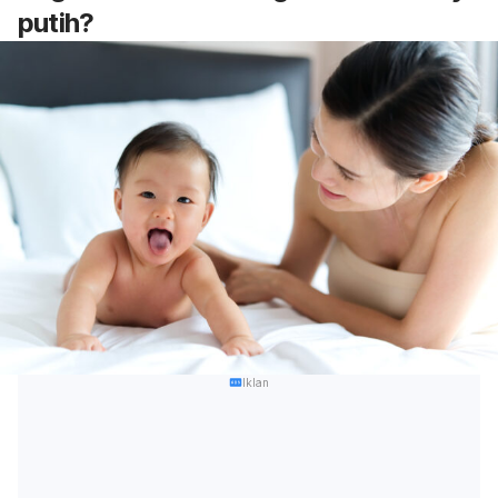
putih?
Iklan