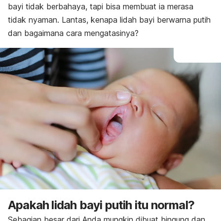
bayi tidak berbahaya, tapi bisa membuat ia merasa
tidak nyaman. Lantas, kenapa lidah bayi berwarna putih
dan bagaimana cara mengatasinya?
Apakah lidah bayi putih itu normal?
Sebagian besar dari Anda mungkin dibuat bingung dan