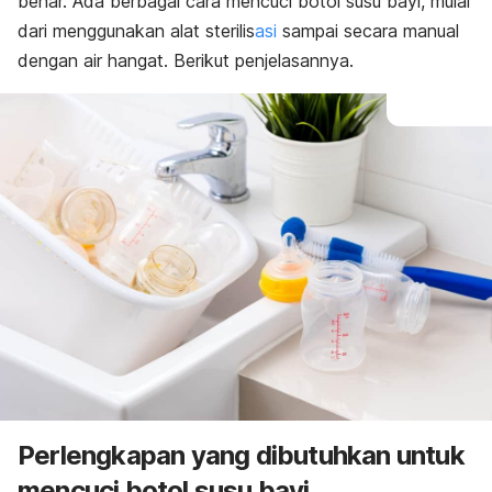
benar. Ada berbagai cara mencuci botol susu bayi, mulai
dari menggunakan alat sterilis
asi
sampai secara manual
dengan air hangat. Berikut penjelasannya.
Perlengkapan yang dibutuhkan untuk
mencuci botol susu bayi