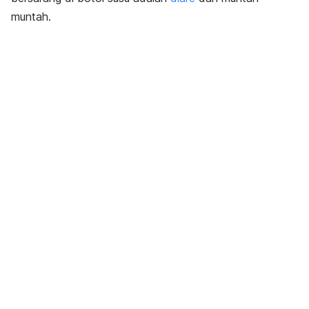
muntah.