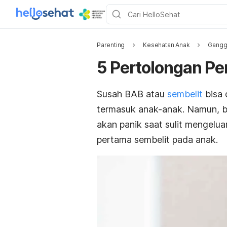
Parenting
Kesehatan Anak
Gangg
5 Pertolongan Pe
Susah BAB atau
sembelit
bisa 
termasuk anak-anak. Namun, b
akan panik saat sulit mengeluar
pertama sembelit pada anak.