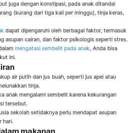
but juga dengan konstipasi, pada anak ditandai
ang (kurang dari tiga kali per minggu), tinja keras,
ak
dapat dipengaruhi oleh berbagai faktor, termasuk
 asupan cairan, dan faktor psikologis seperti stres.
 dalam
mengatasi sembelit pada anak
, Anda bisa
ut ini.
iran
p air putih dan jus buah, seperti jus apel atau
elunakkan tinja.
jika anak mengalami sembelit karena kekurangan
i tersebut.
 usia sekolah setidaknya perlu mendapat asupan
 hari.
 dalam makanan