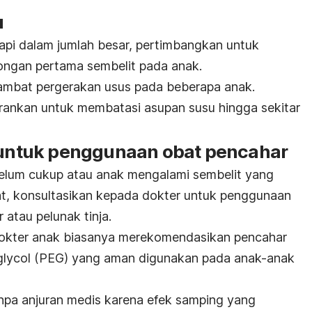
u
pi dalam jumlah besar, pertimbangkan untuk
ongan pertama sembelit pada anak.
lambat pergerakan usus pada beberapa anak.
sarankan untuk membatasi asupan susu hingga sekitar
r untuk penggunaan obat pencahar
belum cukup atau anak mengalami sembelit yang
at, konsultasikan kepada dokter untuk penggunaan
r atau pelunak tinja.
 dokter anak biasanya merekomendasikan pencahar
glycol
(PEG) yang aman digunakan pada anak-anak
npa anjuran medis karena efek samping yang