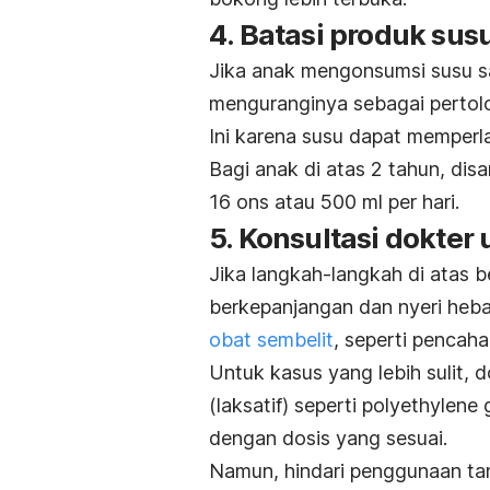
4. Batasi produk sus
Jika anak mengonsumsi susu sa
menguranginya sebagai pertol
Ini karena susu dapat memper
Bagi anak di atas 2 tahun, di
16 ons atau 500 ml per hari.
5. Konsultasi dokte
Jika langkah-langkah di atas 
berkepanjangan dan nyeri heb
obat sembelit
, seperti pencaha
Untuk kasus yang lebih sulit,
(laksatif) seperti
polyethylene 
dengan dosis yang sesuai.
Namun, hindari penggunaan ta