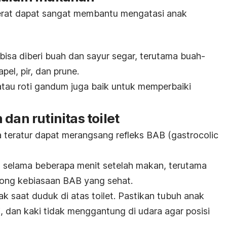
erat dapat sangat membantu mengatasi anak
 bisa diberi buah dan sayur segar, terutama buah-
pel, pir, dan prune.
au roti gandum juga baik untuk memperbaiki
dan rutinitas toilet
 teratur dapat merangsang refleks BAB (
gastrocolic
t selama beberapa menit setelah makan, terutama
rong kebiasaan BAB yang sehat.
nak saat duduk di atas toilet. Pastikan tubuh anak
, dan kaki tidak menggantung di udara agar posisi