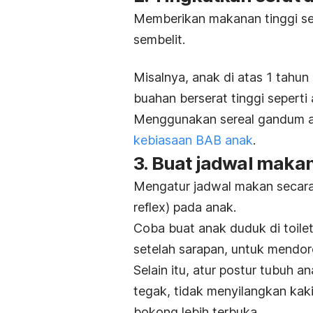
Memberikan makanan tinggi s
sembelit.
Misalnya, anak di atas 1 tahun
buahan berserat tinggi seperti a
Menggunakan sereal gandum at
kebiasaan BAB anak
.
3. Buat jadwal makan 
Mengatur jadwal makan secara
reflex
) pada anak.
Coba buat anak duduk di toile
setelah sarapan, untuk mendo
Selain itu, atur postur tubuh a
tegak, tidak menyilangkan kaki
bokong lebih terbuka.