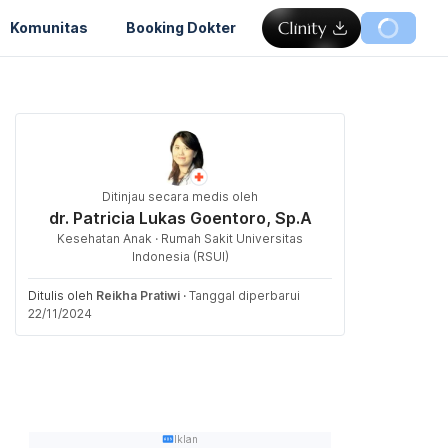
Komunitas
Booking Dokter
Ditinjau secara medis oleh
dr. Patricia Lukas Goentoro, Sp.A
Kesehatan Anak · Rumah Sakit Universitas
Indonesia (RSUI)
Ditulis oleh
Reikha Pratiwi
·
Tanggal diperbarui
22/11/2024
Iklan