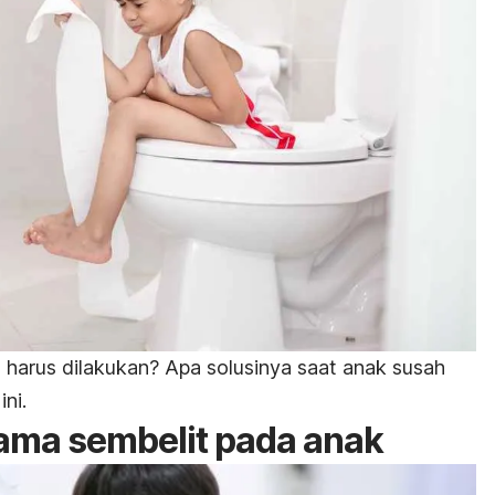
g harus dilakukan? Apa solusinya saat anak susah
 ini.
ama sembelit pada anak