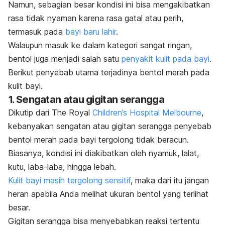
Namun, sebagian besar kondisi ini bisa mengakibatkan
rasa tidak nyaman karena rasa gatal atau perih,
termasuk pada
bayi baru lahir
.
Walaupun masuk ke dalam kategori sangat ringan,
bentol juga menjadi salah satu
penyakit kulit pada bayi
.
Berikut penyebab utama terjadinya bentol merah pada
kulit bayi.
1. Sengatan atau gigitan serangga
Dikutip dari The Royal
Children’s Hospital Melbourne
,
kebanyakan sengatan atau gigitan serangga penyebab
bentol merah pada bayi tergolong tidak beracun.
Biasanya, kondisi ini diakibatkan oleh nyamuk, lalat,
kutu, laba-laba, hingga lebah.
Kulit bayi masih tergolong sensitif
, maka dari itu jangan
heran apabila Anda melihat ukuran bentol yang terlihat
besar.
Gigitan serangga bisa menyebabkan reaksi tertentu