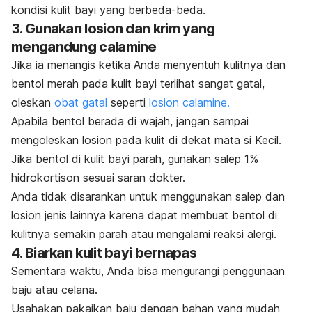
kondisi kulit bayi yang berbeda-beda.
3. Gunakan losion dan krim yang
mengandung calamine
Jika ia menangis ketika Anda menyentuh kulitnya dan
bentol merah pada kulit bayi terlihat sangat gatal,
oleskan
obat gatal
seperti
losion calamine.
Apabila bentol berada di wajah, jangan sampai
mengoleskan losion pada kulit di dekat mata si Kecil.
Jika bentol di kulit bayi parah, gunakan salep 1%
hidrokortison sesuai saran dokter.
Anda tidak disarankan untuk menggunakan salep dan
losion jenis lainnya karena dapat membuat bentol di
kulitnya semakin parah atau mengalami reaksi alergi.
4. Biarkan kulit bayi bernapas
Sementara waktu, Anda bisa mengurangi penggunaan
baju atau celana.
Usahakan pakaikan baju dengan bahan yang mudah