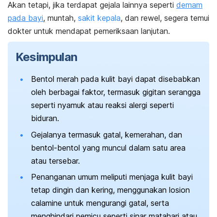
Akan tetapi, jika terdapat gejala lainnya seperti
demam
pada bayi
, muntah,
sakit kepala
, dan rewel, segera temui
dokter untuk mendapat pemeriksaan lanjutan.
Kesimpulan
Bentol merah pada kulit bayi dapat disebabkan
oleh berbagai faktor, termasuk gigitan serangga
seperti nyamuk atau reaksi alergi seperti
biduran.
Gejalanya termasuk gatal, kemerahan, dan
bentol-bentol yang muncul dalam satu area
atau tersebar.
Penanganan umum meliputi menjaga kulit bayi
tetap dingin dan kering, menggunakan losion
calamine untuk mengurangi gatal, serta
menghindari pemicu seperti sinar matahari atau