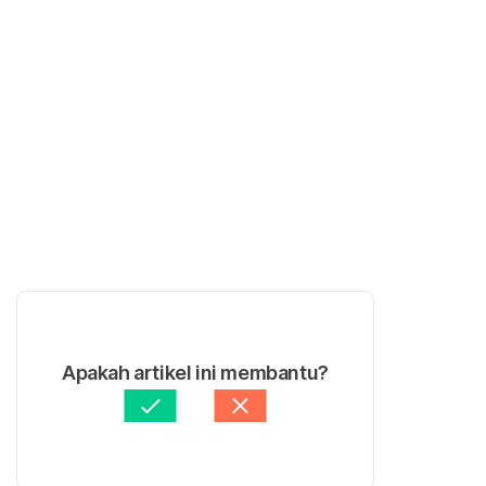
Apakah artikel ini membantu?