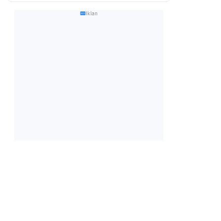
Iklan