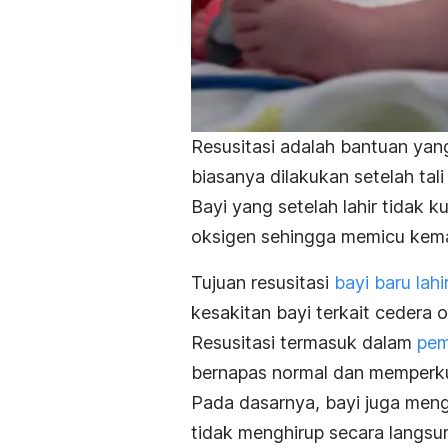
Resusitasi adalah bantuan yang 
biasanya dilakukan setelah tali
Bayi yang setelah lahir tidak
oksigen sehingga memicu kema
Tujuan resusitasi
bayi baru lahi
kesakitan bayi terkait cedera ot
Resusitasi termasuk dalam
pem
bernapas normal dan memperku
Pada dasarnya, bayi juga meng
tidak menghirup secara langsung