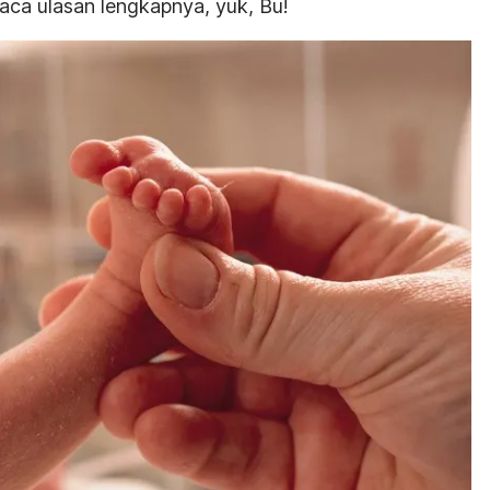
aca ulasan lengkapnya, yuk, Bu!