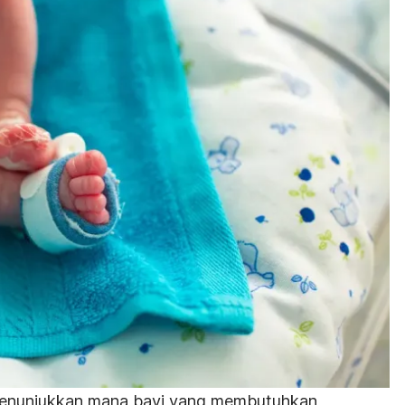
menunjukkan mana bayi yang membutuhkan