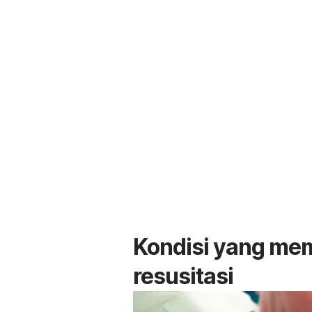
Kondisi yang me
resusitasi