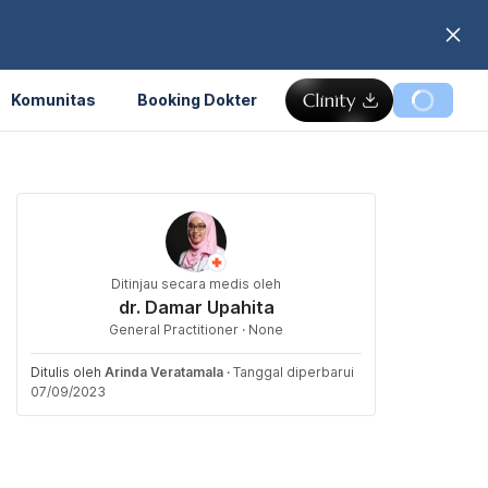
Komunitas
Booking Dokter
Ditinjau secara medis oleh
dr. Damar Upahita
General Practitioner · None
Ditulis oleh
Arinda Veratamala
·
Tanggal diperbarui
07/09/2023