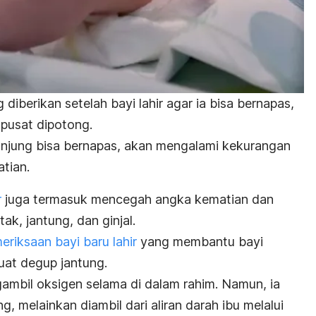
diberikan setelah bayi lahir agar ia bisa bernapas,
 pusat dipotong.
 kunjung bisa bernapas, akan mengalami kekurangan
tian.
r
juga termasuk mencegah angka kematian dan
ak, jantung, dan ginjal.
eriksaan bayi baru lahir
yang membantu bayi
at degup jantung.
ambil oksigen selama di dalam rahim. Namun, ia
, melainkan diambil dari aliran darah ibu melalui