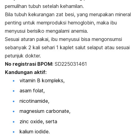
pemulihan tubuh setelah kehamilan.
Bila tubuh kekurangan zat besi, yang merupakan mineral
penting untuk memproduksi hemoglobin, maka ibu
menyusui berisiko mengalami anemia.
Sesuai aturan pakai, ibu menyusui bisa mengonsumsi
sebanyak 2 kali sehari 1 kaplet salut selaput atau sesuai
petunjuk dokter.
No registrasi BPOM:
SD225031461
Kandungan aktif:
vitamin B kompleks,
asam folat,
nicotinamide,
magnesium carbonate,
zinc oxide, serta
kalium iodide.