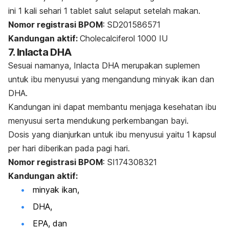
ini 1 kali sehari 1 tablet salut selaput setelah makan.
Nomor registrasi BPOM
: SD201586571
Kandungan aktif:
Cholecalciferol 1000 IU
7. Inlacta DHA
Sesuai namanya, Inlacta DHA merupakan suplemen
untuk ibu menyusui yang mengandung minyak ikan dan
DHA.
Kandungan ini dapat membantu menjaga kesehatan ibu
menyusui serta mendukung perkembangan bayi.
Dosis yang dianjurkan untuk ibu menyusui yaitu 1 kapsul
per hari diberikan pada pagi hari.
Nomor registrasi BPOM
: SI174308321
Kandungan aktif:
minyak ikan,
DHA,
EPA, dan