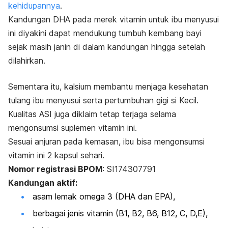
kehidupannya
.
Kandungan DHA pada merek vitamin untuk ibu menyusui
ini diyakini dapat mendukung tumbuh kembang bayi
sejak masih janin di dalam kandungan hingga setelah
dilahirkan.
Sementara itu, kalsium membantu menjaga kesehatan
tulang ibu menyusui serta pertumbuhan gigi si Kecil.
Kualitas ASI juga diklaim tetap terjaga selama
mengonsumsi suplemen vitamin ini.
Sesuai anjuran pada kemasan, ibu bisa mengonsumsi
vitamin ini 2 kapsul sehari.
Nomor registrasi BPOM
: SI174307791
Kandungan aktif:
asam lemak omega 3 (DHA dan EPA),
berbagai jenis vitamin (B1, B2, B6, B12, C, D,E),