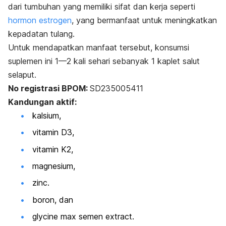
dari tumbuhan yang memiliki sifat dan kerja seperti
hormon estrogen
, yang bermanfaat untuk meningkatkan
kepadatan tulang.
Untuk mendapatkan manfaat tersebut, konsumsi
suplemen ini 1—2 kali sehari sebanyak 1 kaplet salut
selaput.
No registrasi BPOM:
SD235005411
Kandungan aktif:
kalsium,
vitamin D3,
vitamin K2,
magnesium,
zinc.
boron, dan
glycine max semen extract.