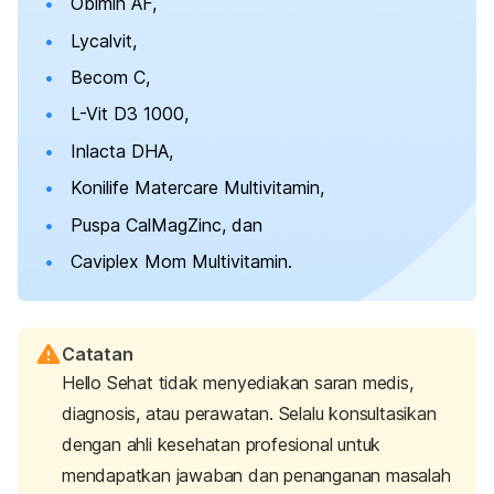
Obimin AF,
Lycalvit,
Becom C,
L-Vit D3 1000,
Inlacta DHA,
Konilife Matercare Multivitamin,
Puspa CalMagZinc, dan
Caviplex Mom Multivitamin.
Catatan
Hello Sehat tidak menyediakan saran medis,
diagnosis, atau perawatan. Selalu konsultasikan
dengan ahli kesehatan profesional untuk
mendapatkan jawaban dan penanganan masalah