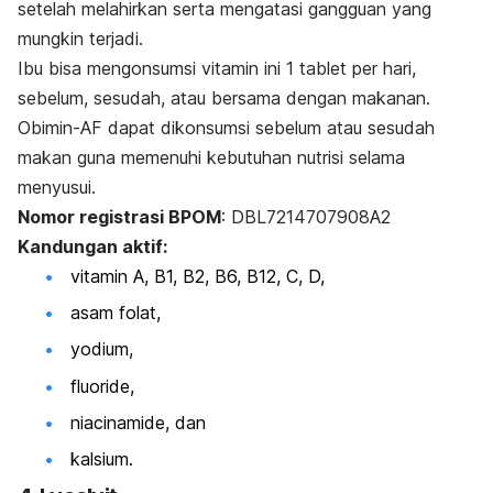
setelah melahirkan serta mengatasi gangguan yang
mungkin terjadi.
Ibu bisa mengonsumsi vitamin ini 1 tablet per hari,
sebelum, sesudah, atau bersama dengan makanan.
Obimin-AF dapat dikonsumsi sebelum atau sesudah
makan guna memenuhi kebutuhan nutrisi selama
menyusui.
Nomor registrasi BPOM
: DBL7214707908A2
Kandungan aktif:
vitamin A, B1, B2, B6, B12, C, D,
asam folat,
yodium,
fluoride,
niacinamide, dan
kalsium.