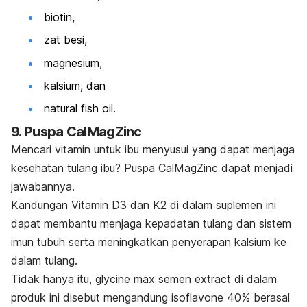
biotin,
zat besi,
magnesium,
kalsium, dan
natural fish oil
.
9. Puspa CalMagZinc
Mencari vitamin untuk ibu menyusui yang dapat menjaga
kesehatan tulang ibu? Puspa CalMagZinc dapat menjadi
jawabannya.
Kandungan Vitamin D3 dan K2 di dalam suplemen ini
dapat membantu menjaga kepadatan tulang dan sistem
imun tubuh serta
meningkatkan penyerapan kalsium ke
dalam tulang.
Tidak hanya itu,
glycine max semen extract
di dalam
produk ini disebut mengandung isoflavone 40% berasal