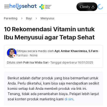
Parenting
Bayi
Menyusui
10 Rekomendasi Vitamin untuk
Ibu Menyusui agar Tetap Sehat
Ditinjau secara medis oleh
Apt. Ambar Khaerinnisa, S.Farm
·
Farmasi
·
None
Ditulis oleh
Putri Ica Widia Sari
·
Tanggal diperbarui 16/01/2025
Berikut adalah daftar produk yang bisa bermanfaat untuk
Anda. Perlu diketahui, kami bisa saja mendapatkan sedikit
komisi setiap kali Anda membeli produk via link ini.
Tenang, tidak ada penambahan biaya. Pelajari lebih lanjut
soal konten produk marketing kami
di sini
.