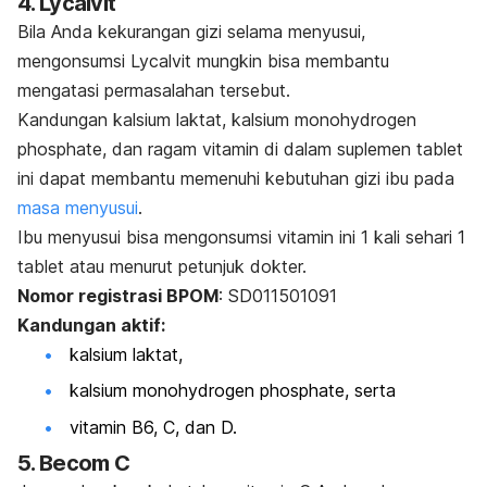
4. Lycalvit
Bila Anda kekurangan gizi selama menyusui,
mengonsumsi Lycalvit mungkin bisa membantu
mengatasi permasalahan tersebut.
Kandungan kalsium laktat, kalsium monohydrogen
phosphate, dan ragam vitamin di dalam suplemen tablet
ini dapat membantu memenuhi kebutuhan gizi ibu pada
masa menyusui
.
Ibu menyusui bisa mengonsumsi vitamin ini 1 kali sehari 1
tablet atau menurut petunjuk dokter.
Nomor registrasi BPOM
: SD011501091
Kandungan aktif:
kalsium laktat,
kalsium monohydrogen phosphate, serta
vitamin B6, C, dan D.
5. Becom C