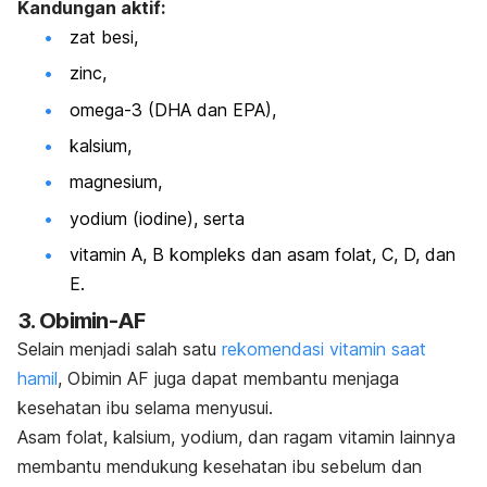
Kandungan aktif:
zat besi,
zinc,
omega-3 (DHA dan EPA),
kalsium,
magnesium,
yodium (iodine), serta
vitamin A, B kompleks dan asam folat, C, D, dan
E.
3. Obimin-AF
Selain menjadi salah satu
rekomendasi vitamin saat
hamil
, Obimin AF juga dapat membantu menjaga
kesehatan ibu selama menyusui.
Asam folat, kalsium, yodium, dan ragam vitamin lainnya
membantu mendukung kesehatan ibu sebelum dan