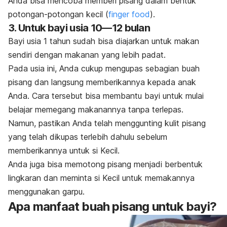
Anda bisa mencoba memberi pisang dalam bentuk
potongan-potongan kecil (
finger food
).
3. Untuk bayi usia 10—12 bulan
Bayi usia 1 tahun sudah bisa diajarkan untuk makan
sendiri dengan makanan yang lebih padat.
Pada usia ini, Anda cukup mengupas sebagian buah
pisang dan langsung memberikannya kepada anak
Anda. Cara tersebut bisa membantu bayi untuk mulai
belajar memegang makanannya tanpa terlepas.
Namun, pastikan Anda telah menggunting kulit pisang
yang telah dikupas terlebih dahulu sebelum
memberikannya untuk si Kecil.
Anda juga bisa memotong pisang menjadi berbentuk
lingkaran dan meminta si Kecil untuk memakannya
menggunakan garpu.
Apa manfaat buah pisang untuk bayi?