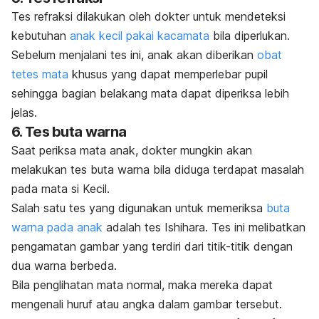
Tes refraksi dilakukan oleh dokter untuk mendeteksi
kebutuhan
anak kecil pakai kacamata
bila diperlukan.
Sebelum menjalani tes ini, anak akan diberikan
obat
tetes mata
khusus yang dapat memperlebar pupil
sehingga bagian belakang mata dapat diperiksa lebih
jelas.
6. Tes buta warna
Saat periksa mata anak, dokter mungkin akan
melakukan tes
buta warna
bila diduga terdapat masalah
pada mata si Kecil.
Salah satu tes yang digunakan untuk memeriksa
buta
warna pada anak
adalah tes Ishihara. Tes ini melibatkan
pengamatan gambar yang terdiri dari titik-titik dengan
dua warna berbeda.
Bila penglihatan mata normal, maka mereka dapat
mengenali huruf atau angka dalam gambar tersebut.