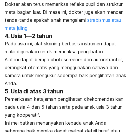
Dokter akan terus memeriksa refleks pupil dan struktur
mata bagian luar. Di masa ini, dokter juga akan mencari
tanda-tanda apakah anak mengalami
strabismus atau
mata juling
.
4. Usia 1—2 tahun
Pada usia ini, alat skrining berbasis instrumen dapat
mulai digunakan untuk memeriksa penglihatan.
Alat ini dapat berupa
photoscreener
dan
autorefractor
,
perangkat otomatis yang menggunakan cahaya dan
kamera untuk mengukur seberapa baik penglihatan anak
Anda.
5. Usia di atas 3 tahun
Pemeriksaan ketajaman penglihatan direkomendasikan
pada usia 4 dan 5 tahun serta pada anak usia 3 tahun
yang kooperatif.
Ini melibatkan menanyakan kepada anak Anda
seberapa baik mereka dapat melihat detail huruf atau