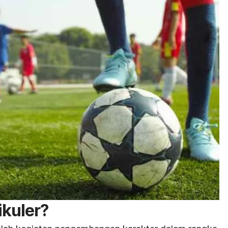
ikuler?