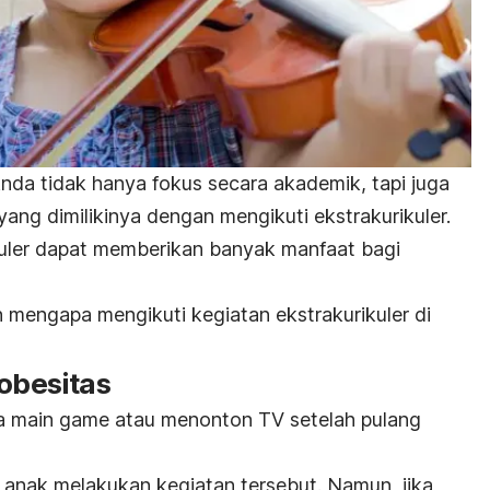
nda tidak hanya fokus secara akademik, tapi juga
yang dimilikinya dengan mengikuti ekstrakurikuler.
kuler dapat memberikan banyak manfaat bagi
 mengapa mengikuti kegiatan ekstrakurikuler di
 obesitas
ka main
game
atau menonton TV setelah pulang
a anak melakukan kegiatan tersebut. Namun, jika