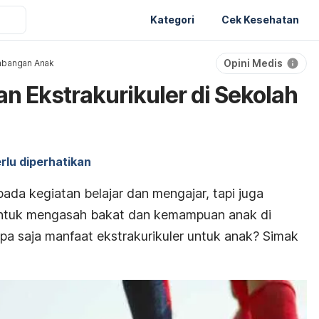
Kategori
Cek Kesehatan
Opini Medis
bangan Anak
n Ekstrakurikuler di Sekolah
rlu diperhatikan
ada kegiatan belajar dan mengajar, tapi juga
untuk mengasah bakat dan kemampuan anak di
pa saja manfaat ekstrakurikuler untuk anak? Simak