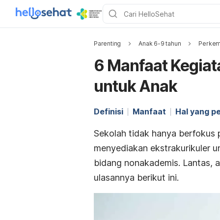
Parenting
Anak 6-9 tahun
Perkem
6 Manfaat Kegiata
untuk Anak
Definisi
Manfaat
Hal yang pe
Sekolah tidak hanya berfokus p
menyediakan ekstrakurikuler 
bidang nonakademis. Lantas, a
ulasannya berikut ini.