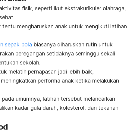
vitas fisik, seperti ikut ekstrakurikuler olahraga,
sehat.
ut tentu mengharuskan anak untuk mengikuti latihan
n sepak bola
biasanya diharuskan rutin untuk
erakan peregangan setidaknya seminggu sekali
entukan sekolah.
uk melatih pernapasan jadi lebih baik,
an meningkatkan performa anak ketika melakukan
a pada umumnya, latihan tersebut melancarkan
ikan kadar gula darah, kolesterol, dan tekanan
od