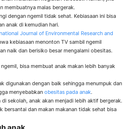
akan membuatnya malas bergerak.
rengi dengan
ngemil
tidak sehat. Kebiasaan ini bisa
n anak di kemudian hari.
rnational Journal of Environmental Research and
wa kebiasaan menonton TV sambil
ngemil
n naik dan berisiko besar mengalami obesitas.
l
ngemil
, bisa membuat anak makan lebih banyak
idak digunakan dengan baik sehingga menumpuk dan
ingga menyebabkan
obesitas pada anak
.
 di sekolah, anak akan menjadi lebih aktif bergerak.
k bersantai dan makan makanan tidak sehat bisa
uh anak