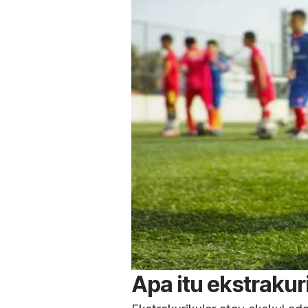
Apa itu ekstrakur