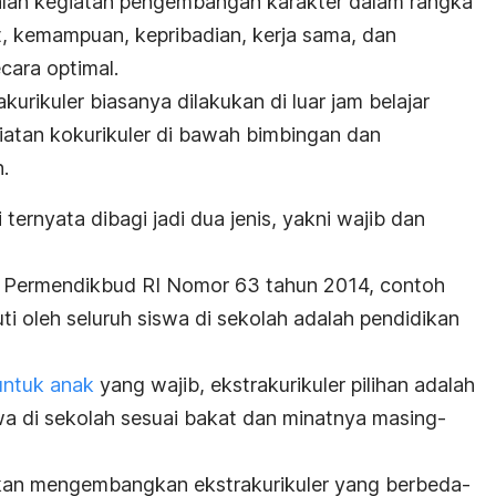
dalah kegiatan pengembangan karakter dalam rangka
t, kemampuan, kepribadian, kerja sama, dan
cara optimal.
kurikuler biasanya dilakukan di luar jam belajar
giatan kokurikuler di bawah bimbingan dan
.
 ternyata dibagi jadi dua jenis, yakni wajib dan
n Permendikbud RI Nomor 63 tahun 2014, contoh
uti oleh seluruh siswa di sekolah adalah pendidikan
untuk anak
yang wajib, ekstrakurikuler pilihan adalah
swa di sekolah sesuai bakat dan minatnya masing-
 akan mengembangkan ekstrakurikuler yang berbeda-