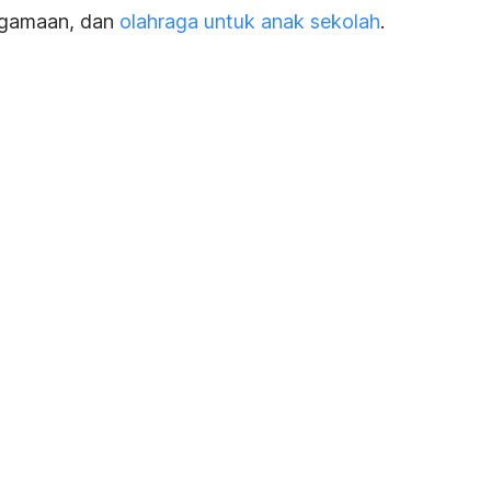
eagamaan, dan
olahraga untuk anak sekolah
.