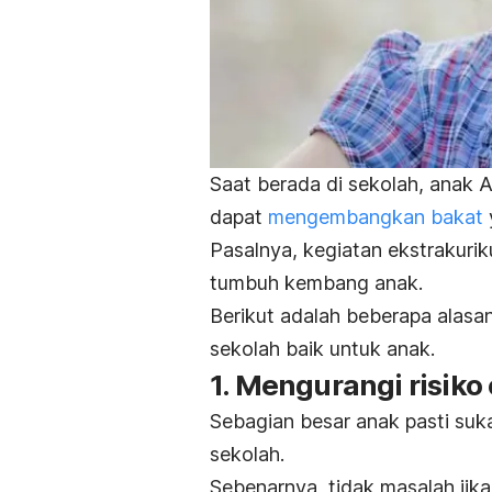
Saat berada di sekolah, anak A
dapat
mengembangkan bakat
Pasalnya, kegiatan ekstrakuri
tumbuh kembang anak.
Berikut adalah beberapa alasan
sekolah baik untuk anak.
1. Mengurangi risiko
Sebagian besar anak pasti su
sekolah.
Sebenarnya, tidak masalah jik