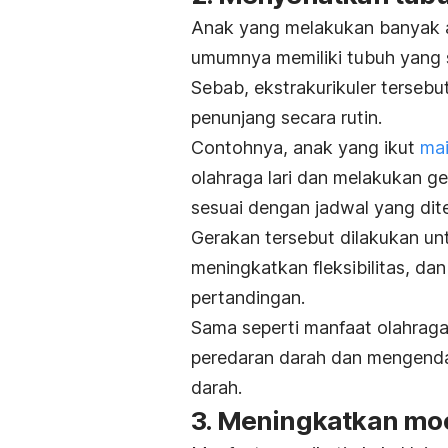
Anak yang melakukan banyak akti
umumnya memiliki tubuh yang 
Sebab, ekstrakurikuler terseb
penunjang secara rutin.
Contohnya, anak yang ikut
mai
olahraga lari dan melakukan g
sesuai dengan jadwal yang dit
Gerakan tersebut dilakukan unt
meningkatkan fleksibilitas, d
pertandingan.
Sama seperti manfaat olahrag
peredaran darah dan mengendal
darah.
3. Meningkatkan
mo