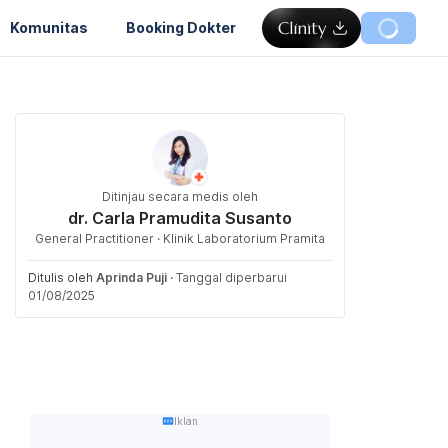
Komunitas
Booking Dokter
Ditinjau secara medis oleh
dr. Carla Pramudita Susanto
General Practitioner · Klinik Laboratorium Pramita
Ditulis oleh
Aprinda Puji
·
Tanggal diperbarui
01/08/2025
Iklan