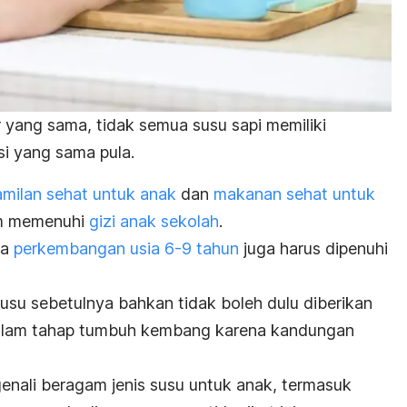
 yang sama, tidak semua susu sapi memiliki
i yang sama pula.
amilan sehat untuk anak
dan
makanan sehat untuk
am memenuhi
gizi anak sekolah
.
sa
perkembangan usia 6-9 tahun
juga harus dipenuhi
usu sebetulnya bahkan tidak boleh dulu diberikan
alam tahap tumbuh kembang karena kandungan
genali beragam jenis susu untuk anak, termasuk