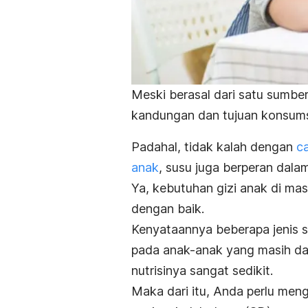
Meski berasal dari satu sumber
kandungan dan tujuan konsums
Padahal, tidak kalah dengan
c
anak
, susu juga berperan dal
Ya, kebutuhan gizi anak di ma
dengan baik.
Kenyataannya beberapa jenis s
pada anak-anak yang masih d
nutrisinya sangat sedikit.
Maka dari itu, Anda perlu men