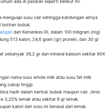
umum ada di pasaran seperti berikut ini:
a menguapi susu cair sehingga kandungan airnya
 butiran bubuk.
Pangan
dari Kemenkes RI, dalam 100 miligram (mg)
 513 kalori, 24,6 gram (gr) protein, dan 30 gr
t sebanyak 36,2 gr dan mineral kalsium sekitar 904
engan nama susu
whole milk
atau susu
fat milk
ng cukup tinggi.
isa hadir dalam bentuk bubuk maupun cair. Jenis
a 3,25% lemak atau sekitar 8 gr lemak.
upan kalori dari susu ini berasal dari lemak.