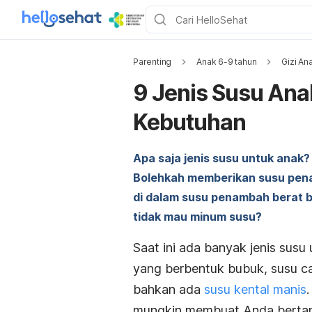
Parenting
Anak 6-9 tahun
Gizi An
9 Jenis Susu Ana
Kebutuhan
Apa saja jenis susu untuk anak?
Bolehkah memberikan susu pen
di dalam susu penambah berat 
tidak mau minum susu?
Saat ini ada banyak jenis susu 
yang berbentuk bubuk, susu ca
bahkan ada
susu kental manis
mungkin membuat Anda bertanya