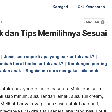
Kategori
Cek Kesehatan
Panduan
ak
k dan Tips Memilihnya Sesuai
Jenis susu seperti apa yang baik untuk anak?
ambah berat badan untuk anak?
Kandungan penting
badan anak
Bagaimana cara mengakali bila anak
untuk anak yang dijual di pasaran. Mulai dari susu
ir siap minum, susu rendah lemak, susu
full cream
,
. Melihat banyaknya pilihan susu untuk buah hati,
-tanya kira-kira susu seperti apa yang baik untuk