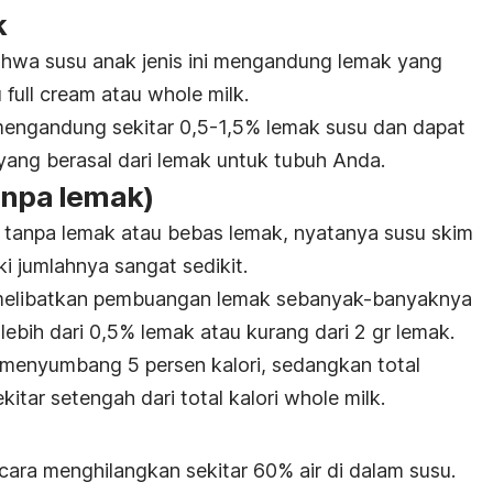
k
ahwa susu anak jenis ini mengandung lemak yang
u
full cream
atau
whole milk.
engandung sekitar 0,5-1,5% lemak susu dan dapat
yang berasal dari lemak untuk tubuh Anda.
anpa lemak)
 tanpa lemak atau bebas lemak, nyatanya susu skim
 jumlahnya sangat sedikit.
melibatkan pembuangan lemak sebanyak-banyaknya
ebih dari 0,5% lemak atau kurang dari 2 gr lemak.
menyumbang 5 persen kalori, sedangkan total
ekitar setengah dari total kalori
whole milk.
ara menghilangkan sekitar 60% air di dalam susu.