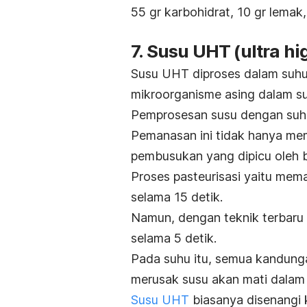
55 gr karbohidrat, 10 gr lemak,
7. Susu UHT (
ultra h
Susu UHT diproses dalam suhu
mikroorganisme asing dalam s
Pemprosesan susu dengan suhu t
Pemanasan ini tidak hanya me
pembusukan yang dipicu oleh ba
Proses pasteurisasi yaitu mem
selama 15 detik.
Namun, dengan teknik terbaru p
selama 5 detik.
Pada suhu itu, semua kandung
merusak susu akan mati dalam
Susu UHT
biasanya disenangi k