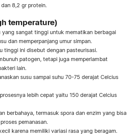
 dan 8,2 gr protein.
igh temperature
)
 yang sangat tinggi untuk mematikan berbagai
usu dan memperpanjang umur simpan.
inggi ini disebut dengan pasteurisasi.
mbunuh patogen, tetapi juga memperlambat
kteri lain.
anaskan susu sampai suhu 70-75 derajat Celcius
rosesnya lebih cepat yaitu 150 derajat Celcius
an berbahaya, termasuk spora dan enzim yang bisa
 proses pemanasan.
ecil karena memiliki variasi rasa yang beragam.