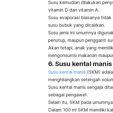
Susu kemudian dilakukan peny
vitamin D dan vitamin A.
Susu evaporasi biasanya tidak 
susu bubuk yang dicairkan.
Susu jenis ini umumnya diguna
penutup, maupun pengganti sus
Akan tetapi, anak yang memilik
mengonsumsi makanan maupun
6. Susu kental manis
Susu kental manis
(SKM) adalah
menghilangkan setengah volume
Susu kental manis sengaja dit
sebagai pengawet.
Selain itu, SKM pada umumnya 
Dalam 100 ml SKM memiliki kalo