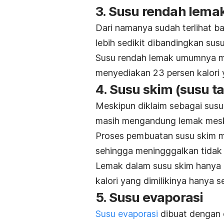
3. Susu rendah lema
Dari namanya sudah terlihat b
lebih sedikit dibandingkan sus
Susu rendah lemak umumnya m
menyediakan 23 persen kalori 
4. Susu skim (susu t
Meskipun diklaim sebagai susu
masih mengandung lemak meski
Proses pembuatan susu skim 
sehingga meningggalkan tidak l
Lemak dalam susu skim hanya 
kalori yang dimilikinya hanya s
5. Susu evaporasi
Susu evaporasi
dibuat dengan c