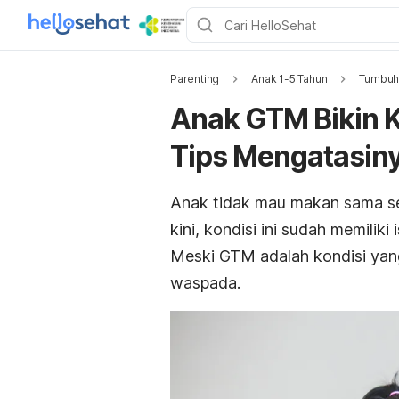
Parenting
Anak 1-5 Tahun
Tumbuh
Anak GTM Bikin K
Tips Mengatasin
Anak tidak mau makan sama sek
kini, kondisi ini sudah memiliki
Meski GTM adalah kondisi yan
waspada.