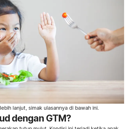
bih lanjut, simak ulasannya di bawah ini.
sud dengan GTM?
rakan tutup mulut. Kondisi ini terjadi ketika anak