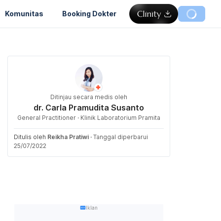
Komunitas
Booking Dokter
Ditinjau secara medis oleh
dr. Carla Pramudita Susanto
General Practitioner · Klinik Laboratorium Pramita
Ditulis oleh
Reikha Pratiwi
·
Tanggal diperbarui
25/07/2022
Iklan