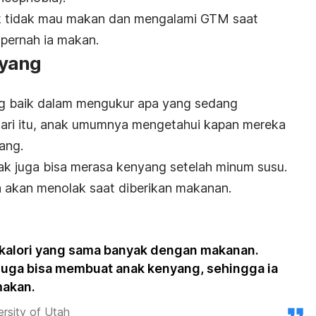
ak tidak mau makan dan mengalami GTM saat
pernah ia makan.
nyang
g baik dalam mengukur apa yang sedang
dari itu, anak umumnya mengetahui kapan mereka
ang.
k juga bisa merasa kenyang setelah minum susu.
ya akan menolak saat diberikan makanan.
alori yang sama banyak dengan makanan.
 juga bisa membuat anak kenyang, sehingga ia
makan.
ersity of Utah