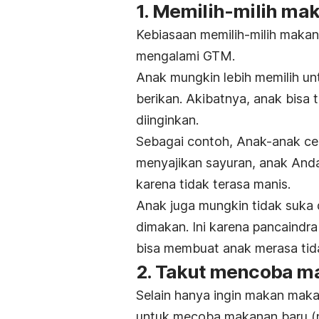
1. Memilih-milih ma
Kebiasaan memilih-milih maka
mengalami GTM.
Anak mungkin lebih memilih u
berikan. Akibatnya, anak bisa
diinginkan.
Sebagai contoh, Anak-anak ce
menyajikan sayuran, anak And
karena tidak terasa manis.
Anak juga mungkin tidak suka
dimakan. Ini karena pancaindr
bisa membuat anak merasa tid
2. Takut mencoba m
Selain hanya ingin makan maka
untuk mecoba makanan baru (