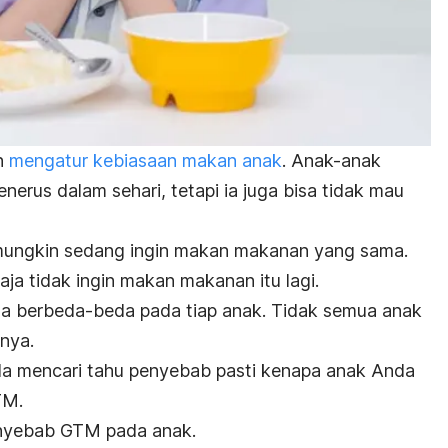
n
mengatur kebiasaan makan anak
. Anak-anak
erus dalam sehari, tetapi ia juga bisa tidak mau
mungkin sedang ingin makan makanan yang sama.
ja tidak ingin makan makanan itu lagi.
a berbeda-beda pada tiap anak. Tidak semua anak
nya.
da mencari tahu penyebab pasti kenapa anak Anda
TM.
penyebab GTM pada anak.