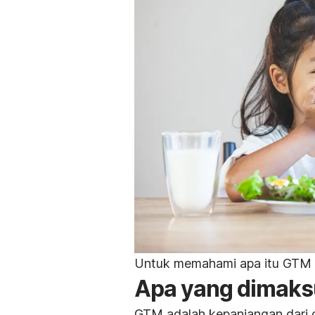
Untuk memahami apa itu GTM le
Apa yang dimak
GTM adalah kepanjangan dari ge