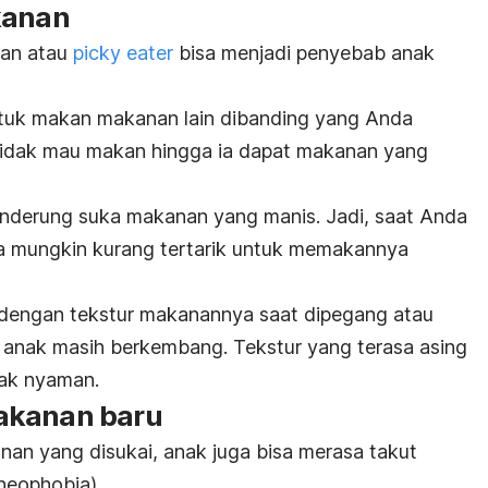
kanan
nan atau
picky eater
bisa menjadi penyebab anak
ntuk makan makanan lain dibanding yang Anda
 tidak mau makan hingga ia dapat makanan yang
nderung suka makanan yang manis. Jadi, saat Anda
a mungkin kurang tertarik untuk memakannya
 dengan tekstur makanannya saat dipegang atau
a anak masih berkembang. Tekstur yang terasa asing
ak nyaman.
akanan baru
nan yang disukai, anak juga bisa merasa takut
neophobia).