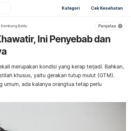
Kategori
Cek Kesehatan
Penjelas
 Kembang Balita
hawatir, Ini Penyebab dan
ya
ali merupakan kondisi yang kerap terjadi. Bahkan,
 istilah khusus, yaitu gerakan tutup mulut (GTM).
g umum, ada kalanya orangtua tetap perlu