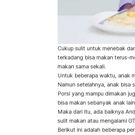
Cukup sulit untuk menebak da
terkadang bisa makan terus-men
makan sama sekali.
Untuk beberapa waktu, anak 
Namun setelahnya, anak bisa sa
Porsi yang mampu dimakan jug
bisa makan sebanyak anak lain
Maka dari itu, ada baiknya An
sulit makan atau mengalami G
Berikut ini adalah beberapa 