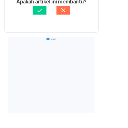
Apakah artikel ini membantu?
Iklan