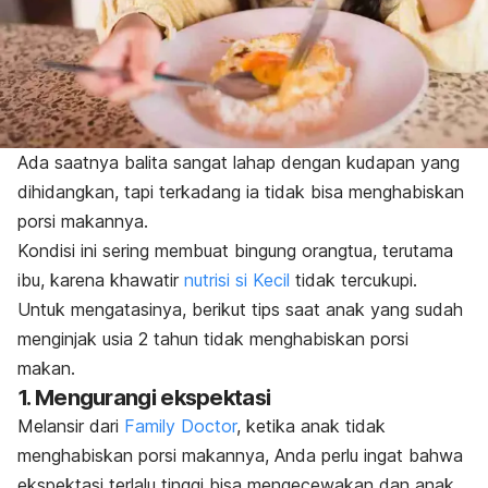
Ada saatnya balita sangat lahap dengan kudapan yang
dihidangkan, tapi terkadang ia tidak bisa menghabiskan
porsi makannya.
Kondisi ini sering membuat bingung orangtua, terutama
ibu, karena khawatir
nutrisi si Kecil
tidak tercukupi.
Untuk mengatasinya, berikut tips saat anak yang sudah
menginjak usia 2 tahun tidak menghabiskan porsi
makan.
1. Mengurangi ekspektasi
Melansir dari
Family Doctor
, ketika anak tidak
menghabiskan porsi makannya, Anda perlu ingat bahwa
ekspektasi terlalu tinggi bisa mengecewakan dan anak