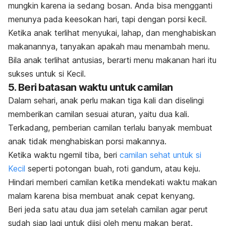
mungkin karena ia sedang bosan. Anda bisa mengganti
menunya pada keesokan hari, tapi dengan porsi kecil.
Ketika anak terlihat menyukai, lahap, dan menghabiskan
makanannya, tanyakan apakah mau menambah menu.
Bila anak terlihat antusias, berarti menu makanan hari itu
sukses untuk si Kecil.
5. Beri batasan waktu untuk camilan
Dalam sehari, anak perlu makan tiga kali dan diselingi
memberikan camilan sesuai aturan, yaitu dua kali.
Terkadang, pemberian camilan terlalu banyak membuat
anak tidak menghabiskan porsi makannya.
Ketika waktu
ngemil
tiba, beri
camilan sehat untuk si
Kecil
seperti potongan buah, roti gandum, atau keju.
Hindari memberi camilan ketika mendekati waktu makan
malam karena bisa membuat anak cepat kenyang.
Beri jeda satu atau dua jam setelah camilan agar perut
sudah siap lagi untuk diisi oleh menu makan berat.