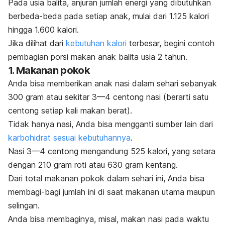
Pada usia balita, anjuran jumlah energi yang dibutuhkan
berbeda-beda pada setiap anak, mulai dari 1.125 kalori
hingga 1.600 kalori.
Jika dilihat dari
kebutuhan kalori
terbesar, begini contoh
pembagian porsi makan anak balita usia 2 tahun.
1. Makanan pokok
Anda bisa memberikan anak nasi dalam sehari sebanyak
300 gram atau sekitar 3—4 centong nasi (berarti satu
centong setiap kali makan berat).
Tidak hanya nasi, Anda bisa mengganti sumber lain dari
karbohidrat sesuai kebutuhannya
.
Nasi 3—4 centong mengandung 525 kalori, yang setara
dengan 210 gram roti atau 630 gram kentang.
Dari total makanan pokok dalam sehari ini, Anda bisa
membagi-bagi jumlah ini di saat makanan utama maupun
selingan.
Anda bisa membaginya, misal, makan nasi pada waktu