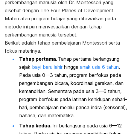
perkembangan manusia oleh Dr. Montessori yang
disebut dengan
The Four Planes of Development.
Materi atau program belajar yang ditawarkan pada
metode ini pun menyesuaikan dengan tahap
perkembangan manusia tersebut.
Berikut adalah tahap pembelajaran Montessori serta
fokus materinya.
Tahap pertama.
Tahap pertama berlangsung
sejak
bayi baru lahir
hingga
anak usia 6 tahun
.
Pada usia 0—3 tahun, program berfokus pada
pengembangan bicara, koordinasi gerakan, dan
kemandirian. Sementara pada usia 3—6 tahun,
program berfokus pada latihan kehidupan sehari-
hari, pembelajaran melalui panca indra (sensorial),
bahasa, dan matematika.
Tahap kedua.
Ini berlangsung pada usia 6—12
tahun. Pada usia ini, program pendidikan fokus