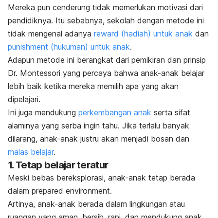
Mereka pun cenderung tidak memerlukan motivasi dari
pendidiknya. Itu sebabnya, sekolah dengan metode ini
tidak mengenal adanya
reward
(hadiah) untuk anak
dan
punishment
(hukuman) untuk anak
.
Adapun metode ini berangkat dari pemikiran dan prinsip
Dr. Montessori yang percaya bahwa anak-anak belajar
lebih baik ketika mereka memilih apa yang akan
dipelajari.
Ini juga mendukung
perkembangan anak
serta sifat
alaminya yang serba ingin tahu. J
ika terlalu banyak
dilarang, anak-anak justru akan menjadi bosan dan
malas belajar
.
1. Tetap belajar teratur
Meski bebas bereksplorasi, anak-anak tetap berada
dalam
prepared environment
.
Artinya, anak-anak berada dalam lingkungan atau
ruangan yang aman, bersih, rapi, dan mendukung anak