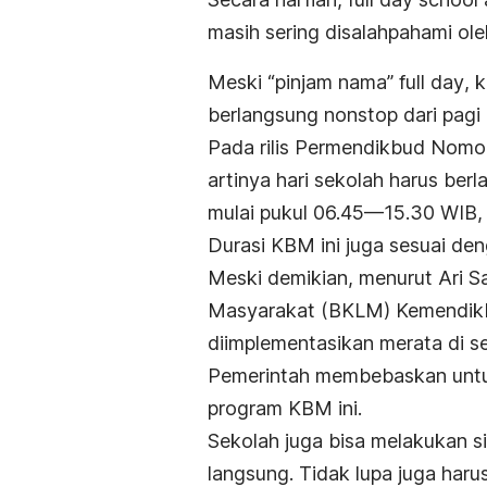
masih sering disalahpahami ole
Meski “pinjam nama”
full day
, 
berlangsung nonstop dari pagi
Pada rilis Permendikbud Nomo
artinya hari sekolah harus ber
mulai pukul 06.45—15.30 WIB, d
Durasi KBM ini juga sesuai de
Meski demikian, menurut Ari S
Masyarakat (BKLM) Kemendikbu
diimplementasikan merata di se
Pemerintah membebaskan untuk
program KBM ini.
Sekolah juga bisa melakukan 
langsung. Tidak lupa juga haru