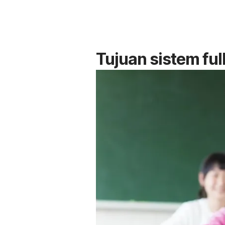
Tujuan sistem
ful