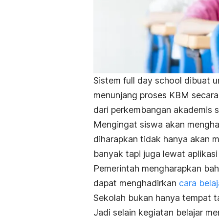
Sistem
full day school
dibuat u
menunjang proses KBM secara 
dari perkembangan akademis s
Mengingat siswa akan menghab
diharapkan tidak hanya akan m
banyak tapi juga lewat aplikasi
Pemerintah mengharapkan bahwa
dapat menghadirkan
cara belaj
Sekolah bukan hanya tempat ta
Jadi selain kegiatan belajar me