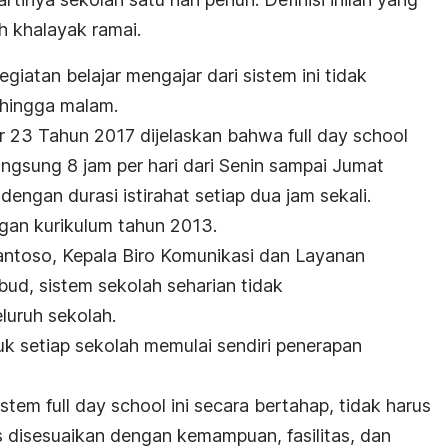
h khalayak ramai.
kegiatan belajar mengajar dari sistem ini tidak
 hingga malam.
r 23 Tahun 2017 dijelaskan bahwa
full day school
langsung 8 jam per hari dari Senin sampai Jumat
engan durasi istirahat setiap dua jam sekali.
ngan kurikulum tahun 2013.
antoso, Kepala Biro Komunikasi dan Layanan
d, sistem sekolah seharian tidak
luruh sekolah.
 setiap sekolah memulai sendiri penerapan
sistem
full day school
ini secara bertahap, tidak harus
s disesuaikan dengan kemampuan, fasilitas, dan