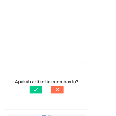
Apakah artikel ini membantu?
Iklan