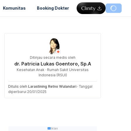
Komunitas
Booking Dokter
Ditinjau secara medis oleh
dr. Patricia Lukas Goentoro, Sp.A
Kesehatan Anak · Rumah Sakit Universitas
Indonesia (RSUI)
Ditulis oleh
Larastining Retno Wulandari
·
Tanggal
diperbarui 20/01/2025
Iklan