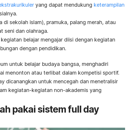
ekstrakurikuler
yang dapat mendukung
keterampilan
sialnya.
a di sekolah islam), pramuka, palang merah, atau
at seni dan olahraga.
kegiatan belajar mengajar diisi dengan kegiatan
bungan dengan pendidikan.
eum untuk belajar budaya bangsa, menghadiri
i menonton atau terlibat dalam kompetisi sportif.
day
dicanangkan untuk mencegah dan menetralisir
alam kegiatan-kegiatan non-akademis yang
ah pakai sistem
full day