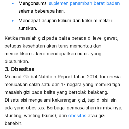
Mengonsumsi
suplemen penambah berat badan
selama beberapa hari.
Mendapat asupan kalium dan kalsium melalui
suntikan.
Ketika masalah gizi pada balita berada di level gawat,
petugas kesehatan akan terus memantau dan
memastikan si kecil mendapatkan nutrisi yang
dibutuhkan.
3. Obesitas
Menurut
Global Nutrition Report
tahun 2014, Indonesia
merupakan salah satu dari 17 negara yang memiliki tiga
masalah gizi pada balita yang bertolak belakang.
Di satu sisi mengalami kekurangan gizi, tapi di sisi lain
ada yang obesitas.
Berbagai permasalahan ini misalnya,
stunting,
wasting
(kurus), dan
obesitas
atau gizi
berlebih.