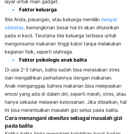
layar untuk main
gadget.
Faktor keluarga
Bila Anda, pasangan, atau keluarga memiliki
riwayat
obesitas,
kemungkinan besar hal ini akan diturunkan
pada si kecil. Terutama bila keluarga terbiasa untuk
mengonsumsi makanan tinggi kalori tanpa melakukan
kegiatan fisik, seperti olahraga.
Faktor psikologis anak balita
Di usia 2-5 tahun, balita sudah bisa merasakan stres
dan mengalihkan perhatiannya dengan makanan.
Anak menganggap bahwa makanan bisa melepaskan
emosi yang ada di dalam diri, seperti marah, stres, atau
hanya sekadar melawan kebosanan. Jika dibiarkan, hal
ini bisa menimbulkan masalah gizi serius pada balita.
Cara menangani obesitas sebagai masalah gizi
pada balita
Ketika balita Anda mengalami kelebihan berat badan