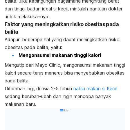
balita. Jika kebingungan bagaimana menghitung berat
dan tinggi badan ideal si kecil, mintalah bantuan dokter
untuk melakukannya.
Faktor yang meningkatkan risiko obesitas pada
balita
Adapun beberapa hal yang dapat meningkatkan risiko
obesitas pada balita, yaitu:
Mengonsumsi makanan tinggi kalori
Mengutip dari
Mayo Clinic
, mengonsumsi makanan tinggi
kalori secara terus menerus bisa menyebabkan obesitas
pada balita.
Ditambah lagi, di usia 2-5 tahun
nafsu makan si Kecil
sedang berubah-ubah dan ingin mencoba banyak
makanan baru.
Iklan