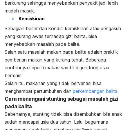
berkurang sehingga menyebabkan penyakit jadi lebih
mudah masuk.
Kemiskinan
Sebagian besar dari kondisi kemiskinan atau pengasuh
yang kurang awas terhadap gizi balita, bisa
menyebabkan masalah pada balita.
Salah satu masalah makan pada balita adalah praktik
pemberian makan yang kurang tepat. Beberapa
contohnya seperti makan sambil digendong atau
bermain.
Selain itu, makanan yang tidak bervariasi bisa
menghambat pertumbuhan dan
perkembangan balita
.
Cara menangani stunting sebagai masalah gizi
pada balita
Sebenarnya, stunting tidak bisa disembuhkan bila anak
sudah mencapai usia dua tahun. Lalu, bagaimana
menangani anak balita stunting usia 2—5 tahun?