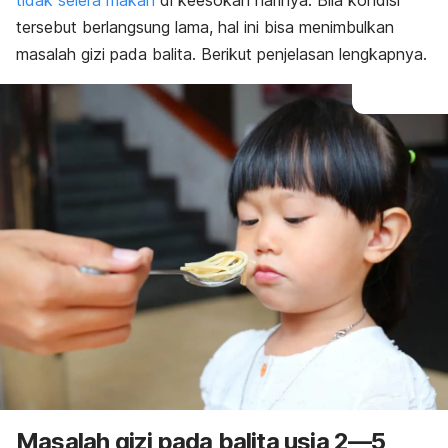
tidak selera makan
di keesokan harinya. Bila kondisi
tersebut berlangsung lama, hal ini bisa menimbulkan
masalah gizi pada balita. Berikut penjelasan lengkapnya.
Masalah gizi pada balita usia 2—5