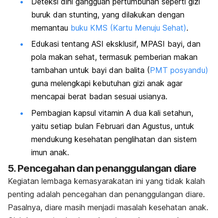
Deteksi dini gangguan pertumbuhan seperti gizi
buruk dan stunting, yang dilakukan dengan
memantau
buku KMS (Kartu Menuju Sehat)
.
Edukasi tentang ASI eksklusif, MPASI bayi, dan
pola makan sehat, termasuk
pemberian makan
tambahan
untuk bayi dan balita (
PMT posyandu)
guna melengkapi kebutuhan gizi anak agar
mencapai berat badan sesuai usianya.
Pembagian kapsul vitamin A dua kali setahun,
yaitu setiap bulan Februari dan Agustus, untuk
mendukung kesehatan penglihatan dan sistem
imun anak.
5. Pencegahan dan penanggulangan diare
Kegiatan lembaga kemasyarakatan ini yang tidak kalah
penting adalah pencegahan dan penanggulangan diare.
Pasalnya, diare masih menjadi masalah kesehatan anak.